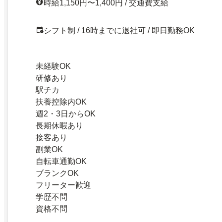
時給1,150円〜1,400円 / 交通費支給
シフト制 / 16時までに退社可 / 即日勤務OK
未経験OK
研修あり
駅チカ
扶養控除内OK
週2・3日からOK
長期休暇あり
接客あり
副業OK
自転車通勤OK
ブランクOK
フリーター歓迎
学歴不問
資格不問