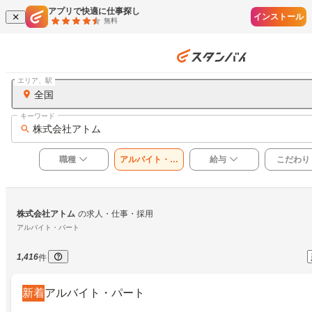
アプリで快適に仕事探し
インストール
無料
エリア、駅
全国
キーワード
株式会社アトム
職種
アルバイト・パ
給与
こだわり
ート
株式会社アトム
の求人・仕事・採用
アルバイト・パート
1,416
件
新着
アルバイト・パート