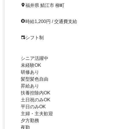
福井県 鯖江市 柳町
時給1,200円 / 交通費支給
シフト制
シニア活躍中
未経験OK
研修あり
髪型髪色自由
昇給あり
扶養控除内OK
土日祝のみOK
平日のみOK
主婦・主夫歓迎
夕方勤務
夜勤