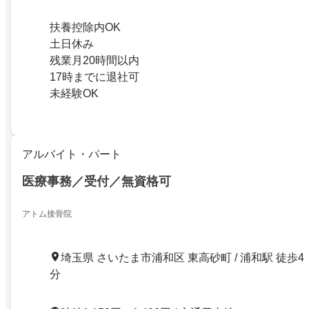
扶養控除内OK
土日休み
残業月20時間以内
17時までに退社可
未経験OK
アルバイト・パート
医療事務／受付／無資格可
アトム接骨院
埼玉県 さいたま市浦和区 東高砂町 / 浦和駅 徒歩4
分