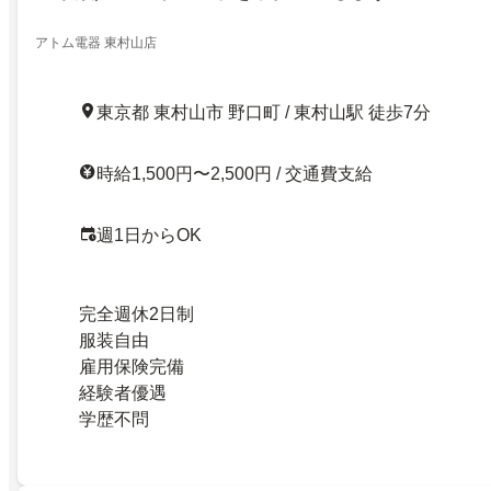
アトム電器 東村山店
東京都 東村山市 野口町 / 東村山駅 徒歩7分
時給1,500円〜2,500円 / 交通費支給
週1日からOK
完全週休2日制
服装自由
雇用保険完備
経験者優遇
学歴不問