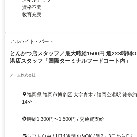
資格不問
教育充実
アルバイト・パート
とんかつ店スタッフ／最大時給1500円 週2×3時間
港店スタッフ「国際ターミナルフードコート内」
アトム株式会社
福岡県 福岡市博多区 大字青木 / 福岡空港駅 徒歩約
14分
時給1,300円〜1,500円 / 交通費支給
シフト自由 / 1日4時間以内OK / 週2・3日からOK