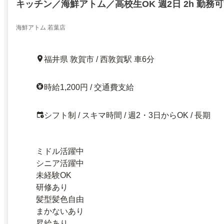
キッチン／海鮮アトム／高校生OK 週2日 2h 勤務
海鮮アトム 若葉店
福井県 敦賀市 / 西敦賀駅 車6分
時給1,200円 / 交通費支給
シフト制 / スキマ時間 / 週2・3日からOK / 長期
ミドル活躍中
シニア活躍中
未経験OK
研修あり
髪型髪色自由
まかないあり
昇給あり