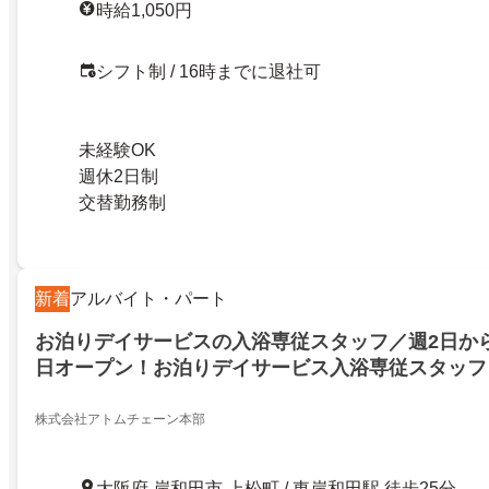
時給1,050円
シフト制 / 16時までに退社可
未経験OK
週休2日制
交替勤務制
新着
アルバイト・パート
お泊りデイサービスの入浴専従スタッフ／週2日から／
日オープン！お泊りデイサービス入浴専従スタッフ
可能な方）
株式会社アトムチェーン本部
大阪府 岸和田市 上松町 / 東岸和田駅 徒歩25分