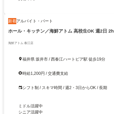
新着
アルバイト・パート
ホール・キッチン／海鮮アトム 高校生OK 週2日 2h
海鮮アトム 春江店
福井県 坂井市 / 西春江ハートピア駅 徒歩19分
時給1,200円 / 交通費支給
シフト制 / スキマ時間 / 週2・3日からOK / 長期
ミドル活躍中
シニア活躍中