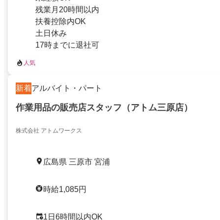
残業月20時間以内
扶養控除内OK
土日休み
17時までに退社可
人気
新着
アルバイト・パート
作業用品の販売店スタッフ（アトム三原店）
株式会社 アトムワークス
広島県 三原市 宮浦
時給1,085円
1日6時間以内OK