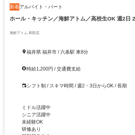
新着
アルバイト・パート
ホール・キッチン／海鮮アトム／高校生OK 週2日 2
海鮮アトム 和田店
福井県 福井市 / 六条駅 車8分
時給1,200円 / 交通費支給
シフト制 / スキマ時間 / 週2・3日からOK / 長期
ミドル活躍中
シニア活躍中
未経験OK
研修あり