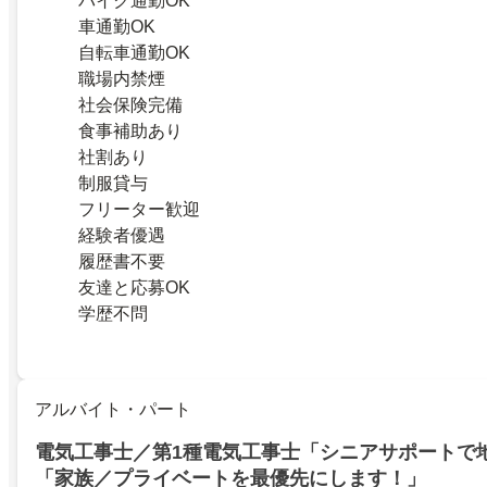
バイク通勤OK
車通勤OK
自転車通勤OK
職場内禁煙
社会保険完備
食事補助あり
社割あり
制服貸与
フリーター歓迎
経験者優遇
履歴書不要
友達と応募OK
学歴不問
アルバイト・パート
電気工事士／第1種電気工事士「シニアサポートで
「家族／プライベートを最優先にします！」