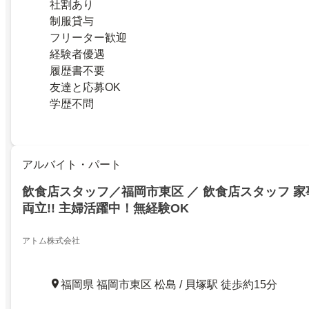
社割あり
制服貸与
フリーター歓迎
経験者優遇
履歴書不要
友達と応募OK
学歴不問
アルバイト・パート
飲食店スタッフ／福岡市東区 ／ 飲食店スタッフ 
両立!! 主婦活躍中！無経験OK
アトム株式会社
福岡県 福岡市東区 松島 / 貝塚駅 徒歩約15分