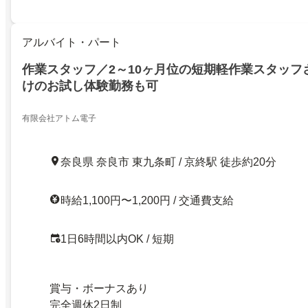
アルバイト・パート
作業スタッフ／2～10ヶ月位の短期軽作業スタッフ
けのお試し体験勤務も可
有限会社アトム電子
奈良県 奈良市 東九条町 / 京終駅 徒歩約20分
時給1,100円〜1,200円 / 交通費支給
1日6時間以内OK / 短期
賞与・ボーナスあり
完全週休2日制