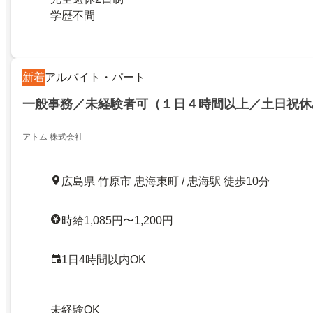
学歴不問
新着
アルバイト・パート
一般事務／未経験者可（１日４時間以上／土日祝休
アトム 株式会社
広島県 竹原市 忠海東町 / 忠海駅 徒歩10分
時給1,085円〜1,200円
1日4時間以内OK
未経験OK