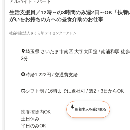
アルバイト・パート
生活支援員／12時～の3時間のみ週2日～OK「扶
がいをお持ちの方への昼食介助のお仕事
社会福祉法人さくら草 デイセンターアトム
埼玉県 さいたま市南区 大字太田窪 / 南浦和駅 徒歩
2分
時給1,222円 / 交通費支給
シフト制 / 16時までに退社可 / 週2・3日からOK
新着求人を受け取る
扶養控除内OK
土日休み
平日のみOK