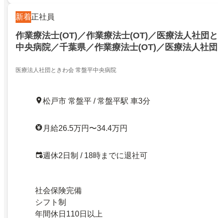
新着
正社員
作業療法士(OT)／作業療法士(OT)／医療法人社団
中央病院／千葉県／作業療法士(OT)／医療法人社団
平中央病院／千葉県／22642685
医療法人社団ときわ会 常盤平中央病院
松戸市 常盤平 / 常盤平駅 車3分
月給26.5万円〜34.4万円
週休2日制 / 18時までに退社可
社会保険完備
シフト制
年間休日110日以上