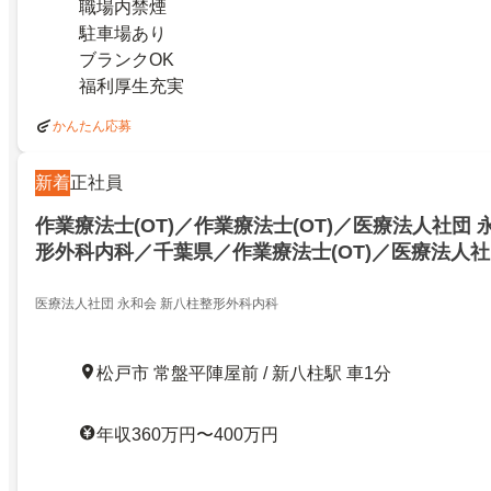
職場内禁煙
駐車場あり
ブランクOK
福利厚生充実
かんたん応募
新着
正社員
作業療法士(OT)／作業療法士(OT)／医療法人社団 
形外科内科／千葉県／作業療法士(OT)／医療法人社
柱整形外科内科／千葉県／22642375
医療法人社団 永和会 新八柱整形外科内科
松戸市 常盤平陣屋前 / 新八柱駅 車1分
年収360万円〜400万円