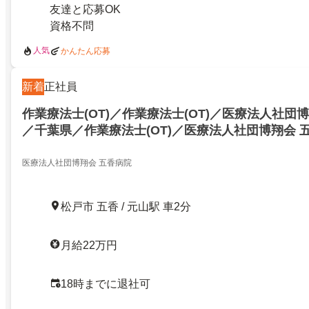
友達と応募OK
資格不問
人気
かんたん応募
新着
正社員
作業療法士(OT)／作業療法士(OT)／医療法人社団
／千葉県／作業療法士(OT)／医療法人社団博翔会 
県／22635684
医療法人社団博翔会 五香病院
松戸市 五香 / 元山駅 車2分
月給22万円
18時までに退社可