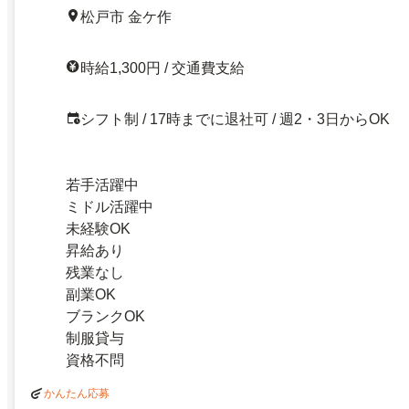
松戸市 金ケ作
時給1,300円 / 交通費支給
シフト制 / 17時までに退社可 / 週2・3日からOK
若手活躍中
ミドル活躍中
未経験OK
昇給あり
残業なし
副業OK
ブランクOK
制服貸与
資格不問
かんたん応募