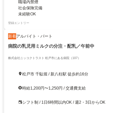
職場内禁煙
社会保険完備
未経験OK
登録エントリー
新着
アルバイト・パート
病院の乳児用ミルクの分注・配乳／午前中
株式会社ニッコクトラスト 松戸市にある病院（107）
松戸市 千駄堀 / 新八柱駅 徒歩約16分
時給1,200円〜1,250円 / 交通費支給
シフト制 / 1日6時間以内OK / 週2・3日からOK