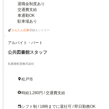
退職金制度あり
交通費支給
車通勤OK
駐車場あり
登録エントリー
かんたん応募
アルバイト・パート
公共図書館スタッフ
丸善雄松堂株式会社
松戸市
時給1,280円 / 交通費支給
シフト制 / 18時までに退社可 / 即日勤務OK