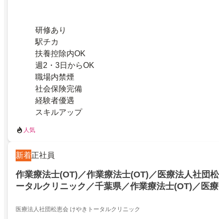
研修あり
駅チカ
扶養控除内OK
週2・3日からOK
職場内禁煙
社会保険完備
経験者優遇
スキルアップ
人気
新着
正社員
作業療法士(OT)／作業療法士(OT)／医療法人社団
ータルクリニック／千葉県／作業療法士(OT)／医
けやきトータルクリニック／千葉県／22635988
医療法人社団松恵会 けやきトータルクリニック