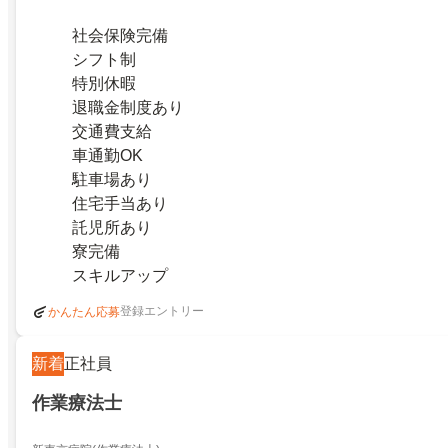
社会保険完備
シフト制
特別休暇
退職金制度あり
交通費支給
車通勤OK
駐車場あり
住宅手当あり
託児所あり
寮完備
スキルアップ
登録エントリー
かんたん応募
新着
正社員
作業療法士