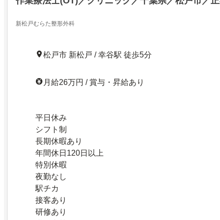
作業療法士(OT)／クリニック／千葉県／松戸市／
新松戸むらた整形外科
松戸市 新松戸 / 幸谷駅 徒歩5分
月給26万円 / 賞与・昇給あり
平日休み
シフト制
長期休暇あり
年間休日120日以上
特別休暇
夜勤なし
駅チカ
接客あり
研修あり