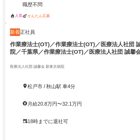
職歴不問
人気
かんたん応募
新着
正社員
作業療法士(OT)／作業療法士(OT)／医療法人社団 
院／千葉県／作業療法士(OT)／医療法人社団 誠馨
千葉県／22635152
医療法人社団 誠馨会 新東京病院
松戸市 / 秋山駅 車4分
月給20.8万円〜32.1万円
18時までに退社可