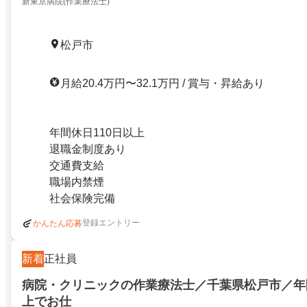
新東京病院(作業療法士)
松戸市
月給20.4万円〜32.1万円 / 賞与・昇給あり
年間休日110日以上
退職金制度あり
交通費支給
職場内禁煙
社会保険完備
登録エントリー
かんたん応募
新着
正社員
病院・クリニックの作業療法士／千葉県松戸市／年間
上でお仕