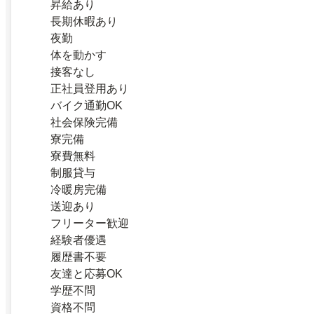
昇給あり
長期休暇あり
夜勤
体を動かす
接客なし
正社員登用あり
バイク通勤OK
社会保険完備
寮完備
寮費無料
制服貸与
冷暖房完備
送迎あり
フリーター歓迎
経験者優遇
履歴書不要
友達と応募OK
学歴不問
資格不問