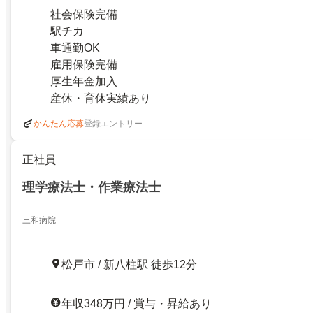
社会保険完備
駅チカ
車通勤OK
雇用保険完備
厚生年金加入
産休・育休実績あり
登録エントリー
かんたん応募
正社員
理学療法士・作業療法士
三和病院
松戸市 / 新八柱駅 徒歩12分
年収348万円 / 賞与・昇給あり