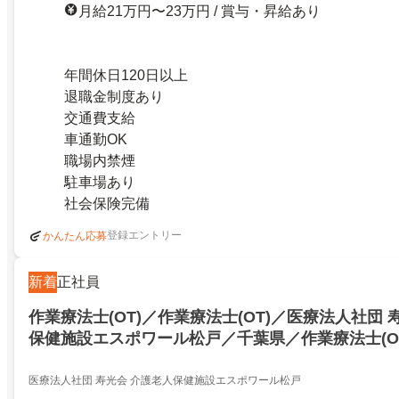
月給21万円〜23万円 / 賞与・昇給あり
年間休日120日以上
退職金制度あり
交通費支給
車通勤OK
職場内禁煙
駐車場あり
社会保険完備
登録エントリー
かんたん応募
新着
正社員
作業療法士(OT)／作業療法士(OT)／医療法人社団 
保健施設エスポワール松戸／千葉県／作業療法士(O
団 寿光会 介護老人保健施設エスポワール松戸／千葉県
医療法人社団 寿光会 介護老人保健施設エスポワール松戸