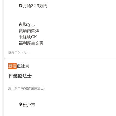
月給32.3万円
夜勤なし
職場内禁煙
未経験OK
福利厚生充実
登録エントリー
新着
正社員
作業療法士
恩田第二病院(作業療法士)
松戸市