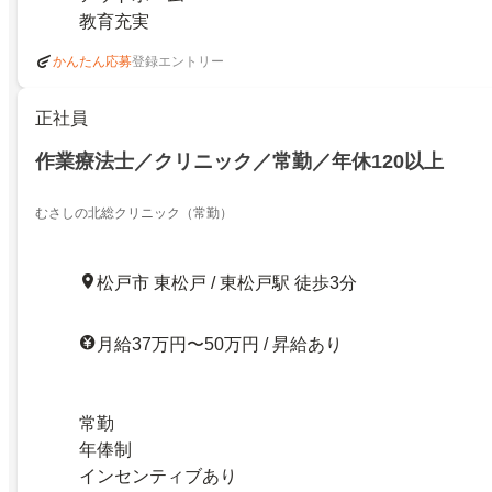
教育充実
登録エントリー
かんたん応募
正社員
作業療法士／クリニック／常勤／年休120以上
むさしの北総クリニック（常勤）
松戸市 東松戸 / 東松戸駅 徒歩3分
月給37万円〜50万円 / 昇給あり
常勤
年俸制
インセンティブあり