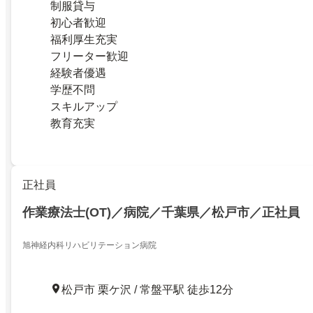
制服貸与
初心者歓迎
福利厚生充実
フリーター歓迎
経験者優遇
学歴不問
スキルアップ
教育充実
正社員
作業療法士(OT)／病院／千葉県／松戸市／正社員
旭神経内科リハビリテーション病院
松戸市 栗ケ沢 / 常盤平駅 徒歩12分