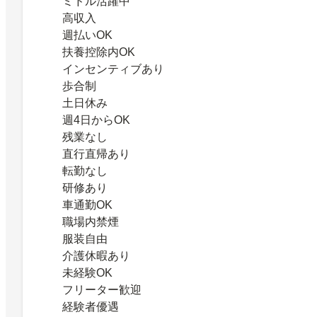
ミドル活躍中
高収入
週払いOK
扶養控除内OK
インセンティブあり
歩合制
土日休み
週4日からOK
残業なし
直行直帰あり
転勤なし
研修あり
車通勤OK
職場内禁煙
服装自由
介護休暇あり
未経験OK
フリーター歓迎
経験者優遇