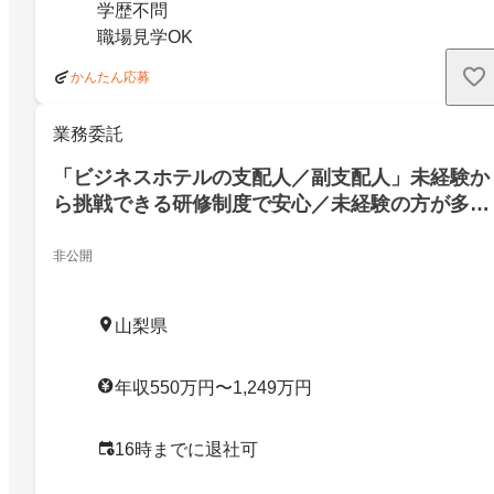
学歴不問
職場見学OK
かんたん応募
業務委託
「ビジネスホテルの支配人／副支配人」未経験か
ら挑戦できる研修制度で安心／未経験の方が多数
ご活躍中
非公開
山梨県
年収550万円〜1,249万円
16時までに退社可