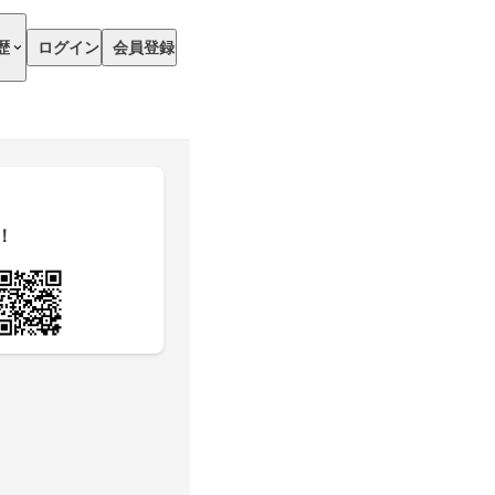
歴
ログイン
会員登録
！