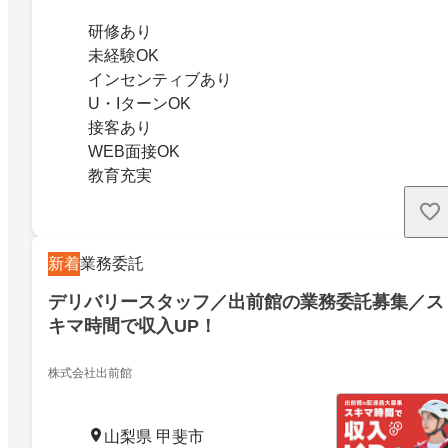
研修あり
未経験OK
インセンティブあり
U・IターンOK
接客あり
WEB面接OK
教育充実
新着
業務委託
デリバリースタッフ／出前館の業務委託募集／ス
キマ時間で収入UP！
株式会社出前館
山梨県 甲斐市