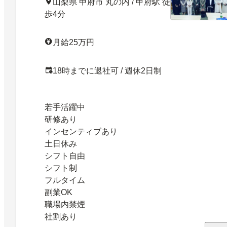
山梨県 甲府市 丸の内 / 甲府駅 徒
歩4分
月給25万円
18時までに退社可 / 週休2日制
若手活躍中
研修あり
インセンティブあり
土日休み
シフト自由
シフト制
フルタイム
副業OK
職場内禁煙
社割あり