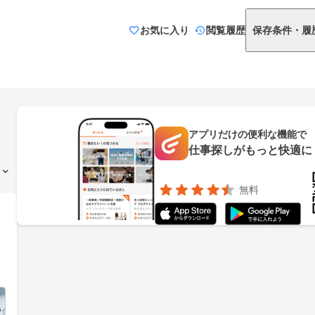
お気に入り
閲覧履歴
保存条件・履
アプリだけの便利な機能で
仕事探しがもっと快適に
無料