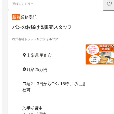
登録エントリー
新着
業務委託
パンのお届け＆販売スタッフ
株式会社トラットリアフォルツア
山梨県 甲府市
月給25万円
週2・3日からOK / 16時までに退
社可
若手活躍中