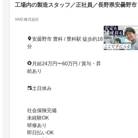
工場内の製造スタッフ／正社員／長野県安曇野市
VAIO 株式会社
安曇野市 豊科 / 豊科駅 徒歩約16
分
月給24万円〜60万円 / 賞与・昇
給あり
土日休み
社会保険完備
未経験OK
研修あり
即日払いOK