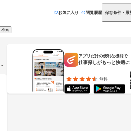
お気に入り
閲覧履歴
保存条件・履
検索
アプリだけの便利な機能で
仕事探しがもっと快適に
無料