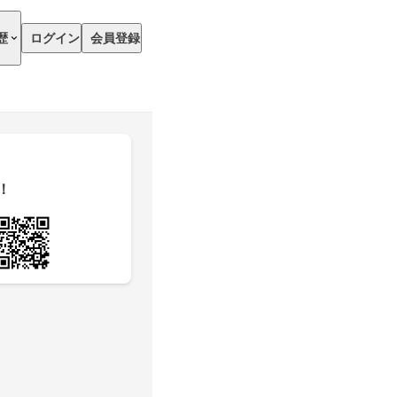
歴
ログイン
会員登録
！