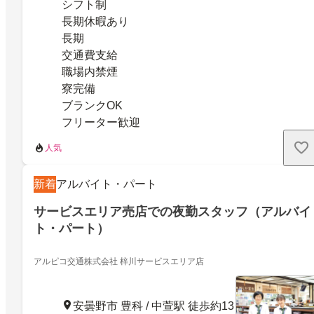
シフト制
長期休暇あり
長期
交通費支給
職場内禁煙
寮完備
ブランクOK
フリーター歓迎
人気
新着
アルバイト・パート
サービスエリア売店での夜勤スタッフ（アルバイ
ト・パート）
アルピコ交通株式会社 梓川サービスエリア店
安曇野市 豊科 / 中萱駅 徒歩約13