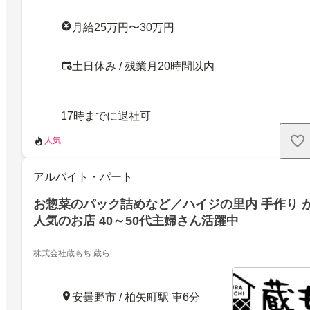
月給25万円〜30万円
土日休み / 残業月20時間以内
17時までに退社可
人気
アルバイト・パート
お惣菜のパック詰めなど／ハイジの里内 手作り 
人気のお店 40～50代主婦さん活躍中
株式会社蔵もち 蔵ら
安曇野市 / 柏矢町駅 車6分