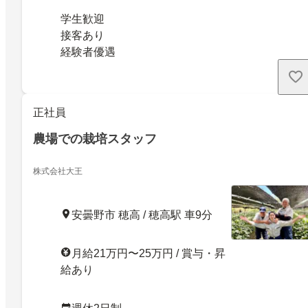
学生歓迎
接客あり
経験者優遇
正社員
農場での栽培スタッフ
株式会社大王
安曇野市 穂高 / 穂高駅 車9分
月給21万円〜25万円 / 賞与・昇
給あり