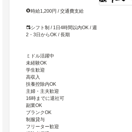
時給1,200円 / 交通費支給
シフト制 / 1日4時間以内OK / 週
2・3日からOK / 長期
ミドル活躍中
未経験OK
学生歓迎
高収入
扶養控除内OK
主婦・主夫歓迎
16時までに退社可
副業OK
ブランクOK
制服貸与
フリーター歓迎