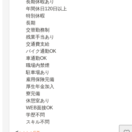
長期休暇あり
年間休日120日以上
特別休暇
長期
交替勤務制
残業手当あり
交通費支給
バイク通勤OK
車通勤OK
職場内禁煙
駐車場あり
雇用保険完備
厚生年金加入
寮完備
休憩室あり
WEB面接OK
学歴不問
スキル不問