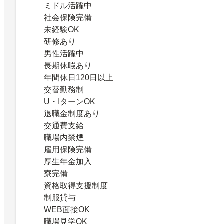
ミドル活躍中
社会保険完備
未経験OK
研修あり
男性活躍中
長期休暇あり
年間休日120日以上
交替勤務制
U・IターンOK
退職金制度あり
交通費支給
職場内禁煙
雇用保険完備
厚生年金加入
寮完備
資格取得支援制度
制服貸与
WEB面接OK
職場見学OK