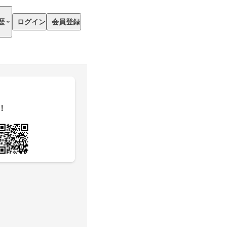
歴
ログイン
会員登録
！