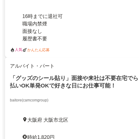
16時までに退社可
職場内禁煙
面接なし
履歴書不要
人気
かんたん応募
アルバイト・パート
「グッズのシール貼り」面接や来社は不要在宅でら
払いOK単発OKで好きな日にお仕事可能！
baitore(camcomgroup)
大阪府 大阪市北区
時給1,820円