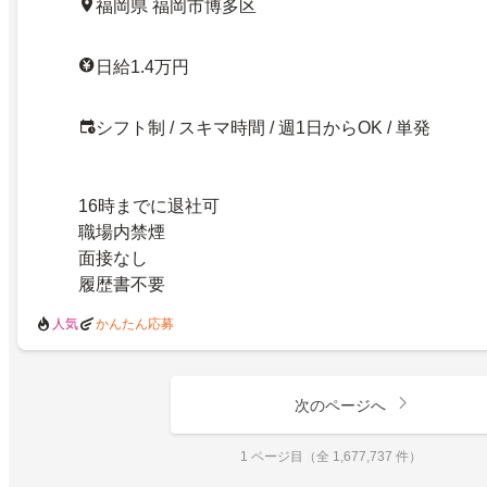
福岡県 福岡市博多区
日給1.4万円
シフト制 / スキマ時間 / 週1日からOK / 単発
16時までに退社可
職場内禁煙
面接なし
履歴書不要
人気
かんたん応募
次のページへ
1 ページ目（全 1,677,737 件）