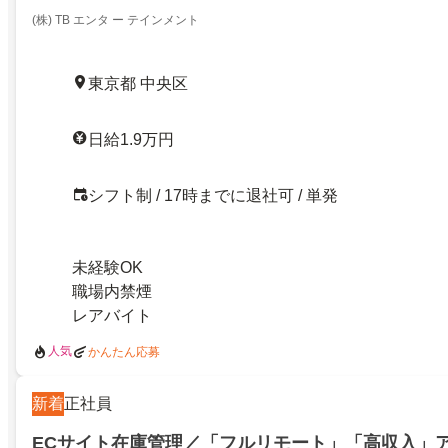
(株) TB エンタ ー テインメント
東京都 中央区
日給1.9万円
シフト制 / 17時までに退社可 / 単発
未経験OK
職場内禁煙
レアバイト
人気
かんたん応募
新着
正社員
ECサイト在庫管理／「フルリモート」「高収入」ア