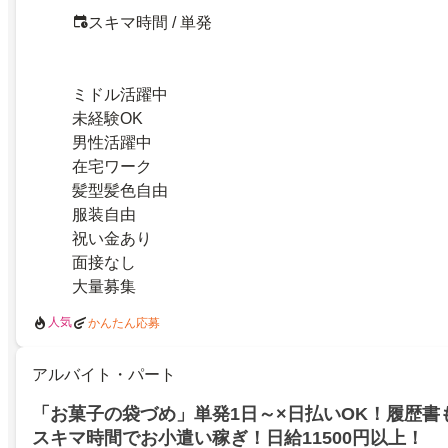
スキマ時間 / 単発
ミドル活躍中
未経験OK
男性活躍中
在宅ワーク
髪型髪色自由
服装自由
祝い金あり
面接なし
大量募集
人気
かんたん応募
アルバイト・パート
「お菓子の袋づめ」単発1日～×日払いOK！履歴書
スキマ時間でお小遣い稼ぎ！日給11500円以上！