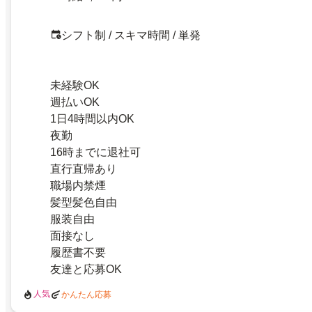
シフト制 / スキマ時間 / 単発
未経験OK
週払いOK
1日4時間以内OK
夜勤
16時までに退社可
直行直帰あり
職場内禁煙
髪型髪色自由
服装自由
面接なし
履歴書不要
友達と応募OK
人気
かんたん応募