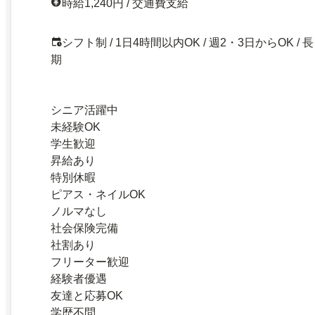
時給1,240円 / 交通費支給
シフト制 / 1日4時間以内OK / 週2・3日からOK / 長
期
シニア活躍中
未経験OK
学生歓迎
昇給あり
特別休暇
ピアス・ネイルOK
ノルマなし
社会保険完備
社割あり
フリーター歓迎
経験者優遇
友達と応募OK
学歴不問