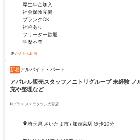
厚生年金加入
社会保険完備
ブランクOK
社割あり
フリーター歓迎
学歴不問
かんたん応募
新着
アルバイト・パート
アパレル販売スタッフ／ニトリグループ 未経験 ノ
充や整理など
Nプラス ステラタウン大宮店
埼玉県 さいたま市 / 加茂宮駅 徒歩10分