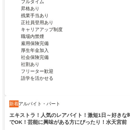
フルタイム
昇格あり
残業手当あり
正社員登用あり
キャリアアップ制度
職場内禁煙
雇用保険完備
厚生年金加入
社会保険完備
社割あり
フリーター歓迎
語学を活かせる
新着
アルバイト・パート
エキストラ！人気のレアバイト！激短1日～好きな
でOK！芸能に興味がある方にぴったり！水天宮前