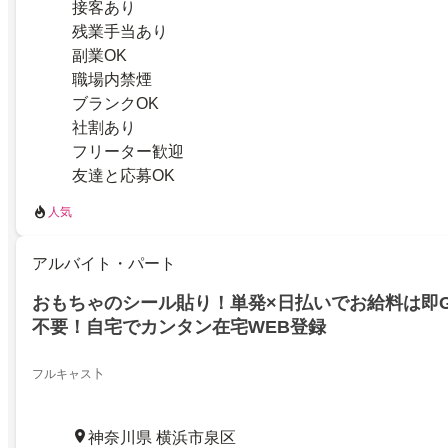
接客あり
残業手当あり
副業OK
職場内禁煙
ブランクOK
社割あり
フリーター歓迎
友達と応募OK
人気
アルバイト・パート
おもちゃのシール貼り！単発×日払いでお給料は即G
不要！自宅でカンタン在宅WEB登録
フルキャス卜
神奈川県 横浜市泉区