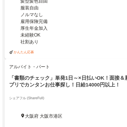
髪型髪色自由
服装自由
ノルマなし
雇用保険完備
厚生年金加入
未経験OK
社割あり
かんたん応募
アルバイト・パート
「書類のチェック」単発1日～×日払いOK！面接＆
プリでカンタンお仕事探し！日給14000円以上！
シェアフル (ShareFull)
大阪府 大阪市港区