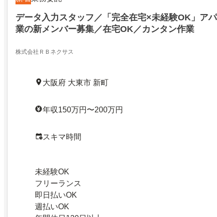
データ入力スタッフ／「完全在宅×未経験OK」アパ
業の新メンバー募集／在宅OK／カンタン作業
株式会社ＲＢネクサス
大阪府 大東市 新町
年収150万円〜200万円
スキマ時間
未経験OK
フリーランス
即日払いOK
週払いOK