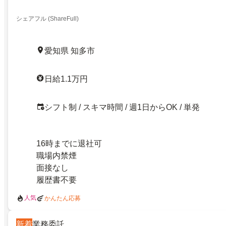
シェアフル (ShareFull)
愛知県 知多市
日給1.1万円
シフト制 / スキマ時間 / 週1日からOK / 単発
16時までに退社可
職場内禁煙
面接なし
履歴書不要
人気
かんたん応募
新着
業務委託