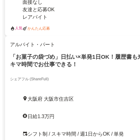
面接なし
友達と応募OK
レアバイト
人気
かんたん応募
アルバイト・パート
「お菓子の袋づめ」日払い×単発1日OK！履歴書も
キマ時間でお仕事できる！
シェアフル (ShareFull)
大阪府 大阪市住吉区
日給1.3万円
シフト制 / スキマ時間 / 週1日からOK / 単発