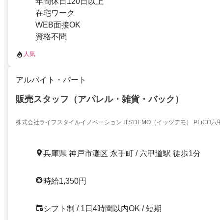
年間休日120日以上
在宅ワーク
WEB面接OK
資格不問
人気
アルバイト・パート
販売スタッフ（アパレル・雑貨・バック）
株式会社ライフスタイルイノベーション ITS'DEMO（イッツデモ） PLiCO六
兵庫県 神戸市灘区 永手町 / 六甲道駅 徒歩1分
時給1,350円
シフト制 / 1日4時間以内OK / 短期