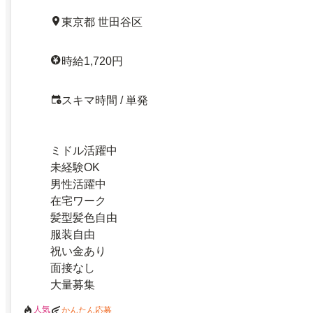
東京都 世田谷区
時給1,720円
スキマ時間 / 単発
ミドル活躍中
未経験OK
男性活躍中
在宅ワーク
髪型髪色自由
服装自由
祝い金あり
面接なし
大量募集
人気
かんたん応募