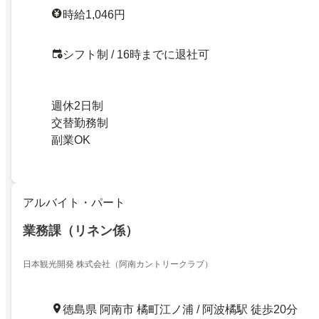
時給1,046円
シフト制 / 16時までに退社可
週休2日制
交替勤務制
副業OK
アルバイト・パート
業務課（リネン係）
日本観光開発 株式会社（阿南カントリークラブ）
徳島県 阿南市 橘町江ノ浦 / 阿波橘駅 徒歩20分