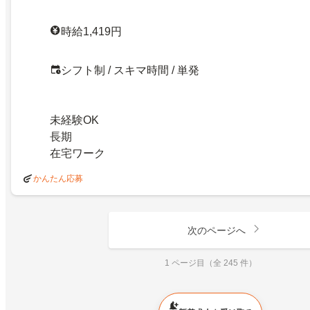
時給1,419円
シフト制 / スキマ時間 / 単発
未経験OK
長期
在宅ワーク
かんたん応募
次のページへ
1 ページ目（全 245 件）