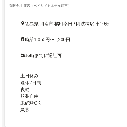
有限会社 龍宮（ベイサイドホテル龍宮）
徳島県 阿南市 橘町幸田 / 阿波橘駅 車10分
時給1,050円〜1,200円
16時までに退社可
土日休み
週休2日制
夜勤
服装自由
未経験OK
急募