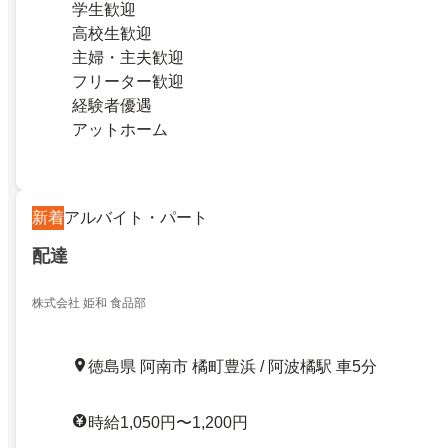
学生歓迎
高校生歓迎
主婦・主夫歓迎
フリーター歓迎
経験者優遇
アットホーム
新着
アルバイト・パート
配達
株式会社 姫和 食品部
徳島県 阿南市 橘町豊浜 / 阿波橘駅 車5分
時給1,050円〜1,200円