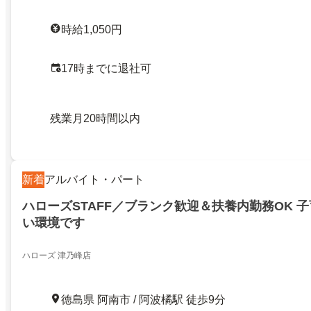
時給1,050円
17時までに退社可
残業月20時間以内
新着
アルバイト・パート
ハローズSTAFF／ブランク歓迎＆扶養内勤務OK 
い環境です
ハローズ 津乃峰店
徳島県 阿南市 / 阿波橘駅 徒歩9分