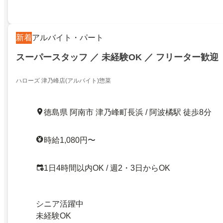
新着
アルバイト・パート
スーパースタッフ ／ 未経験OK ／ フリーター歓迎
ハローズ 津乃峰店(アルバイト)惣菜
徳島県 阿南市 津乃峰町長浜 / 阿波橘駅 徒歩8分
時給1,080円〜
1日4時間以内OK / 週2・3日からOK
シニア活躍中
未経験OK