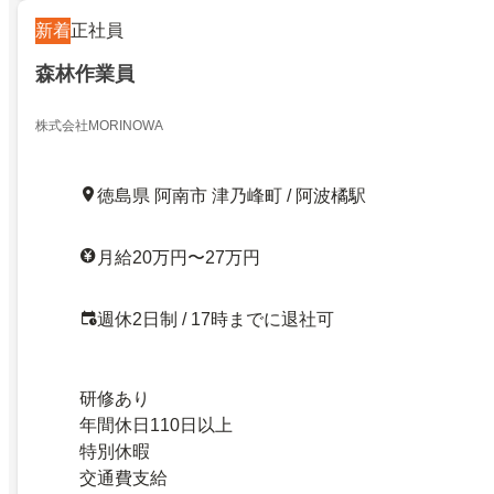
新着
正社員
森林作業員
株式会社MORINOWA
徳島県 阿南市 津乃峰町 / 阿波橘駅
月給20万円〜27万円
週休2日制 / 17時までに退社可
研修あり
年間休日110日以上
特別休暇
交通費支給