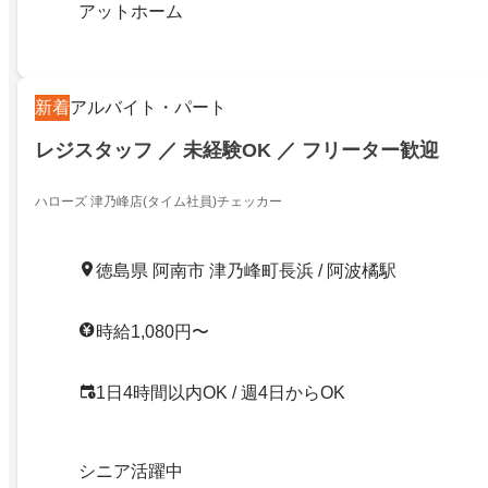
アットホーム
新着
アルバイト・パート
レジスタッフ ／ 未経験OK ／ フリーター歓迎
ハローズ 津乃峰店(タイム社員)チェッカー
徳島県 阿南市 津乃峰町長浜 / 阿波橘駅
時給1,080円〜
1日4時間以内OK / 週4日からOK
シニア活躍中