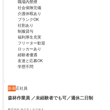
職場内禁煙
社会保険完備
介護休暇あり
ブランクOK
社割あり
制服貸与
福利厚生充実
フリーター歓迎
ロッカーあり
経験者優遇
友達と応募OK
学歴不問
新着
正社員
森林作業員 ／未経験者でも可／週休二日制
株式会社 ＭＯＲＩＮＯＷＡ