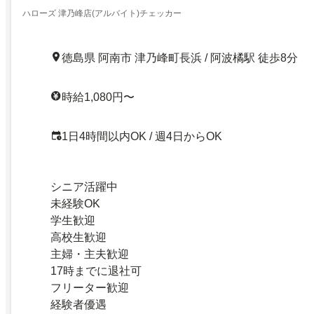
ハローズ 津乃峰店(アルバイト)チェッカー
徳島県 阿南市 津乃峰町長浜 / 阿波橘駅 徒歩8分
時給1,080円〜
1日4時間以内OK / 週4日からOK
シニア活躍中
未経験OK
学生歓迎
高校生歓迎
主婦・主夫歓迎
17時までに退社可
フリーター歓迎
経験者優遇