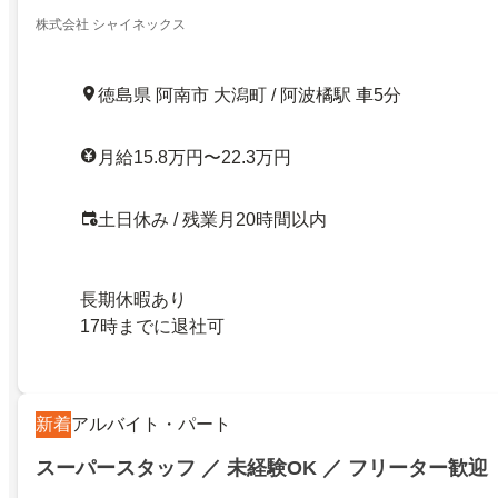
株式会社 シャイネックス
徳島県 阿南市 大潟町 / 阿波橘駅 車5分
月給15.8万円〜22.3万円
土日休み / 残業月20時間以内
長期休暇あり
17時までに退社可
新着
アルバイト・パート
スーパースタッフ ／ 未経験OK ／ フリーター歓迎