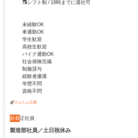
シフト制 / 18時までに退社可
未経験OK
車通勤OK
学生歓迎
高校生歓迎
バイク通勤OK
社会保険完備
制服貸与
経験者優遇
学歴不問
資格不問
かんたん応募
新着
正社員
製造部社員／土日祝休み