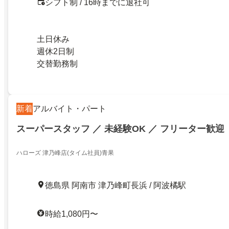
シフト制 / 16時までに退社可
土日休み
週休2日制
交替勤務制
新着
アルバイト・パート
スーパースタッフ ／ 未経験OK ／ フリーター歓迎
ハローズ 津乃峰店(タイム社員)青果
徳島県 阿南市 津乃峰町長浜 / 阿波橘駅
時給1,080円〜