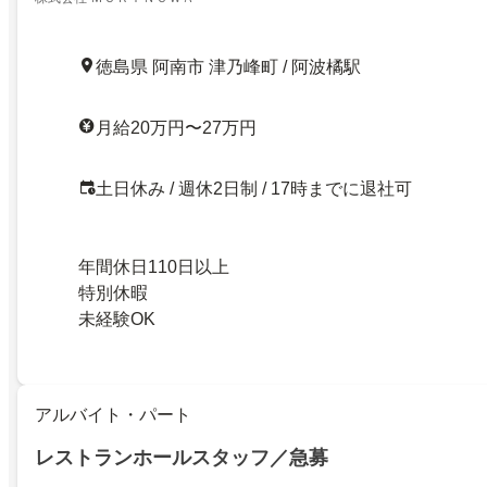
徳島県 阿南市 津乃峰町 / 阿波橘駅
月給20万円〜27万円
土日休み / 週休2日制 / 17時までに退社可
年間休日110日以上
特別休暇
未経験OK
アルバイト・パート
レストランホールスタッフ／急募