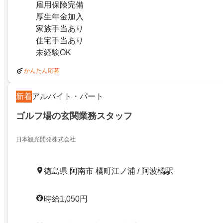
雇用保険完備
厚生年金加入
家族手当あり
住宅手当あり
未経験OK
かんたん応募
新着
アルバイト・パート
ゴルフ場の玄関業務スタッフ
日本観光開発株式会社
徳島県 阿南市 橘町江ノ浦 / 阿波橘駅
時給1,050円