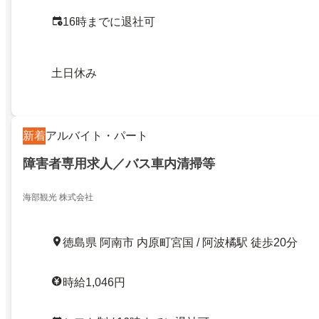
16時までに退社可
土日休み
新着
アルバイト・パート
障害者専用求人／バス車内清掃等
海部観光 株式会社
徳島県 阿南市 内原町宮国 / 阿波橘駅 徒歩20分
時給1,046円