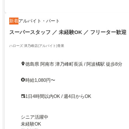
新着
アルバイト・パート
スーパースタッフ ／ 未経験OK ／ フリーター歓迎
ハローズ 津乃峰店(アルバイト)青果
徳島県 阿南市 津乃峰町長浜 / 阿波橘駅 徒歩8分
時給1,080円〜
1日4時間以内OK / 週4日からOK
シニア活躍中
未経験OK