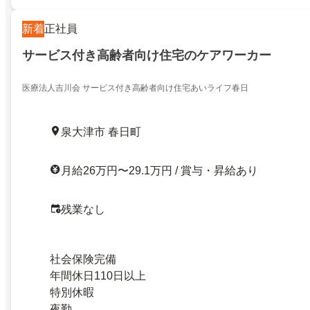
新着
正社員
サービス付き高齢者向け住宅のケアワーカー
医療法人吉川会 サービス付き高齢者向け住宅あいライフ春日
泉大津市 春日町
月給26万円〜29.1万円 / 賞与・昇給あり
残業なし
社会保険完備
年間休日110日以上
特別休暇
夜勤