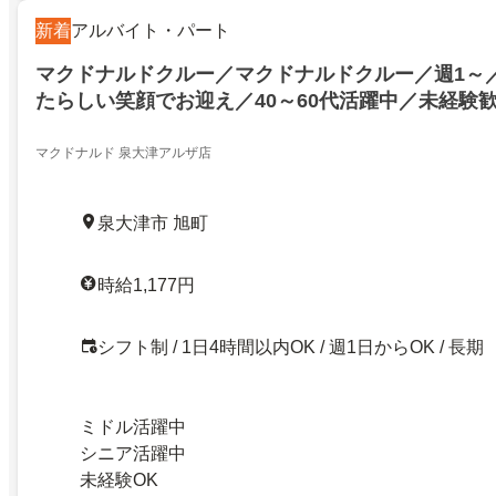
新着
アルバイト・パート
マクドナルドクルー／マクドナルドクルー／週1～／
たらしい笑顔でお迎え／40～60代活躍中／未経験
マクドナルド 泉大津アルザ店
泉大津市 旭町
時給1,177円
シフト制 / 1日4時間以内OK / 週1日からOK / 長期
ミドル活躍中
シニア活躍中
未経験OK