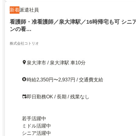
新着
派遣社員
看護師・准看護師／泉大津駅／16時帰宅も可 シニ
ンの看…
株式会社コトリオ
泉大津市 / 泉大津駅 車10分
時給2,350円〜2,937円 / 交通費支給
即日勤務OK / 長期 / 残業なし
若手活躍中
ミドル活躍中
シニア活躍中