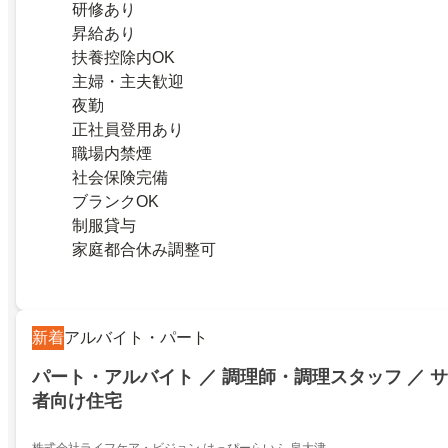
研修あり
昇給あり
扶養控除内OK
主婦・主夫歓迎
夜勤
正社員登用あり
職場内禁煙
社会保険完備
ブランクOK
制服貸与
家庭都合休み調整可
新着
アルバイト・パート
パート・アルバイト ／ 調理師・調理スタッフ ／ 
者向け住宅
株式会社ライフケア・ビジョン はっぴーらいふ 泉大津