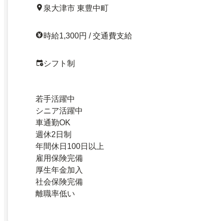
泉大津市 東豊中町
時給1,300円 / 交通費支給
シフト制
若手活躍中
シニア活躍中
車通勤OK
週休2日制
年間休日100日以上
雇用保険完備
厚生年金加入
社会保険完備
離職率低い