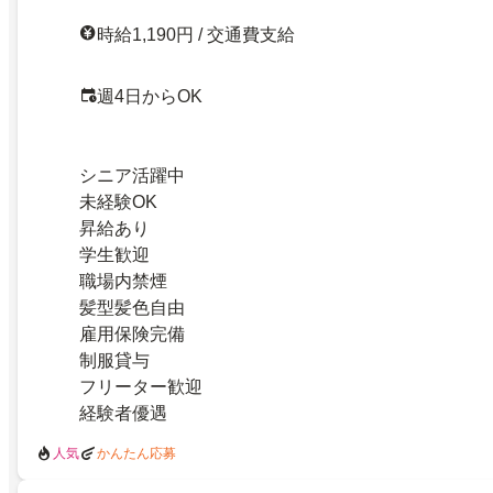
時給1,190円 / 交通費支給
週4日からOK
シニア活躍中
未経験OK
昇給あり
学生歓迎
職場内禁煙
髪型髪色自由
雇用保険完備
制服貸与
フリーター歓迎
経験者優遇
人気
かんたん応募