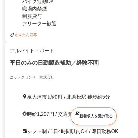
バイク通勤OK
職場内禁煙
制服貸与
フリーター歓迎
かんたん応募
アルバイト・パート
平日のみの日勤製造補助／経験不問
ニッソクセンサー株式会社
泉大津市 助松町 / 北助松駅 徒歩約5分
時給1,207円 / 交通費支給
新着求人を受け取る
シフト制 / 1日4時間以内OK / 即日勤務OK