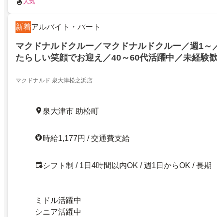
人気
新着
アルバイト・パート
マクドナルドクルー／マクドナルドクルー／週1～／
たらしい笑顔でお迎え／40～60代活躍中／未経験
マクドナルド 泉大津松之浜店
泉大津市 助松町
時給1,177円 / 交通費支給
シフト制 / 1日4時間以内OK / 週1日からOK / 長期
ミドル活躍中
シニア活躍中