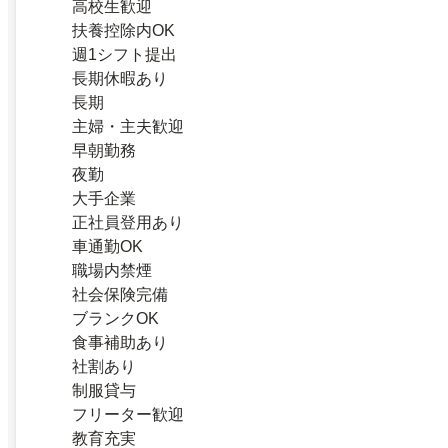
高校生歓迎
扶養控除内OK
週1シフト提出
長期休暇あり
長期
主婦・主夫歓迎
早朝勤務
夜勤
大手企業
正社員登用あり
車通勤OK
職場内禁煙
社会保険完備
ブランクOK
食事補助あり
社割あり
制服貸与
フリーター歓迎
教育充実