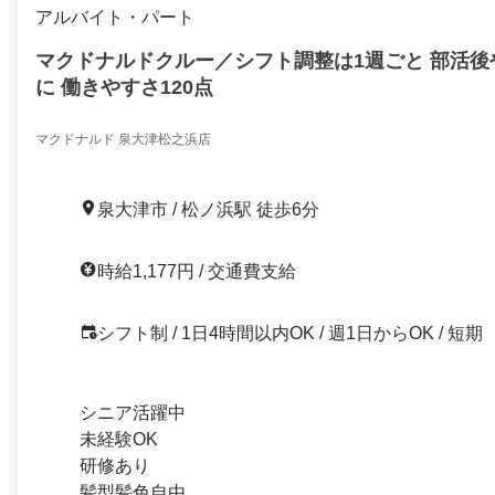
アルバイト・パート
マクドナルドクルー／シフト調整は1週ごと 部活後
に 働きやすさ120点
マクドナルド 泉大津松之浜店
泉大津市 / 松ノ浜駅 徒歩6分
時給1,177円 / 交通費支給
シフト制 / 1日4時間以内OK / 週1日からOK / 短期
シニア活躍中
未経験OK
研修あり
髪型髪色自由