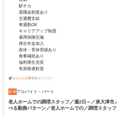
駅チカ
退職金制度あり
交通費支給
車通勤OK
キャリアアップ制度
雇用保険完備
厚生年金加入
産休・育休実績あり
食事補助あり
福利厚生充実
有資格者歓迎
登録エントリー
かんたん応募
新着
アルバイト・パート
老人ホームでの調理スタッフ／週2日～／泉大津市／
べる勤務パターン／老人ホームでの／調理スタッフ
スキルを発揮無資格・未経験OK