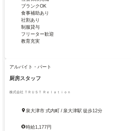
ブランクOK
食事補助あり
社割あり
制服貸与
フリーター歓迎
教育充実
アルバイト・パート
厨房スタッフ
株式会社 ＴＲＵＳＴ Ｒｅｌａｔｉｏｎ
泉大津市 式内町 / 泉大津駅 徒歩12分
時給1,177円