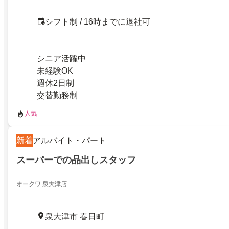
シフト制 / 16時までに退社可
シニア活躍中
未経験OK
週休2日制
交替勤務制
人気
新着
アルバイト・パート
スーパーでの品出しスタッフ
オークワ 泉大津店
泉大津市 春日町