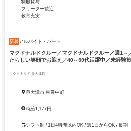
制服貸与
フリーター歓迎
教育充実
新着
アルバイト・パート
マクドナルドクルー／マクドナルドクルー／週1～／
たらしい笑顔でお迎え／40～60代活躍中／未経験
マクドナルド 泉大津店
泉大津市 東豊中町
時給1,177円
シフト制 / 1日4時間以内OK / 週1日からOK / 長期