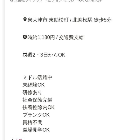
泉大津市 東助松町 / 北助松駅 徒歩5分
時給1,180円 / 交通費支給
週2・3日からOK
ミドル活躍中
未経験OK
研修あり
社会保険完備
扶養控除内OK
ブランクOK
資格不問
職場見学OK