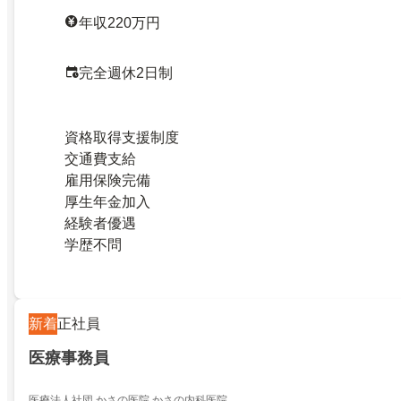
年収220万円
完全週休2日制
資格取得支援制度
交通費支給
雇用保険完備
厚生年金加入
経験者優遇
学歴不問
新着
正社員
医療事務員
医療法人社団 かさの医院 かさの内科医院