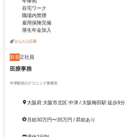
年俸制
在宅ワーク
職場内禁煙
雇用保険完備
厚生年金加入
かんたん応募
新着
正社員
医療事務
中津駅前のクリニック事務所
大阪府 大阪市北区 中津 / 大阪梅田駅 徒歩9分
月給30万円〜35万円 / 昇給あり
週休2日制