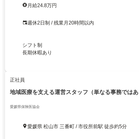
月給24.8万円
週休2日制 / 残業月20時間以内
シフト制
長期休暇あり
正社員
地域医療を支える運営スタッフ（単なる事務ではあ
愛媛県保険医協会
愛媛県 松山市 三番町 / 市役所前駅 徒歩約5分