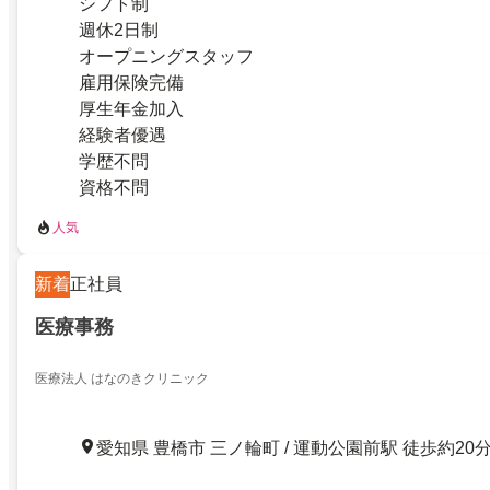
シフト制
週休2日制
オープニングスタッフ
雇用保険完備
厚生年金加入
経験者優遇
学歴不問
資格不問
人気
新着
正社員
医療事務
医療法人 はなのきクリニック
愛知県 豊橋市 三ノ輪町 / 運動公園前駅 徒歩約20