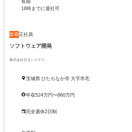
長期
18時までに退社可
新着
正社員
ソフトウェア開発
株式会社日立ハイテク
茨城県 ひたちなか市 大字市毛
年収524万円〜860万円
完全週休2日制