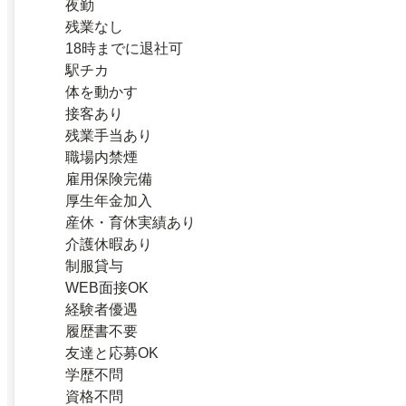
夜勤
残業なし
18時までに退社可
駅チカ
体を動かす
接客あり
残業手当あり
職場内禁煙
雇用保険完備
厚生年金加入
産休・育休実績あり
介護休暇あり
制服貸与
WEB面接OK
経験者優遇
履歴書不要
友達と応募OK
学歴不問
資格不問