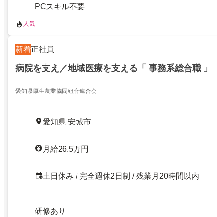
PCスキル不要
人気
新着
正社員
病院を支え／地域医療を支える「 事務系総合職 」
愛知県厚生農業協同組合連合会
愛知県 安城市
月給26.5万円
土日休み / 完全週休2日制 / 残業月20時間以内
研修あり