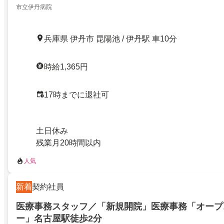
市立伊丹病院
兵庫県 伊丹市 昆陽池 / 伊丹駅 車10分
時給1,365円
17時までに退社可
土日休み
残業月20時間以内
人気
新着
契約社員
医療事務スタッフ／「新規開院」医療事務「オープ
ー」名古屋駅徒歩2分