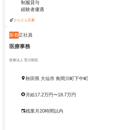
制服貸与
経験者優遇
かんたん応募
新着
正社員
医療事務
医療法人 荒川医院
秋田県 大仙市 角間川町下中町
月給17.2万円〜18.7万円
残業月20時間以内