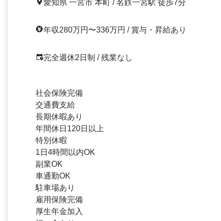
愛知県 一宮市 本町 / 名鉄一宮駅 徒歩7分
年収280万円〜336万円 / 賞与・昇給あり
完全週休2日制 / 残業なし
社会保険完備
交通費支給
長期休暇あり
年間休日120日以上
特別休暇
1日4時間以内OK
副業OK
車通勤OK
駐車場あり
雇用保険完備
厚生年金加入