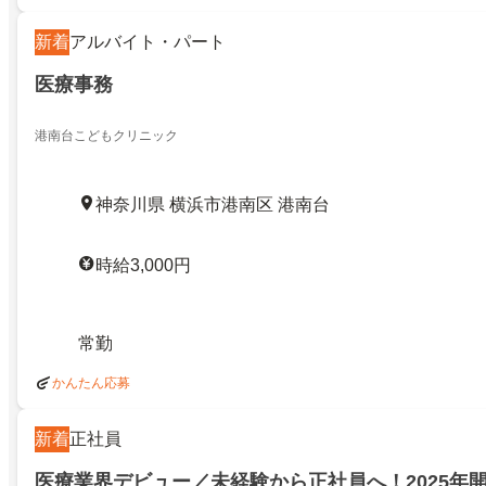
新着
アルバイト・パート
医療事務
港南台こどもクリニック
神奈川県 横浜市港南区 港南台
時給3,000円
常勤
かんたん応募
新着
正社員
医療業界デビュー／未経験から正社員へ！2025年