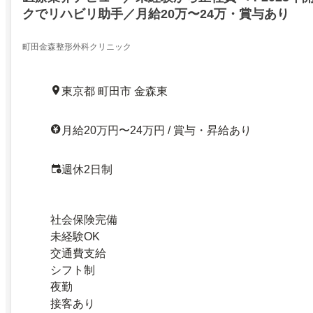
クでリハビリ助手／月給20万〜24万・賞与あり
町田金森整形外科クリニック
東京都 町田市 金森東
月給20万円〜24万円 / 賞与・昇給あり
週休2日制
社会保険完備
未経験OK
交通費支給
シフト制
夜勤
接客あり