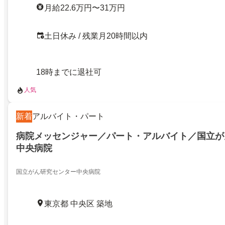
月給22.6万円〜31万円
土日休み / 残業月20時間以内
18時までに退社可
人気
新着
アルバイト・パート
病院メッセンジャー／パート・アルバイト／国立が
中央病院
国立がん研究センター中央病院
東京都 中央区 築地