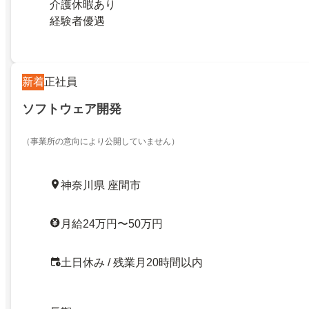
介護休暇あり
経験者優遇
新着
正社員
ソフトウェア開発
（事業所の意向により公開していません）
神奈川県 座間市
月給24万円〜50万円
土日休み / 残業月20時間以内