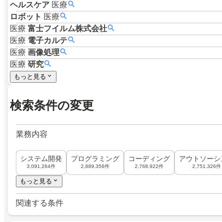
ヘルスケア
医療
ロボット
医療
医療
富士フイルム株式会社
医療
電子カルテ
医療
画像処理
医療
研究
もっと見る
検索条件の変更
業務内容
システム開発
プログラミング
コーディング
アウトソーシ
3,091,264件
2,889,356件
2,768,922件
2,751,326件
もっと見る
関連する条件