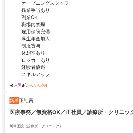
オープニングスタッフ
残業手当あり
副業OK
職場内禁煙
雇用保険完備
厚生年金加入
制服貸与
休憩室あり
ロッカーあり
経験者優遇
スキルアップ
人気
かんたん応募
新着
正社員
医療事務／無資格OK／正社員／診療所・クリニッ
川崎医院（診療所・クリニック）