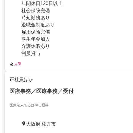
年間休日120日以上
社会保険完備
時短勤務あり
退職金制度あり
雇用保険完備
厚生年金加入
介護休暇あり
制服貸与
人気
正社員ほか
医療事務／医療事務／受付
医療法人てるばやし眼科
大阪府 枚方市