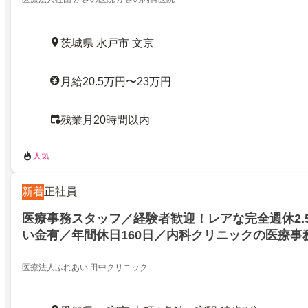
茨城県 水戸市 文京
月給20.5万円〜23万円
残業月20時間以内
人気
新着
正社員
医療事務スタッフ／経験者歓迎！レアな完全週休2.
い金有／年間休日160日／内科クリニックの医療事
医療法人ふれあい 田中クリニック