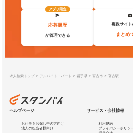
アプリ限定
複数サイト
応募履歴
まとめ
が管理できる
求人検索トップ
アルバイト・パート
岩手県
宮古市
宮古駅
ヘルプページ
サービス・会社情報
お仕事をお探し中の方向け
利用規約
法人の担当者様向け
プライバシーポリシ
運営会社