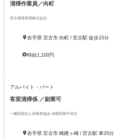
清掃作業員／向町
宮古環境管理株式会社
岩手県 宮古市 向町 / 宮古駅 徒歩15分
時給1,100円
アルバイト・パート
客室清掃係 ／副業可
一般財団法人休暇村協会 休暇村陸中宮古
岩手県 宮古市 崎鍬ヶ崎 / 宮古駅 車20分