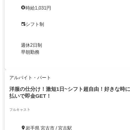
時給1,031円
シフト制
週休2日制
早朝勤務
アルバイト・パート
洋服の仕分け！激短1日~シフト超自由！好きな時
払いで即金GET！
フルキャス卜
岩手県 宮古市 / 宮古駅