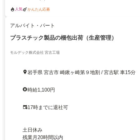
人気
かんたん応募
アルバイト・パート
プラスチック製品の梱包出荷（生産管理）
モルデック株式会社 宮古工場
岩手県 宮古市 崎鍬ヶ崎第９地割 / 宮古駅 車15分
時給1,100円
17時までに退社可
土日休み
残業月20時間以内