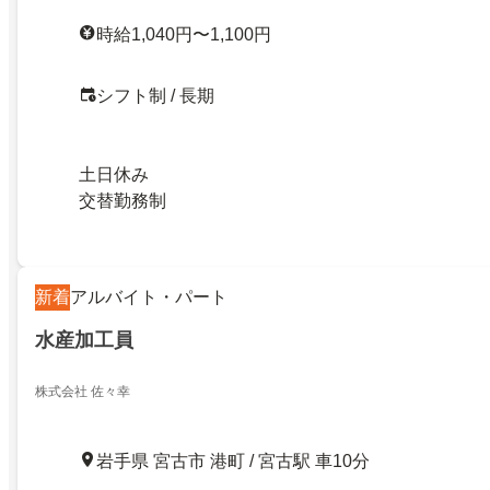
時給1,040円〜1,100円
シフト制 / 長期
土日休み
交替勤務制
新着
アルバイト・パート
水産加工員
株式会社 佐々幸
岩手県 宮古市 港町 / 宮古駅 車10分