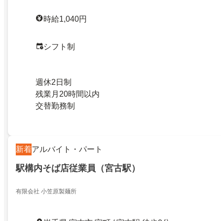
時給1,040円
シフト制
週休2日制
残業月20時間以内
交替勤務制
新着
アルバイト・パート
駅構内そば店従業員（宮古駅）
有限会社 小笠原製麺所