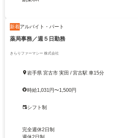
新着
アルバイト・パート
薬局事務／週５日勤務
きらりファーマシー 株式会社
岩手県 宮古市 実田 / 宮古駅 車15分
時給1,031円〜1,500円
シフト制
完全週休2日制
週休2日制