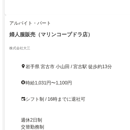
アルバイト・パート
婦人服販売（マリンコープドラ店）
株式会社大三
岩手県 宮古市 小山田 / 宮古駅 徒歩約13分
時給1,031円〜1,100円
シフト制 / 16時までに退社可
週休2日制
交替勤務制