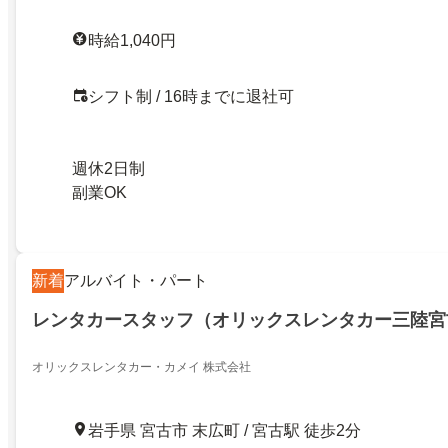
時給1,040円
シフト制 / 16時までに退社可
週休2日制
副業OK
新着
アルバイト・パート
レンタカースタッフ（オリックスレンタカー三陸宮
オリックスレンタカー・カメイ 株式会社
岩手県 宮古市 末広町 / 宮古駅 徒歩2分