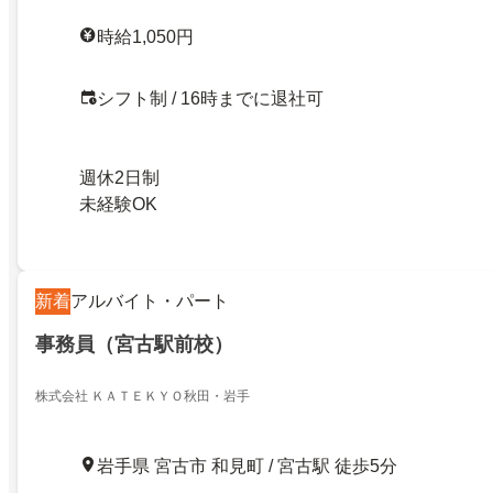
時給1,050円
シフト制 / 16時までに退社可
週休2日制
未経験OK
新着
アルバイト・パート
事務員（宮古駅前校）
株式会社 ＫＡＴＥＫＹＯ秋田・岩手
岩手県 宮古市 和見町 / 宮古駅 徒歩5分