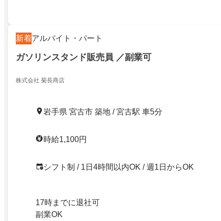
新着
アルバイト・パート
ガソリンスタンド販売員 ／副業可
株式会社 菊長商店
岩手県 宮古市 築地 / 宮古駅 車5分
時給1,100円
シフト制 / 1日4時間以内OK / 週1日からOK
17時までに退社可
副業OK