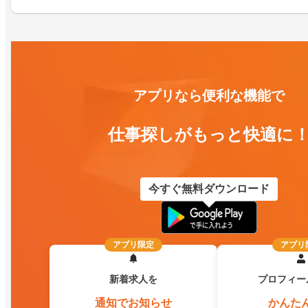
アプリなら便利な機能で
仕事探しがもっと快適に
今すぐ無料ダウンロード
アプリ限定
アプリ
新着求人を
プロフィー
通知でお知らせ
かんた