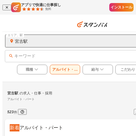
アプリで快適に仕事探し
インストール
無料
エリア、駅
宮古駅
キーワード
職種
アルバイト・パ
給与
こだわり
ート
宮古駅
の求人・仕事・採用
アルバイト・パート
523
件
新着
アルバイト・パート