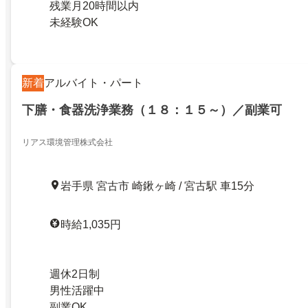
残業月20時間以内
未経験OK
新着
アルバイト・パート
下膳・食器洗浄業務（１８：１５～）／副業可
リアス環境管理株式会社
岩手県 宮古市 崎鍬ヶ崎 / 宮古駅 車15分
時給1,035円
週休2日制
男性活躍中
副業OK