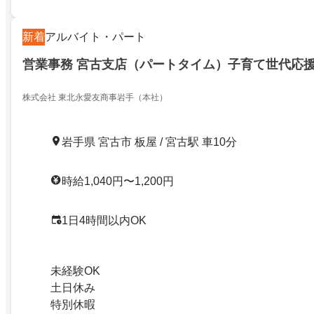
新着
アルバイト・パート
営業事務 宮古支店（パートタイム）子育て世代応
株式会社 東北永愛友商事岩手（本社）
岩手県 宮古市 板屋 / 宮古駅 車10分
時給1,040円〜1,200円
1日4時間以内OK
未経験OK
土日休み
特別休暇