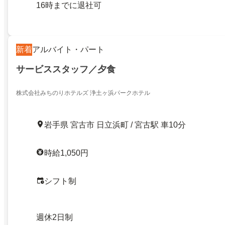
16時までに退社可
新着
アルバイト・パート
サービススタッフ／夕食
株式会社みちのりホテルズ 浄土ヶ浜パークホテル
岩手県 宮古市 日立浜町 / 宮古駅 車10分
時給1,050円
シフト制
週休2日制