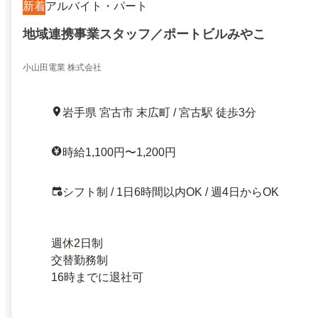
新着
アルバイト・パート
地域連携事業スタッフ／ポートビルみやこ
小山田電業 株式会社
岩手県 宮古市 末広町 / 宮古駅 徒歩3分
時給1,100円〜1,200円
シフト制 / 1日6時間以内OK / 週4日からOK
週休2日制
交替勤務制
16時までに退社可