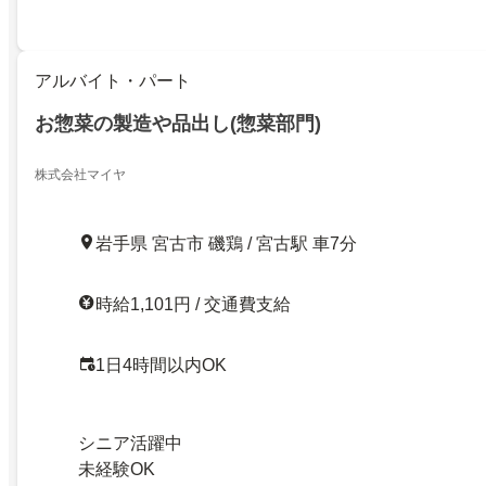
アルバイト・パート
お惣菜の製造や品出し(惣菜部門)
株式会社マイヤ
岩手県 宮古市 磯鶏 / 宮古駅 車7分
時給1,101円 / 交通費支給
1日4時間以内OK
シニア活躍中
未経験OK