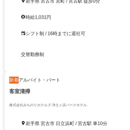
岩手県 宮古市 宮町 / 宮古駅 徒歩0分
時給1,031円
シフト制 / 16時までに退社可
交替勤務制
新着
アルバイト・パート
客室清掃
株式会社みちのりホテルズ 浄土ヶ浜パークホテル
岩手県 宮古市 日立浜町 / 宮古駅 車10分