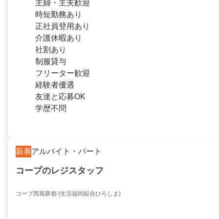
主婦・主夫歓迎
時短勤務あり
正社員登用あり
介護休暇あり
社割あり
制服貸与
フリーター歓迎
経験者優遇
友達と応募OK
学歴不問
新着
アルバイト・パート
コープのレジスタッフ
コープ西風新都 (生活協同組合ひろしま)