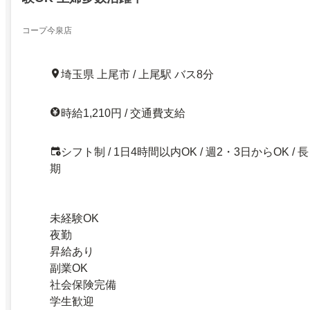
コープ今泉店
埼玉県 上尾市 / 上尾駅 バス8分
時給1,210円 / 交通費支給
シフト制 / 1日4時間以内OK / 週2・3日からOK / 長
期
未経験OK
夜勤
昇給あり
副業OK
社会保険完備
学生歓迎