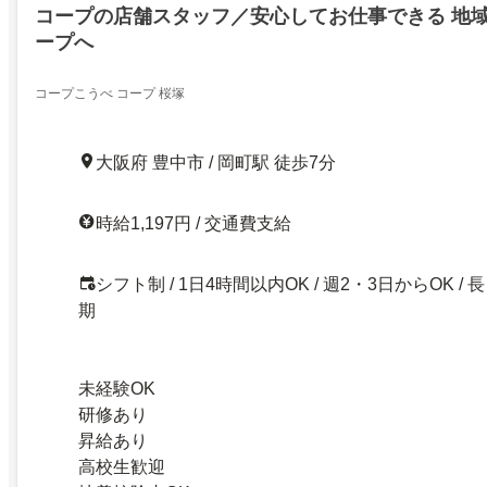
コープの店舗スタッフ／安心してお仕事できる 地
ープへ
コープこうべ コープ 桜塚
大阪府 豊中市 / 岡町駅 徒歩7分
時給1,197円 / 交通費支給
シフト制 / 1日4時間以内OK / 週2・3日からOK / 長
期
未経験OK
研修あり
昇給あり
高校生歓迎