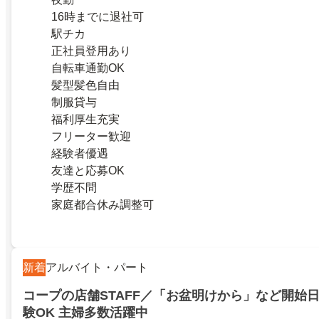
16時までに退社可
駅チカ
正社員登用あり
自転車通勤OK
髪型髪色自由
制服貸与
福利厚生充実
フリーター歓迎
経験者優遇
友達と応募OK
学歴不問
家庭都合休み調整可
新着
アルバイト・パート
コープの店舗STAFF／「お盆明けから」など開始日
験OK 主婦多数活躍中