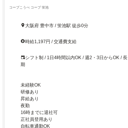
コープこうべ コープ 蛍池
大阪府 豊中市 / 蛍池駅 徒歩0分
時給1,197円 / 交通費支給
シフト制 / 1日4時間以内OK / 週2・3日からOK / 長
期
未経験OK
研修あり
昇給あり
夜勤
16時までに退社可
正社員登用あり
自転車通勤OK