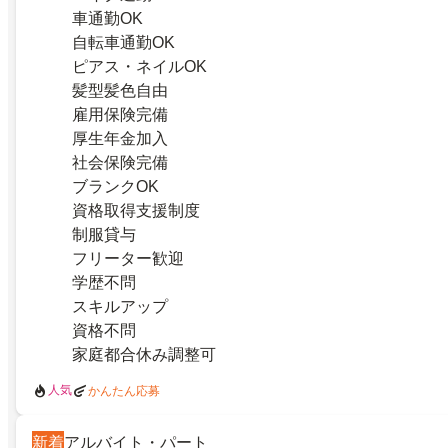
車通勤OK
自転車通勤OK
ピアス・ネイルOK
髪型髪色自由
雇用保険完備
厚生年金加入
社会保険完備
ブランクOK
資格取得支援制度
制服貸与
フリーター歓迎
学歴不問
スキルアップ
資格不問
家庭都合休み調整可
人気
かんたん応募
新着
アルバイト・パート