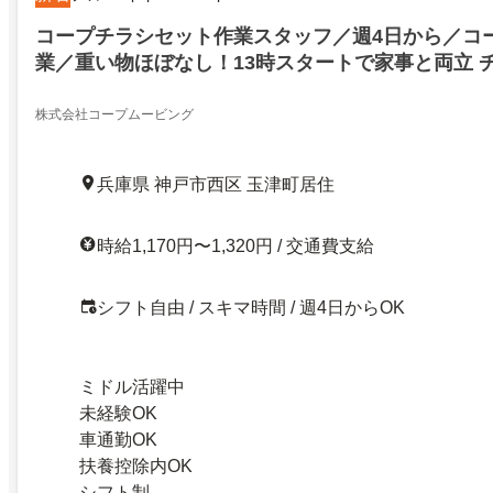
コープチラシセット作業スタッフ／週4日から／コ
業／重い物ほぼなし！13時スタートで家事と両立 
するだけ！
株式会社コープムービング
兵庫県 神戸市西区 玉津町居住
時給1,170円〜1,320円 / 交通費支給
シフト自由 / スキマ時間 / 週4日からOK
ミドル活躍中
未経験OK
車通勤OK
扶養控除内OK
シフト制