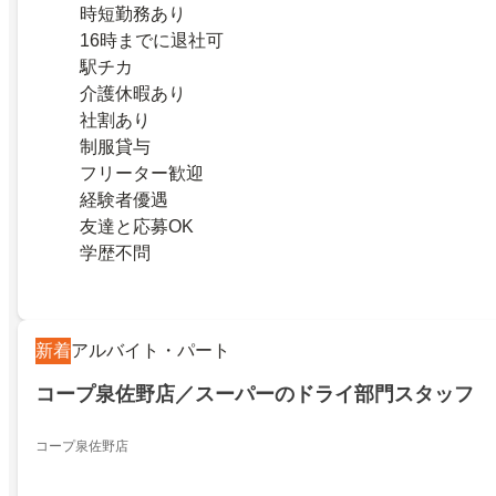
時短勤務あり
16時までに退社可
駅チカ
介護休暇あり
社割あり
制服貸与
フリーター歓迎
経験者優遇
友達と応募OK
学歴不問
新着
アルバイト・パート
コープ泉佐野店／スーパーのドライ部門スタッフ
コープ泉佐野店