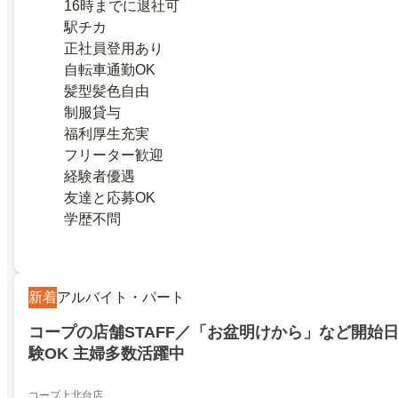
16時までに退社可
駅チカ
正社員登用あり
自転車通勤OK
髪型髪色自由
制服貸与
福利厚生充実
フリーター歓迎
経験者優遇
友達と応募OK
学歴不問
新着
アルバイト・パート
コープの店舗STAFF／「お盆明けから」など開始日
験OK 主婦多数活躍中
コープ上北台店