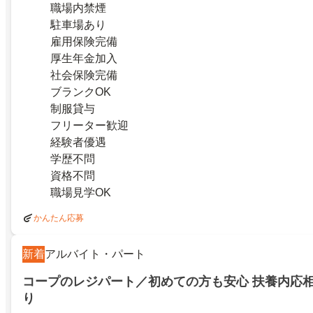
職場内禁煙
駐車場あり
雇用保険完備
厚生年金加入
社会保険完備
ブランクOK
制服貸与
フリーター歓迎
経験者優遇
学歴不問
資格不問
職場見学OK
かんたん応募
新着
アルバイト・パート
コープのレジパート／初めての方も安心 扶養内応相
り