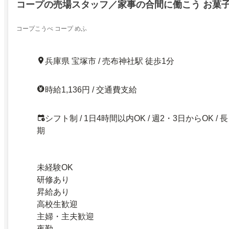
コープの売場スタッフ／家事の合間に働こう お菓
コープこうべ コープ めふ
兵庫県 宝塚市 / 売布神社駅 徒歩1分
時給1,136円 / 交通費支給
シフト制 / 1日4時間以内OK / 週2・3日からOK / 長
期
未経験OK
研修あり
昇給あり
高校生歓迎
主婦・主夫歓迎
夜勤