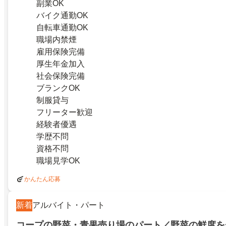
副業OK
バイク通勤OK
自転車通勤OK
職場内禁煙
雇用保険完備
厚生年金加入
社会保険完備
ブランクOK
制服貸与
フリーター歓迎
経験者優遇
学歴不問
資格不問
職場見学OK
かんたん応募
新着
アルバイト・パート
コープの野菜・青果売り場のパート／野菜の鮮度を