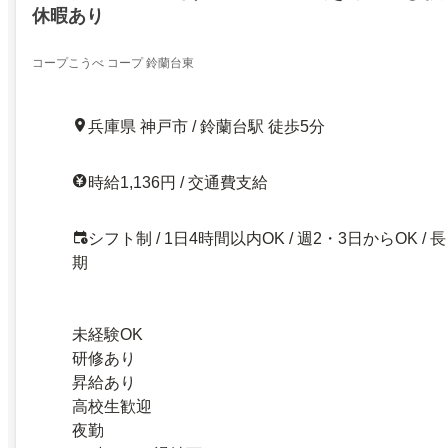
休暇あり
コープこうべ コープ 鈴蘭台東
兵庫県 神戸市 / 鈴蘭台駅 徒歩5分
時給1,136円 / 交通費支給
シフト制 / 1日4時間以内OK / 週2・3日からOK / 長
期
未経験OK
研修あり
昇給あり
高校生歓迎
夜勤