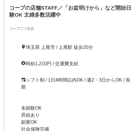
コープの店舗STAFF／「お盆明けから」など開始日
験OK 主婦多数活躍中
コープ二ツ宮店
埼玉県 上尾市 / 上尾駅 徒歩20分
時給1,210円 / 交通費支給
シフト制 / 1日4時間以内OK / 週2・3日からOK / 長
期
未経験OK
昇給あり
副業OK
社会保険完備