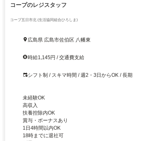
コープのレジスタッフ
コープ五日市北 (生活協同組合ひろしま)
広島県 広島市佐伯区 八幡東
時給1,145円 / 交通費支給
シフト制 / スキマ時間 / 週2・3日からOK / 長期
未経験OK
高収入
扶養控除内OK
賞与・ボーナスあり
1日4時間以内OK
18時までに退社可