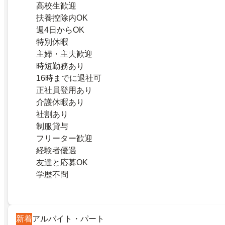
高校生歓迎
扶養控除内OK
週4日からOK
特別休暇
主婦・主夫歓迎
時短勤務あり
16時までに退社可
正社員登用あり
介護休暇あり
社割あり
制服貸与
フリーター歓迎
経験者優遇
友達と応募OK
学歴不問
新着
アルバイト・パート