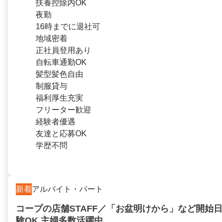
扶養控除内OK
夜勤
16時までに退社可
地域密着
正社員登用あり
自転車通勤OK
髪型髪色自由
制服貸与
福利厚生充実
フリーター歓迎
経験者優遇
友達と応募OK
学歴不問
新着
アルバイト・パート
コープの店舗STAFF／「お盆明けから」など開始日
験OK 主婦多数活躍中