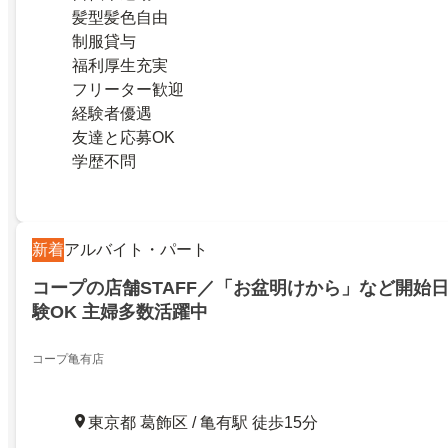
髪型髪色自由
制服貸与
福利厚生充実
フリーター歓迎
経験者優遇
友達と応募OK
学歴不問
新着
アルバイト・パート
コープの店舗STAFF／「お盆明けから」など開始日
験OK 主婦多数活躍中
コープ亀有店
東京都 葛飾区 / 亀有駅 徒歩15分