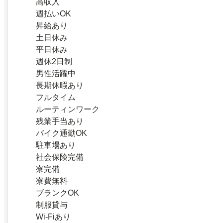
高収入
週払いOK
昇給あり
土日休み
平日休み
週休2日制
男性活躍中
長期休暇あり
フルタイム
ルーティンワーク
残業手当あり
バイク通勤OK
駐車場あり
社会保険完備
寮完備
寮費無料
ブランクOK
制服貸与
Wi-Fiあり