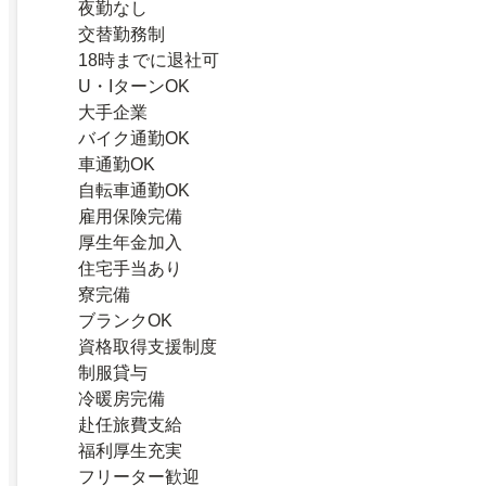
夜勤なし
交替勤務制
18時までに退社可
U・IターンOK
大手企業
バイク通勤OK
車通勤OK
自転車通勤OK
雇用保険完備
厚生年金加入
住宅手当あり
寮完備
ブランクOK
資格取得支援制度
制服貸与
冷暖房完備
赴任旅費支給
福利厚生充実
フリーター歓迎