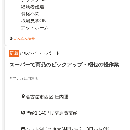
経験者優遇
資格不問
職場見学OK
アットホーム
かんたん応募
新着
アルバイト・パート
スーパーで商品のピックアップ・梱包の軽作業
ヤマナカ 庄内通店
名古屋市西区 庄内通
時給1,140円 / 交通費支給
シフト制 / スキマ時間 / 週2・3日からOK