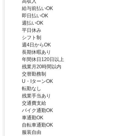
高収入
給与前払いOK
即日払いOK
週払いOK
平日休み
シフト制
週4日からOK
長期休暇あり
年間休日120日以上
残業月20時間以内
交替勤務制
U・IターンOK
転勤なし
残業手当あり
交通費支給
バイク通勤OK
車通勤OK
自転車通勤OK
服装自由