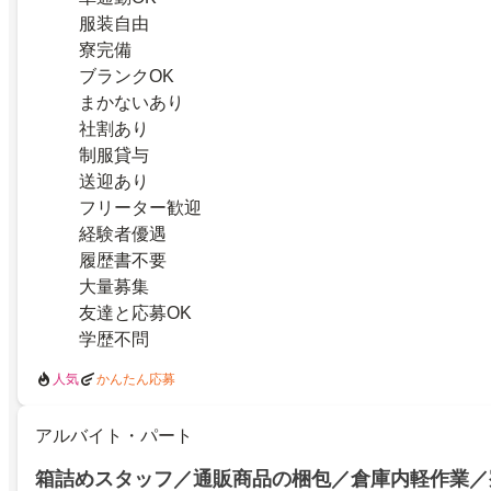
服装自由
寮完備
ブランクOK
まかないあり
社割あり
制服貸与
送迎あり
フリーター歓迎
経験者優遇
履歴書不要
大量募集
友達と応募OK
学歴不問
人気
かんたん応募
アルバイト・パート
箱詰めスタッフ／通販商品の梱包／倉庫内軽作業／