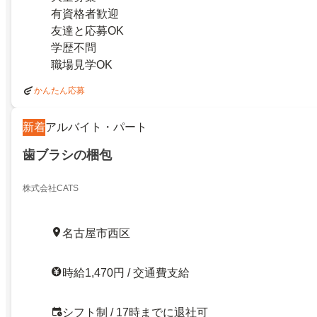
有資格者歓迎
友達と応募OK
学歴不問
職場見学OK
かんたん応募
新着
アルバイト・パート
歯ブラシの梱包
株式会社CATS
名古屋市西区
時給1,470円 / 交通費支給
シフト制 / 17時までに退社可