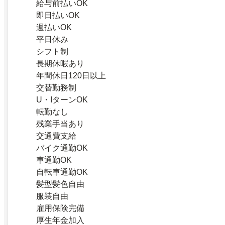
給与前払いOK
即日払いOK
週払いOK
平日休み
シフト制
長期休暇あり
年間休日120日以上
交替勤務制
U・IターンOK
転勤なし
残業手当あり
交通費支給
バイク通勤OK
車通勤OK
自転車通勤OK
髪型髪色自由
服装自由
雇用保険完備
厚生年金加入