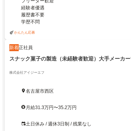
フリーター歓迎
経験者優遇
履歴書不要
学歴不問
かんたん応募
新着
正社員
スナック菓子の製造（未経験者歓迎）大手メーカー
株式会社アイジーエフ
名古屋市西区
月給31.3万円〜35.2万円
土日休み / 週休3日制 / 残業なし