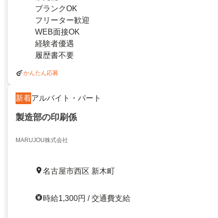
ブランクOK
フリーター歓迎
WEB面接OK
経験者優遇
履歴書不要
かんたん応募
新着
アルバイト・パート
製造部の印刷係
MARUJOU株式会社
名古屋市西区 新木町
時給1,300円 / 交通費支給