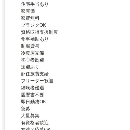
住宅手当あり
寮完備
寮費無料
ブランクOK
資格取得支援制度
食事補助あり
制服貸与
冷暖房完備
初心者歓迎
送迎あり
赴任旅費支給
フリーター歓迎
経験者優遇
履歴書不要
即日勤務OK
急募
大量募集
有資格者歓迎
友達と応募OK