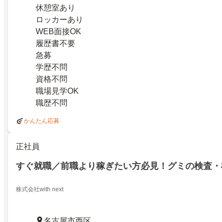
休憩室あり
ロッカーあり
WEB面接OK
履歴書不要
急募
学歴不問
資格不問
職場見学OK
職歴不問
かんたん応募
正社員
すぐ就職／前職より稼ぎたい方必見！グミの検査・
株式会社with next
名古屋市西区