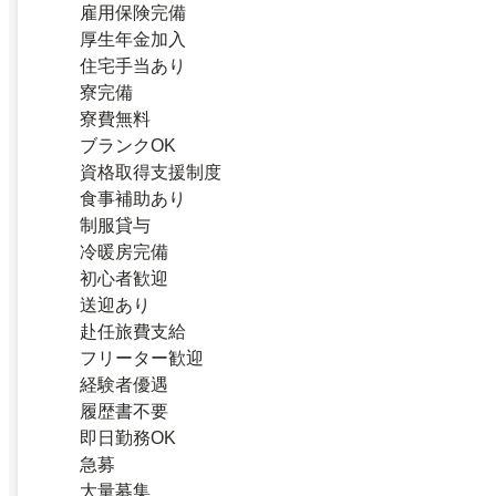
雇用保険完備
厚生年金加入
住宅手当あり
寮完備
寮費無料
ブランクOK
資格取得支援制度
食事補助あり
制服貸与
冷暖房完備
初心者歓迎
送迎あり
赴任旅費支給
フリーター歓迎
経験者優遇
履歴書不要
即日勤務OK
急募
大量募集