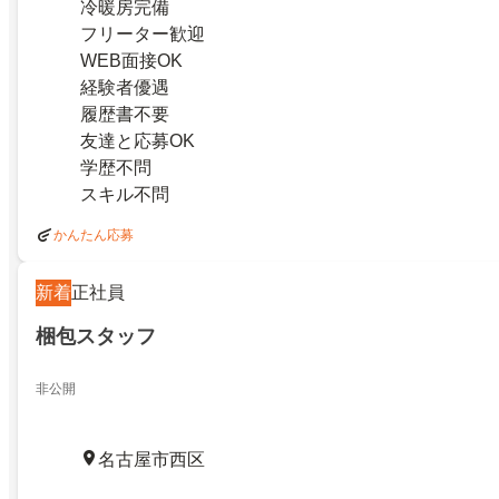
冷暖房完備
フリーター歓迎
WEB面接OK
経験者優遇
履歴書不要
友達と応募OK
学歴不問
スキル不問
かんたん応募
新着
正社員
梱包スタッフ
非公開
名古屋市西区