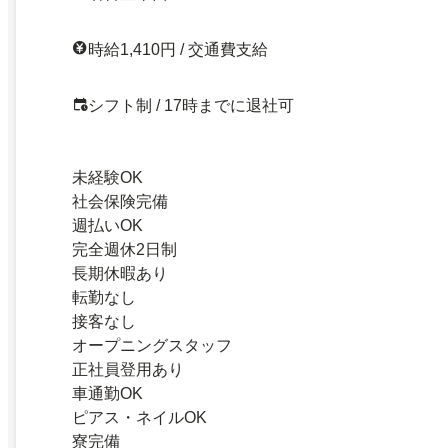
時給1,410円 / 交通費支給
シフト制 / 17時までに退社可
未経験OK
社会保険完備
週払いOK
完全週休2日制
長期休暇あり
転勤なし
接客なし
オープニングスタッフ
正社員登用あり
車通勤OK
ピアス・ネイルOK
寮完備