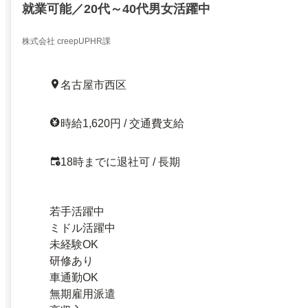
就業可能／20代～40代男女活躍中
株式会社 creepUPHR課
名古屋市西区
時給1,620円 / 交通費支給
18時までに退社可 / 長期
若手活躍中
ミドル活躍中
未経験OK
研修あり
車通勤OK
無期雇用派遣