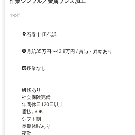
作業シンプル／金属プレス加工
非公開
石巻市 田代浜
月給35万円〜43.8万円 / 賞与・昇給あり
残業なし
研修あり
社会保険完備
年間休日120日以上
週払いOK
シフト制
長期休暇あり
夜勤