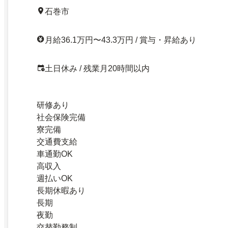
石巻市
月給36.1万円〜43.3万円 / 賞与・昇給あり
土日休み / 残業月20時間以内
研修あり
社会保険完備
寮完備
交通費支給
車通勤OK
高収入
週払いOK
長期休暇あり
長期
夜勤
交替勤務制