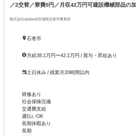
／2交替／寮費0円／月収42万円可建設機械部品の
替／寮費0円／27271433
株式会社akatsuki宮城県石巻市事業所
石巻市
月給38.1万円〜42.1万円 / 賞与・昇給あり
土日休み / 残業月20時間以内
研修あり
社会保険完備
交通費支給
週払いOK
長期休暇あり
長期