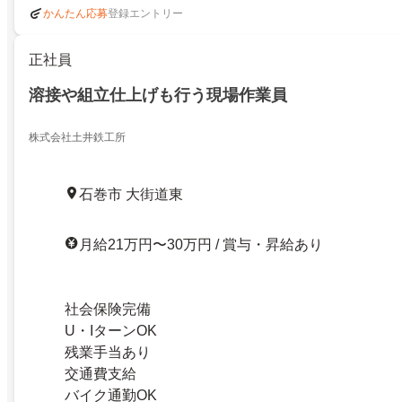
登録エントリー
かんたん応募
正社員
溶接や組立仕上げも行う現場作業員
株式会社土井鉄工所
石巻市 大街道東
月給21万円〜30万円 / 賞与・昇給あり
社会保険完備
U・IターンOK
残業手当あり
交通費支給
バイク通勤OK