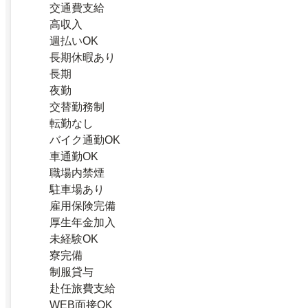
交通費支給
高収入
週払いOK
長期休暇あり
長期
夜勤
交替勤務制
転勤なし
バイク通勤OK
車通勤OK
職場内禁煙
駐車場あり
雇用保険完備
厚生年金加入
未経験OK
寮完備
制服貸与
赴任旅費支給
WEB面接OK