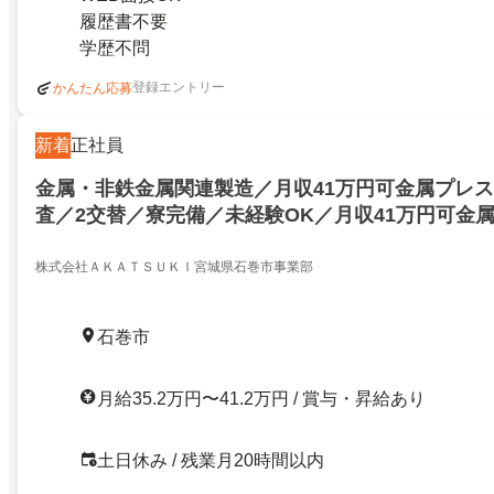
履歴書不要
学歴不問
登録エントリー
かんたん応募
新着
正社員
金属・非鉄金属関連製造／月収41万円可金属プレ
査／2交替／寮完備／未経験OK／月収41万円可金
工・検査／2交替／寮完備／未経験OK／27390092
株式会社ＡＫＡＴＳＵＫＩ宮城県石巻市事業部
石巻市
月給35.2万円〜41.2万円 / 賞与・昇給あり
土日休み / 残業月20時間以内