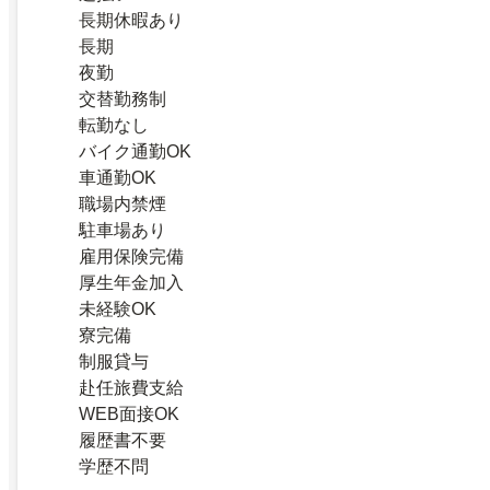
長期休暇あり
長期
夜勤
交替勤務制
転勤なし
バイク通勤OK
車通勤OK
職場内禁煙
駐車場あり
雇用保険完備
厚生年金加入
未経験OK
寮完備
制服貸与
赴任旅費支給
WEB面接OK
履歴書不要
学歴不問