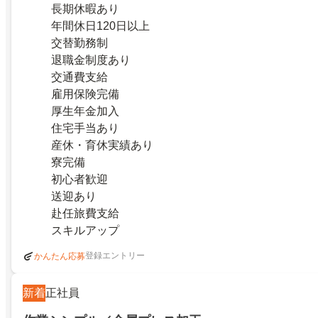
長期休暇あり
年間休日120日以上
交替勤務制
退職金制度あり
交通費支給
雇用保険完備
厚生年金加入
住宅手当あり
産休・育休実績あり
寮完備
初心者歓迎
送迎あり
赴任旅費支給
スキルアップ
登録エントリー
かんたん応募
新着
正社員