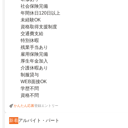
社会保険完備
年間休日120日以上
未経験OK
資格取得支援制度
交通費支給
特別休暇
残業手当あり
雇用保険完備
厚生年金加入
介護休暇あり
制服貸与
WEB面接OK
学歴不問
資格不問
登録エントリー
かんたん応募
新着
アルバイト・パート