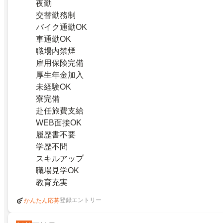
夜勤
交替勤務制
バイク通勤OK
車通勤OK
職場内禁煙
雇用保険完備
厚生年金加入
未経験OK
寮完備
赴任旅費支給
WEB面接OK
履歴書不要
学歴不問
スキルアップ
職場見学OK
教育充実
登録エントリー
かんたん応募