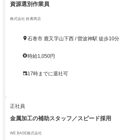
資源選別作業員
株式会社 鈴勇商店
石巻市 鹿又字山下西 / 曽波神駅 徒歩10分
時給1,050円
17時までに退社可
正社員
金属加工の補助スタッフ／スピード採用
WE BASE株式会社