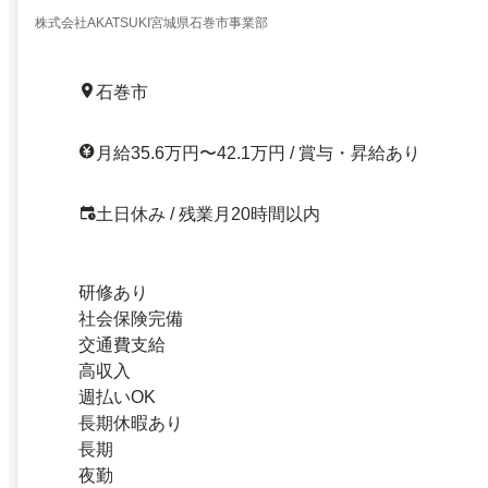
株式会社AKATSUKI宮城県石巻市事業部
石巻市
月給35.6万円〜42.1万円 / 賞与・昇給あり
土日休み / 残業月20時間以内
研修あり
社会保険完備
交通費支給
高収入
週払いOK
長期休暇あり
長期
夜勤