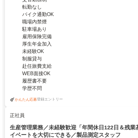
転勤なし
バイク通勤OK
職場内禁煙
駐車場あり
雇用保険完備
厚生年金加入
未経験OK
制服貸与
赴任旅費支給
WEB面接OK
履歴書不要
学歴不問
登録エントリー
かんたん応募
正社員
生産管理業務／未経験歓迎「年間休日122日＆残業
イベートを大切にできる／製品測定スタッフ