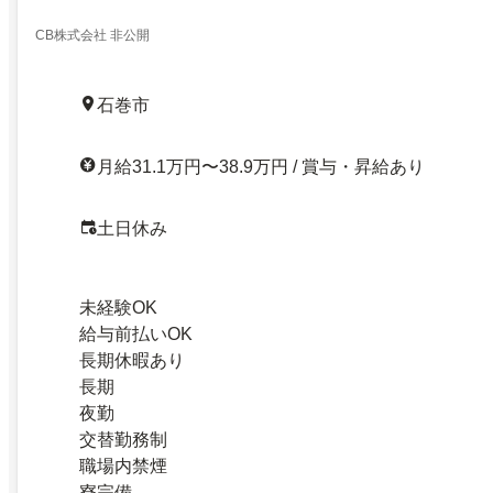
CB株式会社 非公開
石巻市
月給31.1万円〜38.9万円 / 賞与・昇給あり
土日休み
未経験OK
給与前払いOK
長期休暇あり
長期
夜勤
交替勤務制
職場内禁煙
寮完備