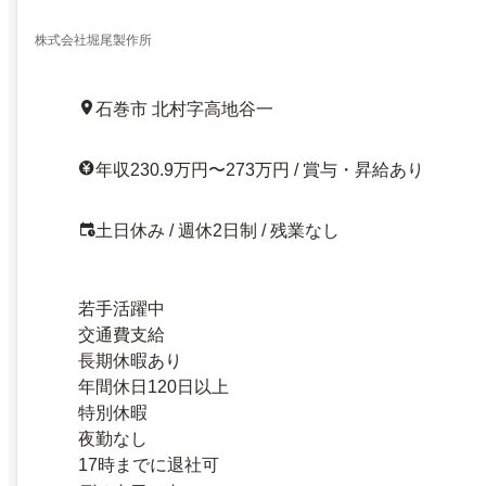
株式会社堀尾製作所
石巻市 北村字高地谷一
年収230.9万円〜273万円 / 賞与・昇給あり
土日休み / 週休2日制 / 残業なし
若手活躍中
交通費支給
長期休暇あり
年間休日120日以上
特別休暇
夜勤なし
17時までに退社可