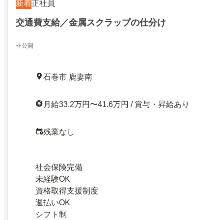
新着
正社員
交通費支給／金属スクラップの仕分け
非公開
石巻市 鹿妻南
月給33.2万円〜41.6万円 / 賞与・昇給あり
残業なし
社会保険完備
未経験OK
資格取得支援制度
週払いOK
シフト制