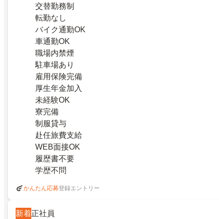
交替勤務制
転勤なし
バイク通勤OK
車通勤OK
職場内禁煙
駐車場あり
雇用保険完備
厚生年金加入
未経験OK
寮完備
制服貸与
赴任旅費支給
WEB面接OK
履歴書不要
学歴不問
登録エントリー
かんたん応募
新着
正社員