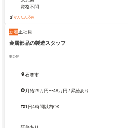
資格不問
かんたん応募
新着
正社員
金属部品の製造スタッフ
非公開
石巻市
月給29万円〜48万円 / 昇給あり
1日4時間以内OK
研修あり