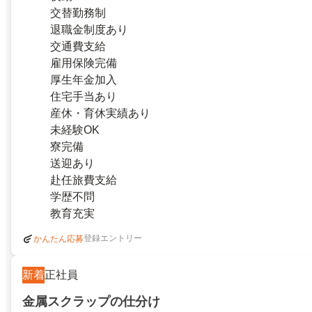
交替勤務制
退職金制度あり
交通費支給
雇用保険完備
厚生年金加入
住宅手当あり
産休・育休実績あり
未経験OK
寮完備
送迎あり
赴任旅費支給
学歴不問
教育充実
登録エントリー
かんたん応募
新着
正社員
金属スクラップの仕分け