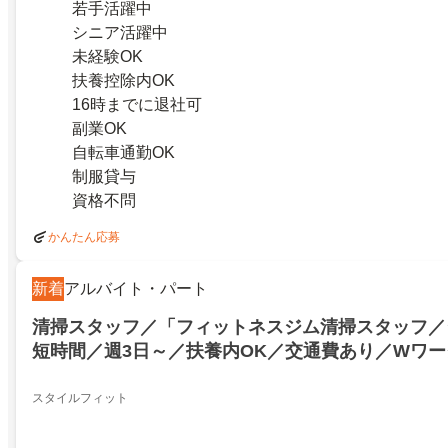
若手活躍中
シニア活躍中
未経験OK
扶養控除内OK
16時までに退社可
副業OK
自転車通勤OK
制服貸与
資格不問
かんたん応募
新着
アルバイト・パート
清掃スタッフ／「フィットネスジム清掃スタッフ／
短時間／週3日～／扶養内OK／交通費あり／Wワー
スタイルフィット