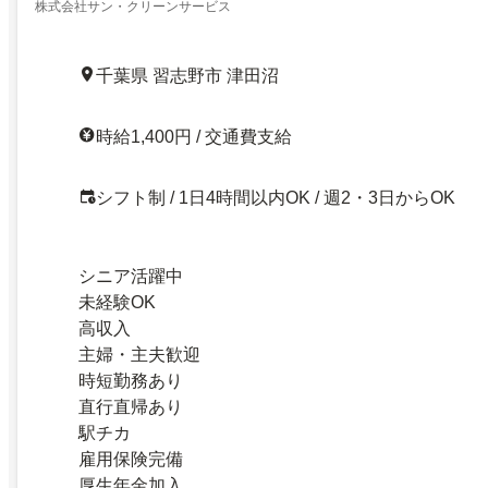
株式会社サン・クリーンサービス
千葉県 習志野市 津田沼
時給1,400円 / 交通費支給
シフト制 / 1日4時間以内OK / 週2・3日からOK
シニア活躍中
未経験OK
高収入
主婦・主夫歓迎
時短勤務あり
直行直帰あり
駅チカ
雇用保険完備
厚生年金加入