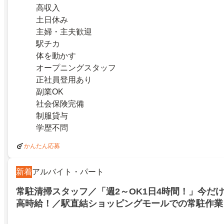
高収入
土日休み
主婦・主夫歓迎
駅チカ
体を動かす
オープニングスタッフ
正社員登用あり
副業OK
社会保険完備
制服貸与
学歴不問
かんたん応募
新着
アルバイト・パート
常駐清掃スタッフ／「週2～OK1日4時間！」今だけ
高時給！／駅直結ショッピングモールでの常駐作業