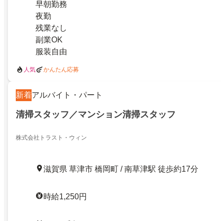
早朝勤務
夜勤
残業なし
副業OK
服装自由
人気
かんたん応募
新着
アルバイト・パート
清掃スタッフ／マンション清掃スタッフ
株式会社トラスト・ウィン
滋賀県 草津市 橋岡町 / 南草津駅 徒歩約17分
時給1,250円