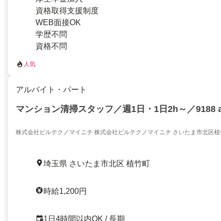
資格取得支援制度
WEB面接OK
学歴不問
資格不問
人気
アルバイト・パート
マンション清掃スタッフ／週1日・1日2h～／9188 ai
株式会社ビルテクノマイニチ 株式会社ビルテクノマイニチ さいたま市北区植竹
埼玉県 さいたま市北区 植竹町
時給1,200円
1日4時間以内OK / 長期