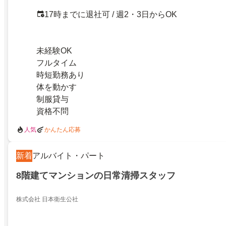
17時までに退社可 / 週2・3日からOK
未経験OK
フルタイム
時短勤務あり
体を動かす
制服貸与
資格不問
人気
かんたん応募
新着
アルバイト・パート
8階建てマンションの日常清掃スタッフ
株式会社 日本衛生公社