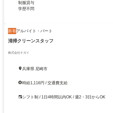
制服貸与
学歴不問
新着
アルバイト・パート
清掃クリーンスタッフ
株式会社ナガイ
兵庫県 尼崎市
時給1,116円 / 交通費支給
シフト制 / 1日4時間以内OK / 週2・3日からOK