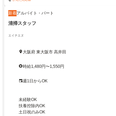
新着
アルバイト・パート
清掃スタッフ
エイチエヌ
大阪府 東大阪市 高井田
時給1,480円〜1,550円
週1日からOK
未経験OK
扶養控除内OK
土日祝のみOK