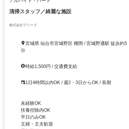
アルバイト・パート
清掃スタッフ／綺麗な施設
株式会社ブリーズ
宮城県 仙台市宮城野区 榴岡 / 宮城野通駅 徒歩約5
分
時給1,500円 / 交通費支給
1日4時間以内OK / 週2・3日からOK / 長期
未経験OK
扶養控除内OK
平日のみOK
主婦・主夫歓迎