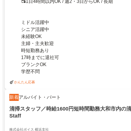
1日4時間以内OK / 週2・3日からOK / 長期
ミドル活躍中
シニア活躍中
未経験OK
主婦・主夫歓迎
時短勤務あり
17時までに退社可
ブランクOK
学歴不問
かんたん応募
新着
アルバイト・パート
清掃スタッフ／時給1600円短時間勤務大和市内の
Staff
株式会社ボイス 横浜支社