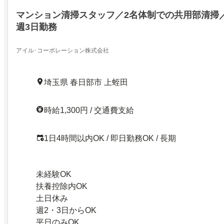
マンション清掃スタッフ／2名体制での共用部清掃
週3日勤務
アイル･コーポレーション株式会社
埼玉県 春日部市 上蛭田
時給1,300円 / 交通費支給
1日4時間以内OK / 即日勤務OK / 長期
未経験OK
扶養控除内OK
土日休み
週2・3日からOK
平日のみOK