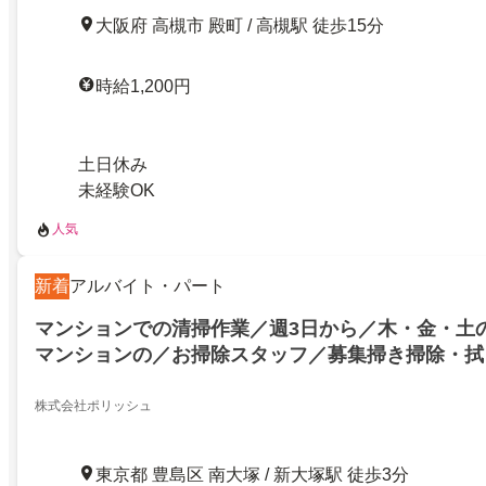
大阪府 高槻市 殿町 / 高槻駅 徒歩15分
時給1,200円
土日休み
未経験OK
人気
新着
アルバイト・パート
マンションでの清掃作業／週3日から／木・金・土
マンションの／お掃除スタッフ／募集掃き掃除・拭
ティンワークでかんたんな清掃作業！交通費全額支
株式会社ポリッシュ
東京都 豊島区 南大塚 / 新大塚駅 徒歩3分