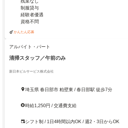
残業なし
制服貸与
経験者優遇
資格不問
かんたん応募
アルバイト・パート
清掃スタッフ／午前のみ
新日本ビルサービス株式会社
埼玉県 春日部市 粕壁東 / 春日部駅 徒歩7分
時給1,250円 / 交通費支給
シフト制 / 1日4時間以内OK / 週2・3日からOK