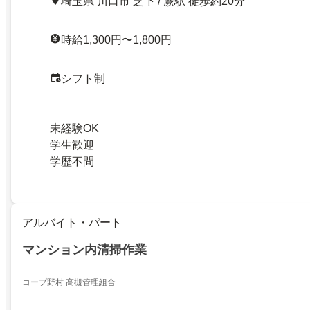
埼玉県 川口市 芝下 / 蕨駅 徒歩約20分
時給1,300円〜1,800円
シフト制
未経験OK
学生歓迎
学歴不問
アルバイト・パート
マンション内清掃作業
コープ野村 高槻管理組合