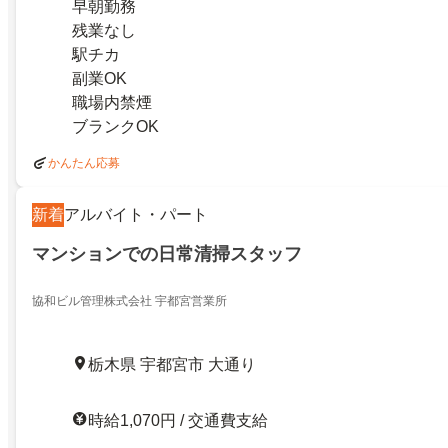
早朝勤務
残業なし
駅チカ
副業OK
職場内禁煙
ブランクOK
かんたん応募
新着
アルバイト・パート
マンションでの日常清掃スタッフ
協和ビル管理株式会社 宇都宮営業所
栃木県 宇都宮市 大通り
時給1,070円 / 交通費支給