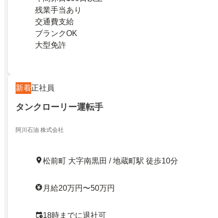
残業手当あり
交通費支給
ブランクOK
大型免許
新着
正社員
タンクローリー運転手
阿川石油 株式会社
松前町 大字南黒田 / 地蔵町駅 徒歩10分
月給20万円〜50万円
18時までに退社可