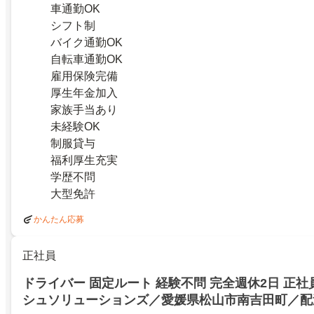
車通勤OK
シフト制
バイク通勤OK
自転車通勤OK
雇用保険完備
厚生年金加入
家族手当あり
未経験OK
制服貸与
福利厚生充実
学歴不問
大型免許
かんたん応募
正社員
ドライバー 固定ルート 経験不問 完全週休2日 正社
シュソリューションズ／愛媛県松山市南吉田町／配