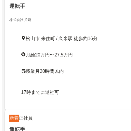
運転手
株式会社 片建
松山市 来住町 / 久米駅 徒歩約16分
月給20万円〜27.5万円
残業月20時間以内
17時までに退社可
新着
正社員
運転手