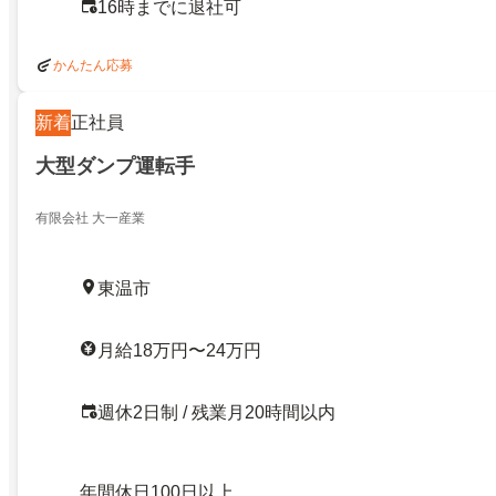
16時までに退社可
かんたん応募
新着
正社員
大型ダンプ運転手
有限会社 大一産業
東温市
月給18万円〜24万円
週休2日制 / 残業月20時間以内
年間休日100日以上