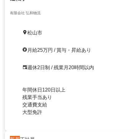
有限会社 弘和物流
松山市
月給25万円 / 賞与・昇給あり
週休2日制 / 残業月20時間以内
年間休日120日以上
残業手当あり
交通費支給
大型免許