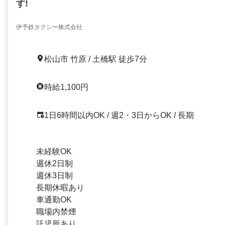
す!
伊予鉄タクシー株式会社
松山市 竹原 / 土橋駅 徒歩7分
時給1,100円
1日6時間以内OK / 週2・3日からOK / 長期
未経験OK
週休2日制
週休3日制
長期休暇あり
車通勤OK
職場内禁煙
託児所あり