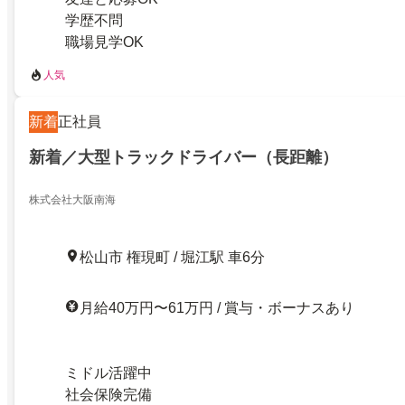
学歴不問
職場見学OK
人気
新着
正社員
新着／大型トラックドライバー（長距離）
株式会社大阪南海
松山市 権現町 / 堀江駅 車6分
月給40万円〜61万円 / 賞与・ボーナスあり
ミドル活躍中
社会保険完備