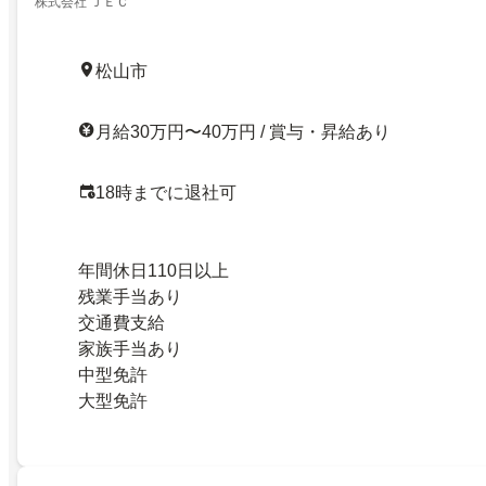
株式会社 ＪＥＣ
松山市
月給30万円〜40万円 / 賞与・昇給あり
18時までに退社可
年間休日110日以上
残業手当あり
交通費支給
家族手当あり
中型免許
大型免許