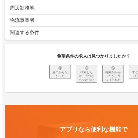
周辺勤務地
物流事業者
関連する条件
希望条件の求人は見つかりましたか？
見つからな
検索した
時間がかか
すぐ
かった
が、見つか
ったが、見
け
らなかった
つけられた
アプリなら便利な機能で