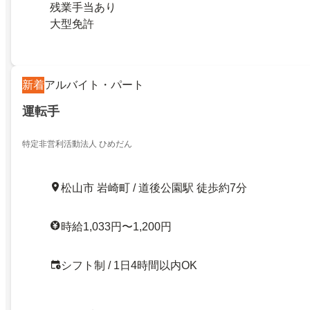
残業手当あり
大型免許
新着
アルバイト・パート
運転手
特定非営利活動法人 ひめだん
松山市 岩崎町 / 道後公園駅 徒歩約7分
時給1,033円〜1,200円
シフト制 / 1日4時間以内OK