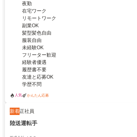
夜勤
在宅ワーク
リモートワーク
副業OK
髪型髪色自由
服装自由
未経験OK
フリーター歓迎
経験者優遇
履歴書不要
友達と応募OK
学歴不問
人気
かんたん応募
新着
正社員
陸送運転手