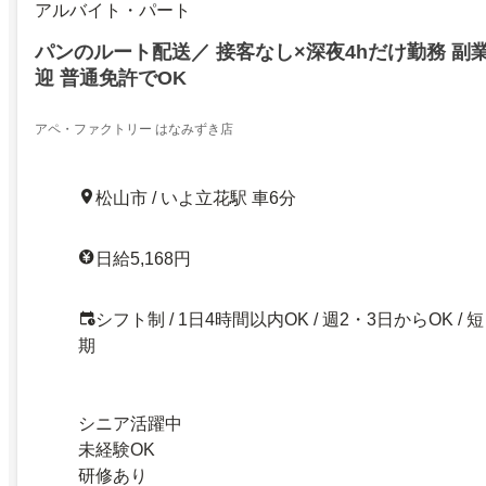
アルバイト・パート
パンのルート配送／ 接客なし×深夜4hだけ勤務 副
迎 普通免許でOK
アペ・ファクトリー はなみずき店
松山市 / いよ立花駅 車6分
日給5,168円
シフト制 / 1日4時間以内OK / 週2・3日からOK / 短
期
シニア活躍中
未経験OK
研修あり