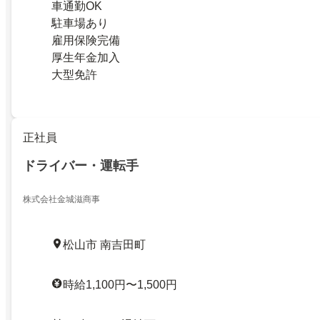
車通勤OK
駐車場あり
雇用保険完備
厚生年金加入
大型免許
正社員
ドライバー・運転手
株式会社金城滋商事
松山市 南吉田町
時給1,100円〜1,500円