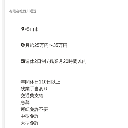
有限会社西川運送
松山市
月給25万円〜35万円
週休2日制 / 残業月20時間以内
年間休日110日以上
残業手当あり
交通費支給
急募
運転免許不要
中型免許
大型免許