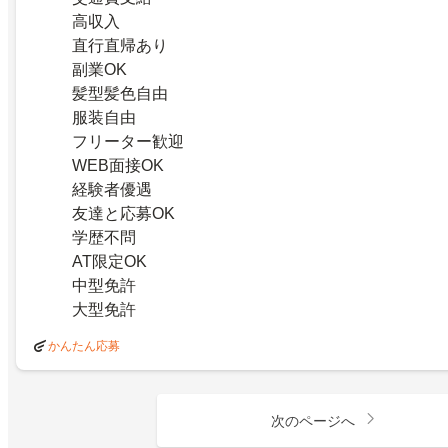
高収入
直行直帰あり
副業OK
髪型髪色自由
服装自由
フリーター歓迎
WEB面接OK
経験者優遇
友達と応募OK
学歴不問
AT限定OK
中型免許
大型免許
かんたん応募
次のページへ