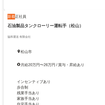
新着
正社員
石油製品タンクローリー運転手（松山）
協和運送 有限会社
松山市
月給20万円〜26万円 / 賞与・昇給あり
インセンティブあり
歩合制
残業手当あり
家族手当あり
住宅手当あり