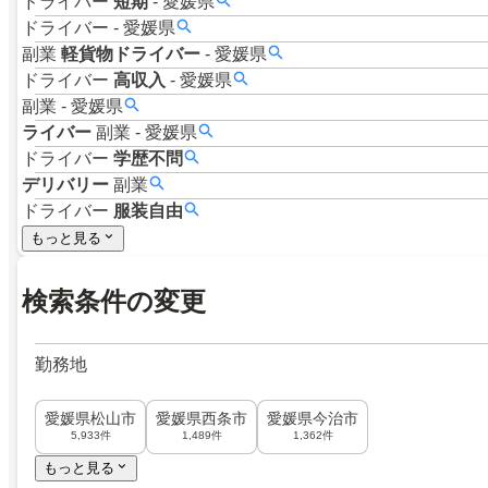
ドライバー
短期
-
愛媛県
ドライバー
-
愛媛県
副業
軽貨物ドライバー
-
愛媛県
ドライバー
高収入
-
愛媛県
副業
-
愛媛県
ライバー
副業
-
愛媛県
ドライバー
学歴不問
デリバリー
副業
ドライバー
服装自由
もっと見る
検索条件の変更
勤務地
愛媛県松山市
愛媛県西条市
愛媛県今治市
5,933件
1,489件
1,362件
もっと見る