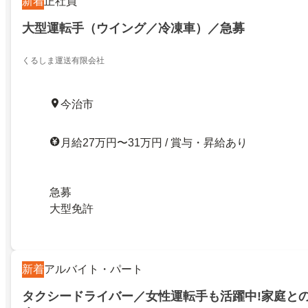
新着
正社員
大型運転手（ウイング／冷凍車）／急募
くるしま運送有限会社
今治市
月給27万円〜31万円 / 賞与・昇給あり
急募
大型免許
新着
アルバイト・パート
タクシードライバー／女性運転手も活躍中!家庭と