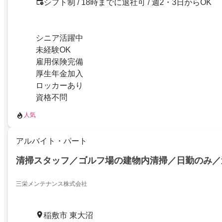
シフト制 / 18時までに退社可 / 週2・3日からOK
シニア活躍中
未経験OK
雇用保険完備
厚生年金加入
ロッカーあり
資格不問
人気
アルバイト・パート
清掃スタッフ／ゴルフ場の建物内清掃／日勤のみ／
三栄メンテナンス株式会社
稲敷市 東大沼