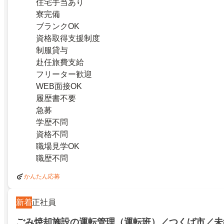
住宅手当あり
寮完備
ブランクOK
資格取得支援制度
制服貸与
赴任旅費支給
フリーター歓迎
WEB面接OK
履歴書不要
急募
学歴不問
資格不問
職場見学OK
職歴不問
かんたん応募
新着
正社員
ごみ焼却施設の運転管理（運転班）／つくば市／未