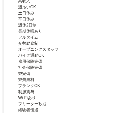
高収入
週払いOK
土日休み
平日休み
週休2日制
長期休暇あり
フルタイム
交替勤務制
オープニングスタッフ
バイク通勤OK
雇用保険完備
社会保険完備
寮完備
寮費無料
ブランクOK
制服貸与
Wi-Fiあり
フリーター歓迎
経験者優遇