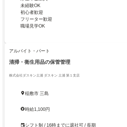
未経験OK
初心者歓迎
フリーター歓迎
職場見学OK
アルバイト・パート
清掃・衛生用品の保管管理
株式会社ダスキン土浦 ダスキン 土浦 第１支店
稲敷市 三島
時給1,100円
シフト制 / 16時までに退社可 / 長期