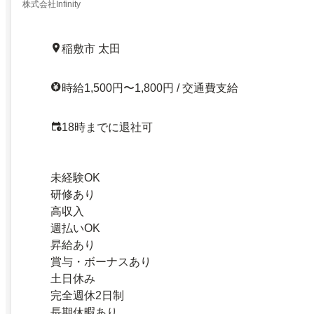
株式会社Infinity
稲敷市 太田
時給1,500円〜1,800円 / 交通費支給
18時までに退社可
未経験OK
研修あり
高収入
週払いOK
昇給あり
賞与・ボーナスあり
土日休み
完全週休2日制
長期休暇あり