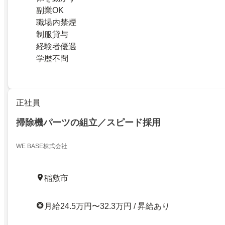
副業OK
職場内禁煙
制服貸与
経験者優遇
学歴不問
正社員
掃除機パーツの組立／スピード採用
WE BASE株式会社
稲敷市
月給24.5万円〜32.3万円 / 昇給あり