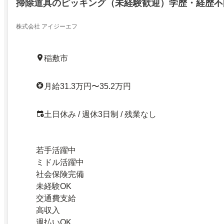
掃除道具のピッキング（未経験歓迎）学歴・経歴不
株式会社 アイジーエフ
稲敷市
月給31.3万円〜35.2万円
土日休み / 週休3日制 / 残業なし
若手活躍中
ミドル活躍中
社会保険完備
未経験OK
交通費支給
高収入
週払いOK