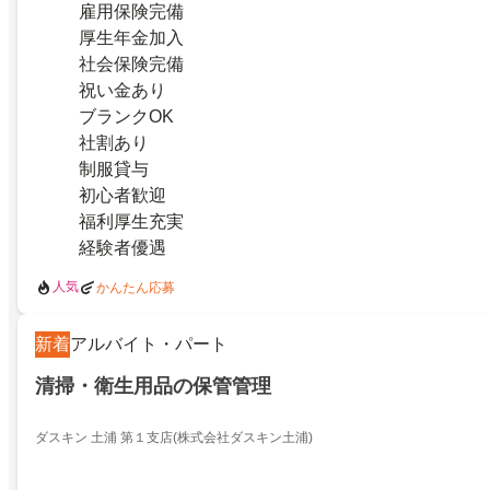
雇用保険完備
厚生年金加入
社会保険完備
祝い金あり
ブランクOK
社割あり
制服貸与
初心者歓迎
福利厚生充実
経験者優遇
人気
かんたん応募
新着
アルバイト・パート
清掃・衛生用品の保管管理
ダスキン 土浦 第１支店(株式会社ダスキン土浦)