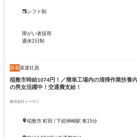
シフト制
障がい者採用
週休2日制
新着
派遣社員
稲敷市時給1074円！／簡単工場内の清掃作業扶養
の男女活躍中！交通費支給！
株式会社トーマン
稲敷市 町田 / 下総神崎駅 車15分