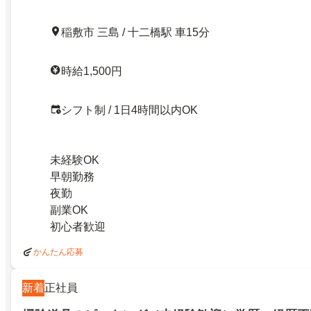
稲敷市 三島 / 十二橋駅 車15分
時給1,500円
シフト制 / 1日4時間以内OK
未経験OK
早朝勤務
夜勤
副業OK
初心者歓迎
かんたん応募
新着
正社員