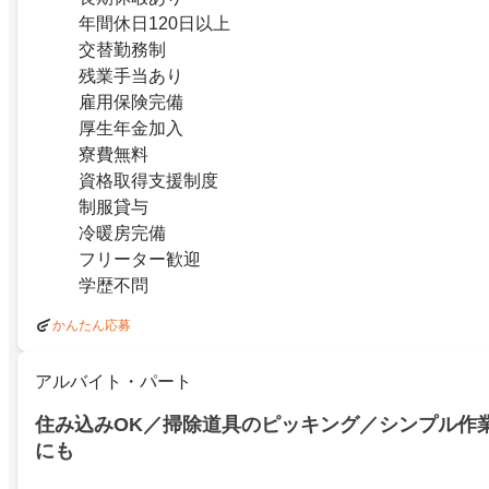
年間休日120日以上
交替勤務制
残業手当あり
雇用保険完備
厚生年金加入
寮費無料
資格取得支援制度
制服貸与
冷暖房完備
フリーター歓迎
学歴不問
かんたん応募
アルバイト・パート
住み込みOK／掃除道具のピッキング／シンプル作
にも