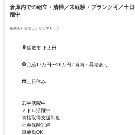
倉庫内での組立・清掃／未経験・ブランク可／土日
躍中
株式会社東京エンジニアリング
稲敷市 下太田
月給17万円〜26万円 / 賞与・昇給あり
土日休み
若手活躍中
ミドル活躍中
資格取得支援制度
社会保険完備
車通勤OK