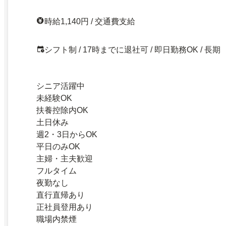
時給1,140円 / 交通費支給
シフト制 / 17時までに退社可 / 即日勤務OK / 長期
シニア活躍中
未経験OK
扶養控除内OK
土日休み
週2・3日からOK
平日のみOK
主婦・主夫歓迎
フルタイム
夜勤なし
直行直帰あり
正社員登用あり
職場内禁煙