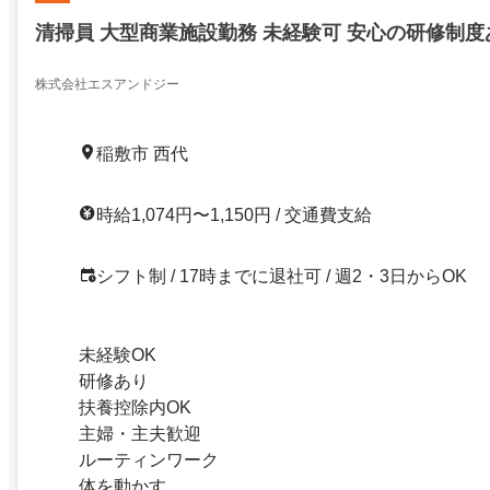
清掃員 大型商業施設勤務 未経験可 安心の研修制度
株式会社エスアンドジー
稲敷市 西代
時給1,074円〜1,150円 / 交通費支給
シフト制 / 17時までに退社可 / 週2・3日からOK
未経験OK
研修あり
扶養控除内OK
主婦・主夫歓迎
ルーティンワーク
体を動かす