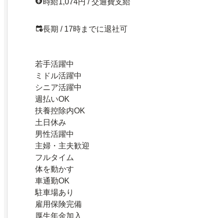
時給1,074円 / 交通費支給
長期 / 17時までに退社可
若手活躍中
ミドル活躍中
シニア活躍中
週払いOK
扶養控除内OK
土日休み
男性活躍中
主婦・主夫歓迎
フルタイム
体を動かす
車通勤OK
駐車場あり
雇用保険完備
厚生年金加入