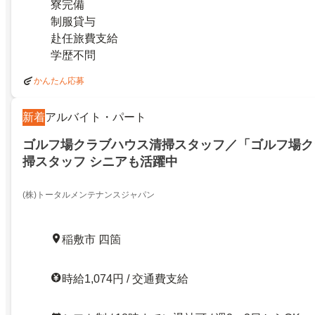
寮完備
制服貸与
赴任旅費支給
学歴不問
かんたん応募
新着
アルバイト・パート
ゴルフ場クラブハウス清掃スタッフ／「ゴルフ場ク
掃スタッフ シニアも活躍中
(株)トータルメンテナンスジャパン
稲敷市 四箇
時給1,074円 / 交通費支給