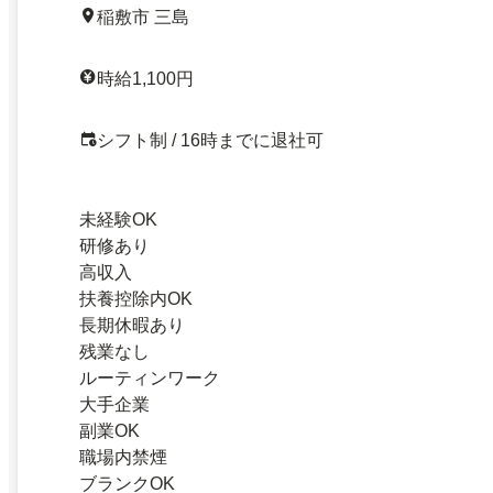
稲敷市 三島
時給1,100円
シフト制 / 16時までに退社可
未経験OK
研修あり
高収入
扶養控除内OK
長期休暇あり
残業なし
ルーティンワーク
大手企業
副業OK
職場内禁煙
ブランクOK