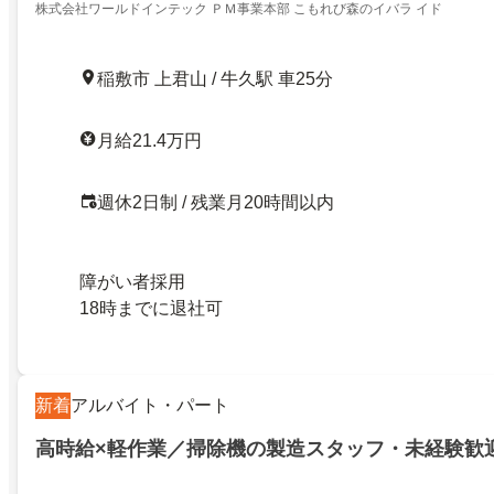
株式会社ワールドインテック ＰＭ事業本部 こもれび森のイバラ イド
稲敷市 上君山 / 牛久駅 車25分
月給21.4万円
週休2日制 / 残業月20時間以内
障がい者採用
18時までに退社可
新着
アルバイト・パート
高時給×軽作業／掃除機の製造スタッフ・未経験歓