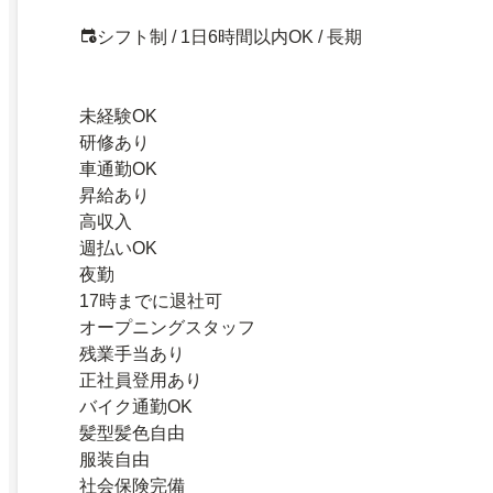
シフト制 / 1日6時間以内OK / 長期
未経験OK
研修あり
車通勤OK
昇給あり
高収入
週払いOK
夜勤
17時までに退社可
オープニングスタッフ
残業手当あり
正社員登用あり
バイク通勤OK
髪型髪色自由
服装自由
社会保険完備