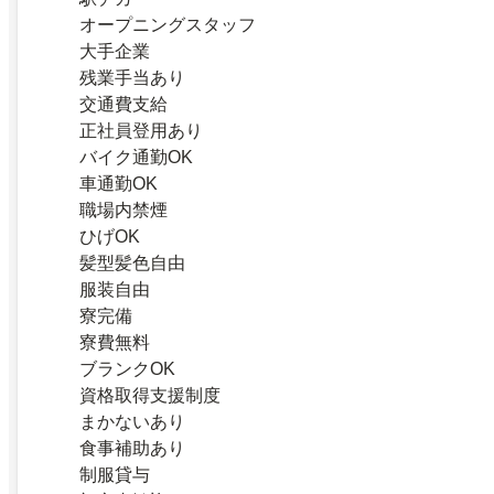
オープニングスタッフ
大手企業
残業手当あり
交通費支給
正社員登用あり
バイク通勤OK
車通勤OK
職場内禁煙
ひげOK
髪型髪色自由
服装自由
寮完備
寮費無料
ブランクOK
資格取得支援制度
まかないあり
食事補助あり
制服貸与