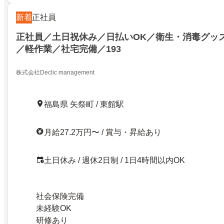
新着
正社員
正社員／土日祝休み／日払いOK／衛生・消毒グッ
／軽作業／社宅完備／193
株式会社Declic management
福島県 矢祭町 / 東館駅
月給27.2万円〜 / 賞与・昇給あり
土日休み / 週休2日制 / 1日4時間以内OK
社会保険完備
未経験OK
研修あり