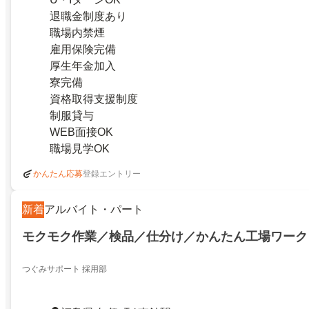
退職金制度あり
職場内禁煙
雇用保険完備
厚生年金加入
寮完備
資格取得支援制度
制服貸与
WEB面接OK
職場見学OK
登録エントリー
かんたん応募
新着
アルバイト・パート
モクモク作業／検品／仕分け／かんたん工場ワーク
つぐみサポート 採用部