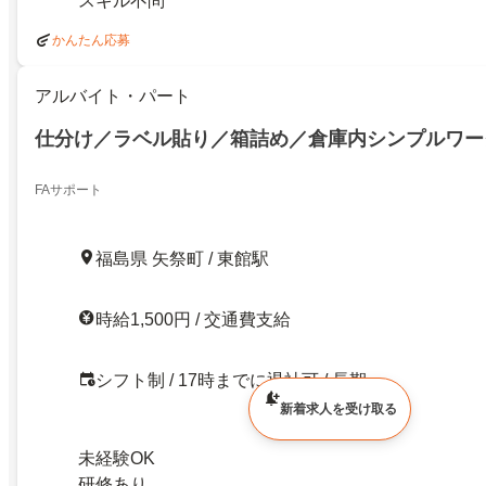
スキル不問
かんたん応募
アルバイト・パート
仕分け／ラベル貼り／箱詰め／倉庫内シンプルワー
FAサポート
福島県 矢祭町 / 東館駅
時給1,500円 / 交通費支給
シフト制 / 17時までに退社可 / 長期
新着求人を受け取る
未経験OK
研修あり