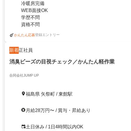
冷暖房完備
WEB面接OK
学歴不問
資格不問
登録エントリー
かんたん応募
新着
正社員
消臭ビーズの目視チェック／かんたん軽作業
合同会社JUMP UP
福島県 矢祭町 / 東館駅
月給28万円〜 / 賞与・昇給あり
土日休み / 1日4時間以内OK