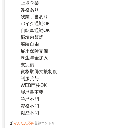
上場企業
昇格あり
残業手当あり
バイク通勤OK
自転車通勤OK
職場内禁煙
服装自由
雇用保険完備
厚生年金加入
寮完備
資格取得支援制度
制服貸与
WEB面接OK
履歴書不要
学歴不問
資格不問
職歴不問
登録エントリー
かんたん応募