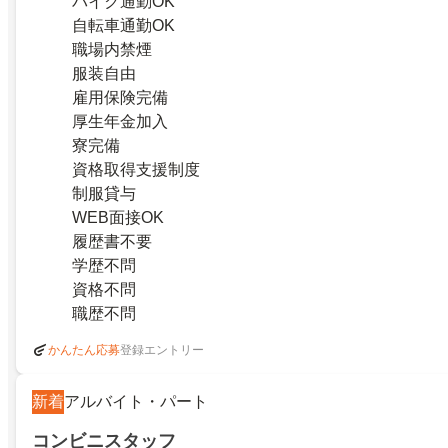
バイク通勤OK
自転車通勤OK
職場内禁煙
服装自由
雇用保険完備
厚生年金加入
寮完備
資格取得支援制度
制服貸与
WEB面接OK
履歴書不要
学歴不問
資格不問
職歴不問
登録エントリー
かんたん応募
新着
アルバイト・パート
コンビニスタッフ