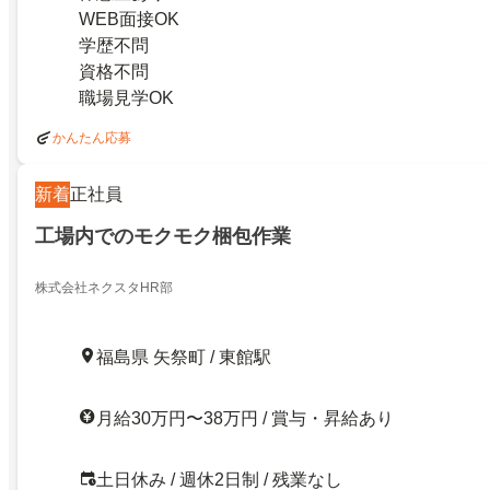
WEB面接OK
学歴不問
資格不問
職場見学OK
かんたん応募
新着
正社員
工場内でのモクモク梱包作業
株式会社ネクスタHR部
福島県 矢祭町 / 東館駅
月給30万円〜38万円 / 賞与・昇給あり
土日休み / 週休2日制 / 残業なし