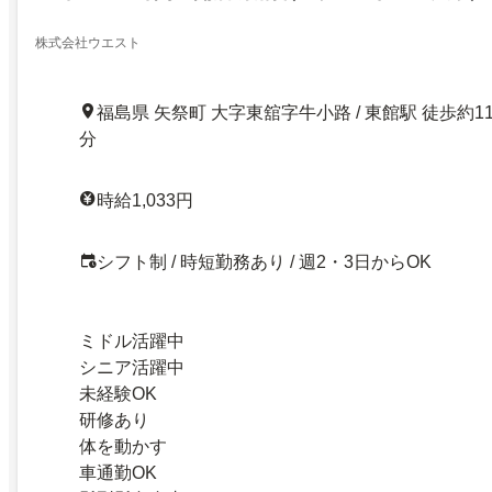
株式会社ウエスト
福島県 矢祭町 大字東舘字牛小路 / 東館駅 徒歩約1
分
時給1,033円
シフト制 / 時短勤務あり / 週2・3日からOK
ミドル活躍中
シニア活躍中
未経験OK
研修あり
体を動かす
車通勤OK