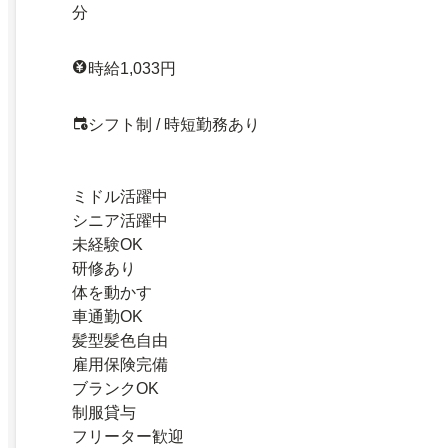
分
時給1,033円
シフト制 / 時短勤務あり
ミドル活躍中
シニア活躍中
未経験OK
研修あり
体を動かす
車通勤OK
髪型髪色自由
雇用保険完備
ブランクOK
制服貸与
フリーター歓迎