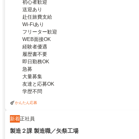
初心者歓迎
送迎あり
赴任旅費支給
Wi-Fiあり
フリーター歓迎
WEB面接OK
経験者優遇
履歴書不要
即日勤務OK
急募
大量募集
友達と応募OK
学歴不問
かんたん応募
新着
正社員
製造２課 製造職／矢祭工場