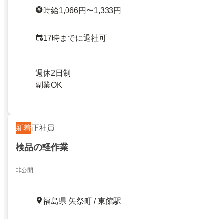
時給1,066円〜1,333円
17時までに退社可
週休2日制
副業OK
新着
正社員
検品の軽作業
非公開
福島県 矢祭町 / 東館駅