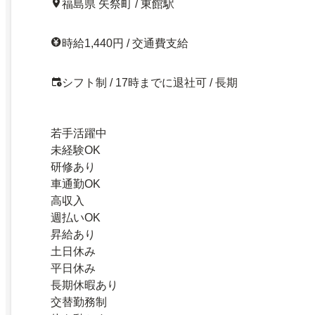
福島県 矢祭町 / 東館駅
時給1,440円 / 交通費支給
シフト制 / 17時までに退社可 / 長期
若手活躍中
未経験OK
研修あり
車通勤OK
高収入
週払いOK
昇給あり
土日休み
平日休み
長期休暇あり
交替勤務制