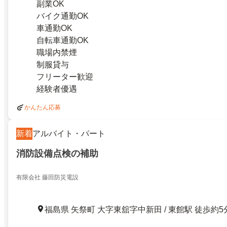
副業OK
バイク通勤OK
車通勤OK
自転車通勤OK
職場内禁煙
制服貸与
フリーター歓迎
経験者優遇
かんたん応募
新着
アルバイト・パート
消防設備点検の補助
有限会社 藤田防災電設
福島県 矢祭町 大字東舘字中新田 / 東館駅 徒歩約5