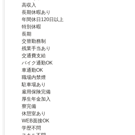
高収入
長期休暇あり
年間休日120日以上
特別休暇
長期
交替勤務制
残業手当あり
交通費支給
バイク通勤OK
車通勤OK
職場内禁煙
駐車場あり
雇用保険完備
厚生年金加入
寮完備
休憩室あり
WEB面接OK
学歴不問