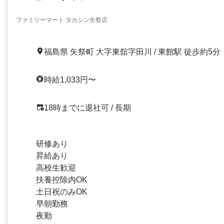
ファミリーマート タカシン矢祭店
福島県 矢祭町 大字東舘字田川 / 東館駅 徒歩約5分
時給1,033円〜
18時までに退社可 / 長期
研修あり
昇給あり
高校生歓迎
扶養控除内OK
土日祝のみOK
早朝勤務
夜勤