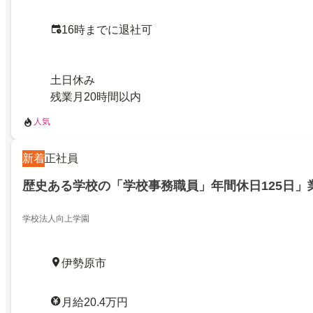
16時までに退社可
土日休み
残業月20時間以内
人気
新着
正社員
歴史ある学校の「学校事務職員」年間休日125日」
学校法人向上学園
伊勢原市
月給20.4万円