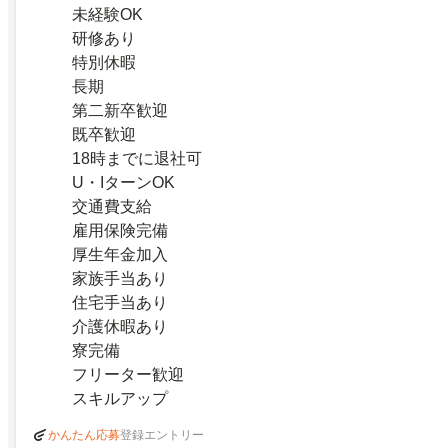
未経験OK
研修あり
特別休暇
長期
第二新卒歓迎
既卒歓迎
18時までに退社可
U・IターンOK
交通費支給
雇用保険完備
厚生年金加入
家族手当あり
住宅手当あり
介護休暇あり
寮完備
フリーター歓迎
スキルアップ
登録エントリー
かんたん応募