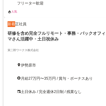
フリーター歓迎
人気
新着
正社員
研修を含め完全フルリモート・事務・バックオフィ
マさん活躍中・土日祝休み
寅二郎ワークス株式会社
伊勢原市
月給27万円〜35万円 / 賞与・ボーナスあり
土日休み / 完全週休2日制 / 残業なし