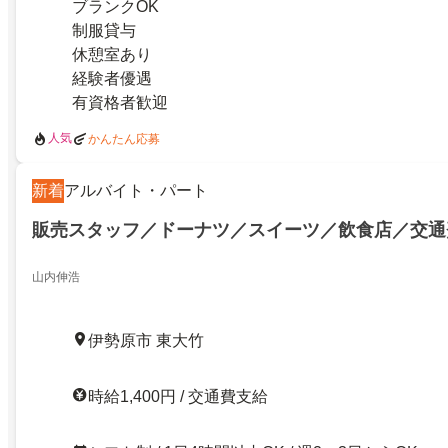
ブランクOK
制服貸与
休憩室あり
経験者優遇
有資格者歓迎
人気
かんたん応募
新着
アルバイト・パート
販売スタッフ／ドーナツ／スイーツ／飲食店／交通
山内伸浩
伊勢原市 東大竹
時給1,400円 / 交通費支給