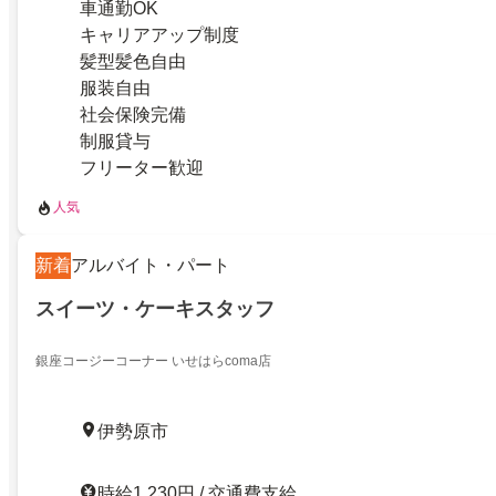
車通勤OK
キャリアアップ制度
髪型髪色自由
服装自由
社会保険完備
制服貸与
フリーター歓迎
人気
新着
アルバイト・パート
スイーツ・ケーキスタッフ
銀座コージーコーナー いせはらcoma店
伊勢原市
時給1,230円 / 交通費支給