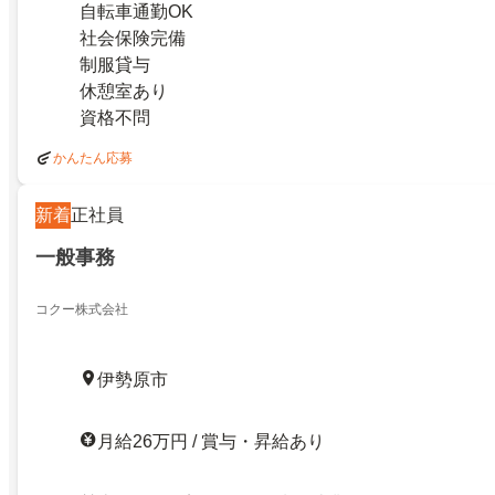
自転車通勤OK
社会保険完備
制服貸与
休憩室あり
資格不問
かんたん応募
新着
正社員
一般事務
コクー株式会社
伊勢原市
月給26万円 / 賞与・昇給あり