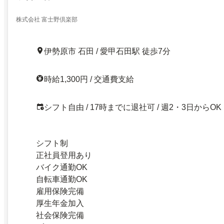
株式会社 富士野倶楽部
伊勢原市 石田 / 愛甲石田駅 徒歩7分
時給1,300円 / 交通費支給
シフト自由 / 17時までに退社可 / 週2・3日からOK
シフト制
正社員登用あり
バイク通勤OK
自転車通勤OK
雇用保険完備
厚生年金加入
社会保険完備