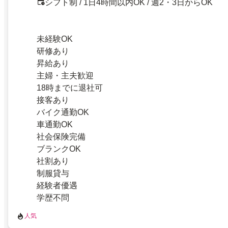
シフト制 / 1日4時間以内OK / 週2・3日からOK
未経験OK
研修あり
昇給あり
主婦・主夫歓迎
18時までに退社可
接客あり
バイク通勤OK
車通勤OK
社会保険完備
ブランクOK
社割あり
制服貸与
経験者優遇
学歴不問
人気