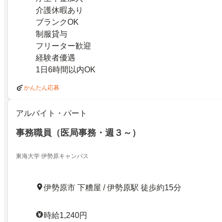
介護休暇あり
ブランクOK
制服貸与
フリーター歓迎
経験者優遇
1日6時間以内OK
かんたん応募
アルバイト・パート
事務職員（医局事務・週３～）
東海大学 伊勢原キャンパス
伊勢原市 下糟屋 / 伊勢原駅 徒歩約15分
時給1,240円