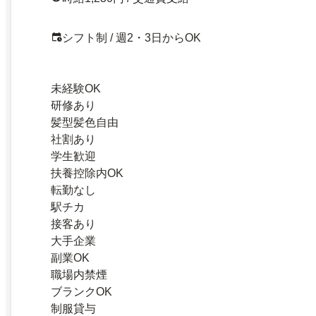
シフト制 / 週2・3日からOK
未経験OK
研修あり
髪型髪色自由
社割あり
学生歓迎
扶養控除内OK
転勤なし
駅チカ
接客あり
大手企業
副業OK
職場内禁煙
ブランクOK
制服貸与