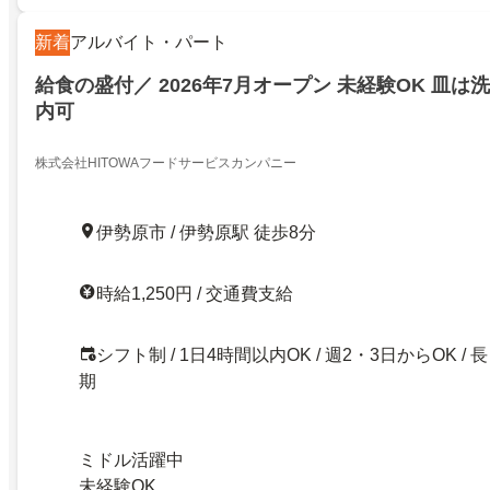
新着
アルバイト・パート
給食の盛付／ 2026年7月オープン 未経験OK 皿は洗
内可
株式会社HITOWAフードサービスカンパニー
伊勢原市 / 伊勢原駅 徒歩8分
時給1,250円 / 交通費支給
シフト制 / 1日4時間以内OK / 週2・3日からOK / 長
期
ミドル活躍中
未経験OK