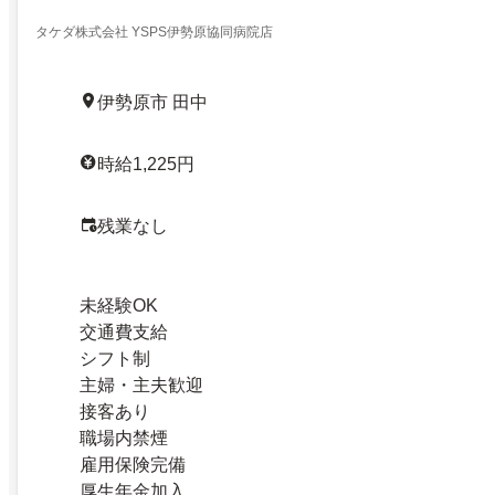
タケダ株式会社 YSPS伊勢原協同病院店
伊勢原市 田中
時給1,225円
残業なし
未経験OK
交通費支給
シフト制
主婦・主夫歓迎
接客あり
職場内禁煙
雇用保険完備
厚生年金加入