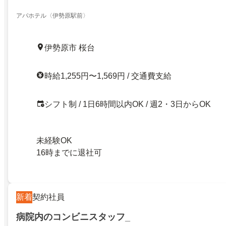
アパホテル〈伊勢原駅前〉
伊勢原市 桜台
時給1,255円〜1,569円 / 交通費支給
シフト制 / 1日6時間以内OK / 週2・3日からOK
未経験OK
16時までに退社可
新着
契約社員
病院内のコンビニスタッフ_