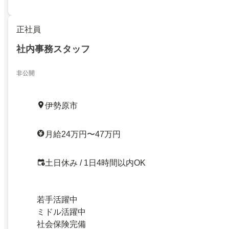
正社員
社内事務スタッフ
非公開
伊勢原市
月給24万円〜47万円
土日休み / 1日4時間以内OK
若手活躍中
ミドル活躍中
社会保険完備