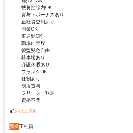
週払いOK
扶養控除内OK
賞与・ボーナスあり
正社員登用あり
副業OK
車通勤OK
職場内禁煙
髪型髪色自由
駐車場あり
介護休暇あり
ブランクOK
社割あり
制服貸与
フリーター歓迎
資格不問
かんたん応募
新着
正社員