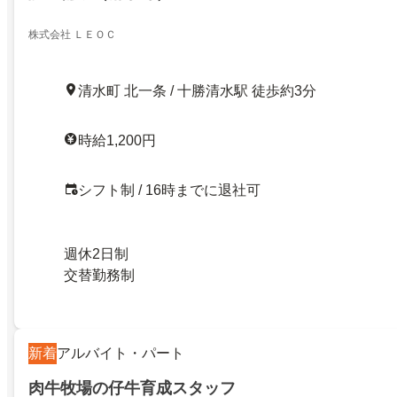
株式会社 ＬＥＯＣ
清水町 北一条 / 十勝清水駅 徒歩約3分
時給1,200円
シフト制 / 16時までに退社可
週休2日制
交替勤務制
新着
アルバイト・パート
肉牛牧場の仔牛育成スタッフ