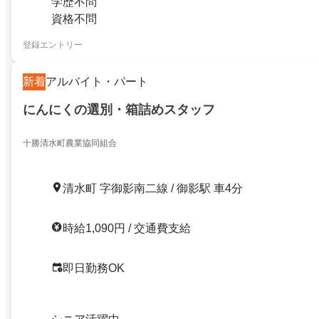
学歴不問
資格不問
登録エントリー
新着
アルバイト・パート
にんにくの選別・箱詰めスタッフ
十勝清水町農業協同組合
清水町 字御影南二線 / 御影駅 車4分
時給1,090円 / 交通費支給
即日勤務OK