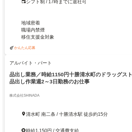
シフト制 / 17時までに退社可
地域密着
職場内禁煙
移住支援金対象
かんたん応募
アルバイト・パート
品出し業務／時給1150円十勝清水町のドラッグス
品出し作業週2～3日勤務のお仕事
株式会社SHINADA
清水町 南二条 / 十勝清水駅 徒歩約15分
時給1,150円 / 交通費支給