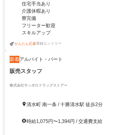
住宅手当あり
介護休暇あり
寮完備
フリーター歓迎
スキルアップ
登録エントリー
かんたん応募
新着
アルバイト・パート
販売スタッフ
株式会社サッポロドラッグストアー
清水町 南一条 / 十勝清水駅 徒歩2分
時給1,075円〜1,394円 / 交通費支給