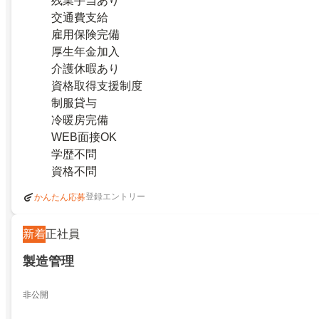
残業手当あり
交通費支給
雇用保険完備
厚生年金加入
介護休暇あり
資格取得支援制度
制服貸与
冷暖房完備
WEB面接OK
学歴不問
資格不問
登録エントリー
かんたん応募
新着
正社員
製造管理
非公開