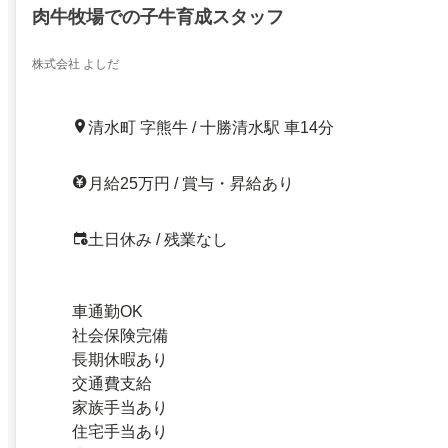
肉牛牧場での子牛育成スタッフ
株式会社 よしだ
清水町 字熊牛 / 十勝清水駅 車14分
月給25万円 / 賞与・昇給あり
土日休み / 残業なし
車通勤OK
社会保険完備
長期休暇あり
交通費支給
家族手当あり
住宅手当あり