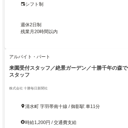
シフト制
週休2日制
残業月20時間以内
アルバイト・パート
来園受付スタッフ／絶景ガーデン／十勝千年の森で
スタッフ
株式会社 十勝毎日新聞社
清水町 字羽帯南十線 / 御影駅 車11分
時給1,200円 / 交通費支給