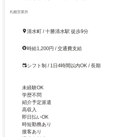
札幌営業所
清水町 / 十勝清水駅 徒歩9分
時給1,200円 / 交通費支給
シフト制 / 1日4時間以内OK / 長期
未経験OK
学歴不問
紹介予定派遣
高収入
即日払いOK
時短勤務あり
接客あり