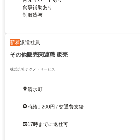
食事補助あり
制服貸与
新着
派遣社員
その他販売関連職 販売
株式会社テクノ・サービス
清水町
時給1,200円 / 交通費支給
17時までに退社可