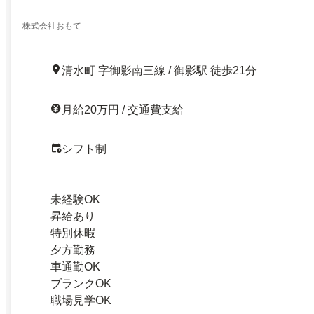
株式会社おもて
清水町 字御影南三線 / 御影駅 徒歩21分
月給20万円 / 交通費支給
シフト制
未経験OK
昇給あり
特別休暇
夕方勤務
車通勤OK
ブランクOK
職場見学OK