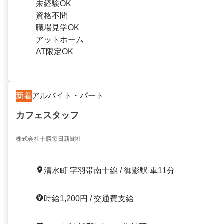
未経験OK
資格不問
職場見学OK
アットホーム
AT限定OK
新着
アルバイト・パート
カフェスタッフ
株式会社十勝毎日新聞社
清水町 字羽帯南十線 / 御影駅 車11分
時給1,200円 / 交通費支給