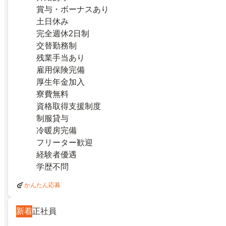
賞与・ボーナスあり
土日休み
完全週休2日制
交替勤務制
残業手当あり
雇用保険完備
厚生年金加入
寮費無料
資格取得支援制度
制服貸与
冷暖房完備
フリーター歓迎
経験者優遇
学歴不問
かんたん応募
新着
正社員