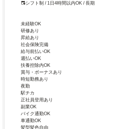
シフト制 / 1日4時間以内OK / 長期
未経験OK
研修あり
昇給あり
社会保険完備
給与前払いOK
週払いOK
扶養控除内OK
賞与・ボーナスあり
時短勤務あり
夜勤
駅チカ
正社員登用あり
副業OK
バイク通勤OK
車通勤OK
髪型髪色自由