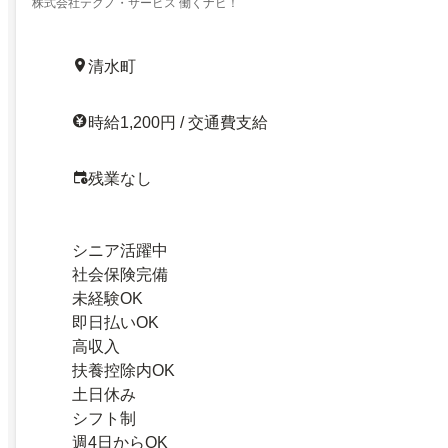
株式会社テクノ・サービス 働くナビ！
清水町
時給1,200円 / 交通費支給
残業なし
シニア活躍中
社会保険完備
未経験OK
即日払いOK
高収入
扶養控除内OK
土日休み
シフト制
週4日からOK