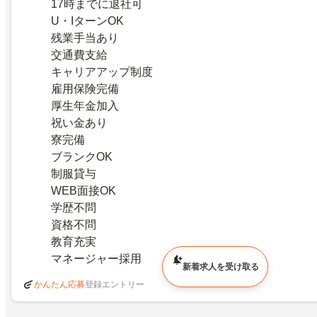
17時までに退社可
U・IターンOK
残業手当あり
交通費支給
キャリアアップ制度
雇用保険完備
厚生年金加入
祝い金あり
寮完備
ブランクOK
制服貸与
WEB面接OK
学歴不問
資格不問
教育充実
マネージャー採用
新着求人を受け取る
登録エントリー
かんたん応募