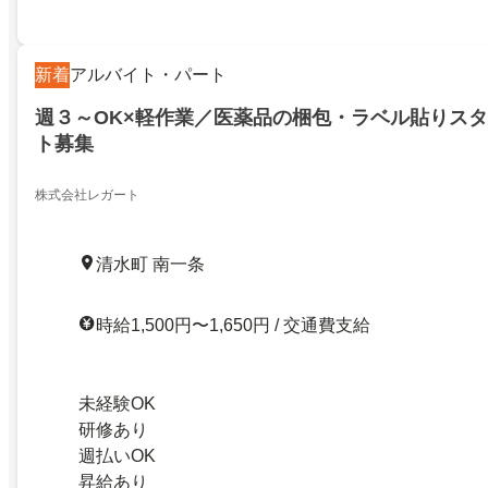
新着
アルバイト・パート
週３～OK×軽作業／医薬品の梱包・ラベル貼りスタ
ト募集
株式会社レガート
清水町 南一条
時給1,500円〜1,650円 / 交通費支給
未経験OK
研修あり
週払いOK
昇給あり