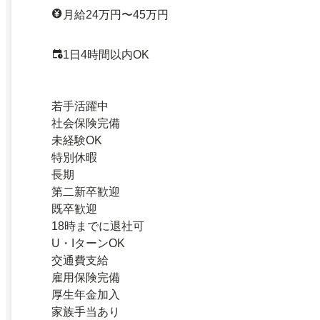
月給24万円〜45万円
1日4時間以内OK
若手活躍中
社会保険完備
未経験OK
特別休暇
長期
第二新卒歓迎
既卒歓迎
18時までに退社可
U・IターンOK
交通費支給
雇用保険完備
厚生年金加入
家族手当あり