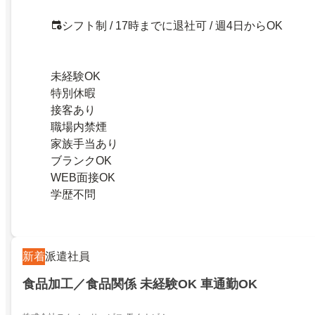
シフト制 / 17時までに退社可 / 週4日からOK
未経験OK
特別休暇
接客あり
職場内禁煙
家族手当あり
ブランクOK
WEB面接OK
学歴不問
新着
派遣社員
食品加工／食品関係 未経験OK 車通勤OK