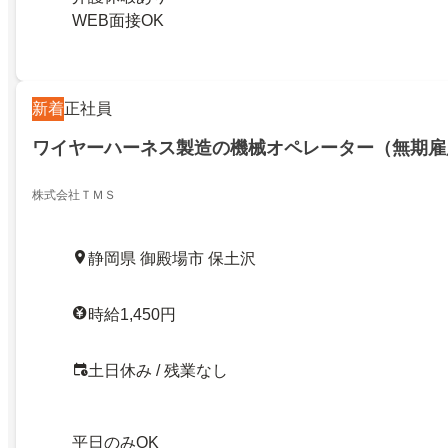
WEB面接OK
新着
正社員
ワイヤーハーネス製造の機械オペレーター（無期雇
株式会社ＴＭＳ
静岡県 御殿場市 保土沢
時給1,450円
土日休み / 残業なし
平日のみOK