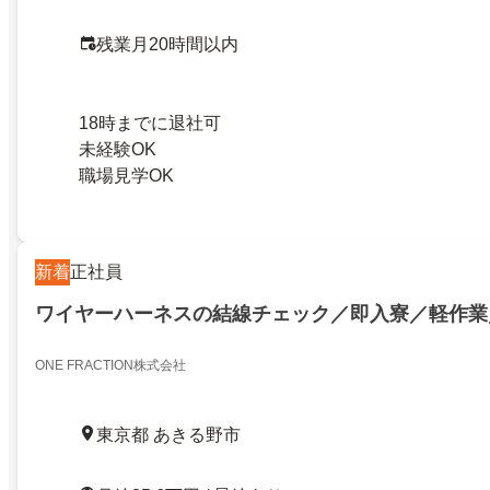
残業月20時間以内
18時までに退社可
未経験OK
職場見学OK
新着
正社員
ワイヤーハーネスの結線チェック／即入寮／軽作業
ONE FRACTION株式会社
東京都 あきる野市