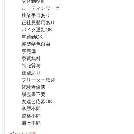
交替勤務制
ルーティンワーク
残業手当あり
正社員登用あり
バイク通勤OK
車通勤OK
髪型髪色自由
寮完備
寮費無料
制服貸与
送迎あり
フリーター歓迎
経験者優遇
履歴書不要
友達と応募OK
学歴不問
資格不問
職歴不問