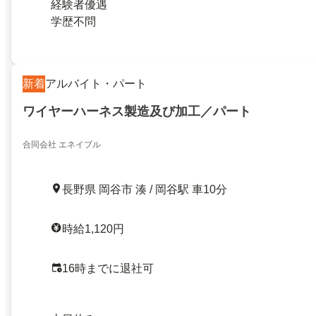
経験者優遇
学歴不問
新着
アルバイト・パート
ワイヤーハーネス製造及び加工／パート
合同会社 エネイブル
長野県 岡谷市 湊 / 岡谷駅 車10分
時給1,120円
16時までに退社可