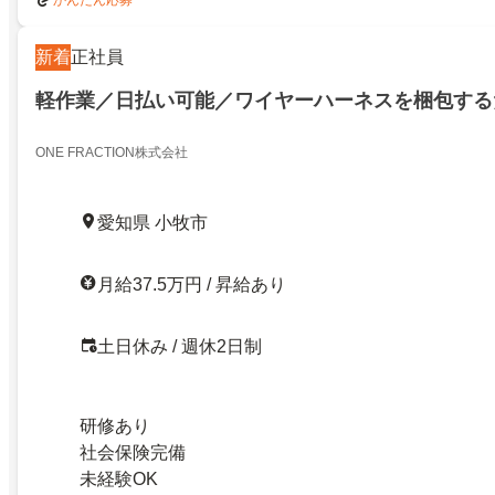
かんたん応募
新着
正社員
軽作業／日払い可能／ワイヤーハーネスを梱包する
ONE FRACTION株式会社
愛知県 小牧市
月給37.5万円 / 昇給あり
土日休み / 週休2日制
研修あり
社会保険完備
未経験OK