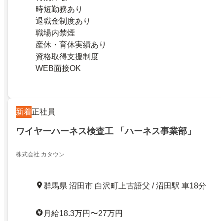
時短勤務あり
退職金制度あり
職場内禁煙
産休・育休実績あり
資格取得支援制度
WEB面接OK
新着
正社員
ワイヤーハーネス検査工 「ハーネス事業部」
株式会社 カタウン
群馬県 沼田市 白沢町上古語父 / 沼田駅 車18分
月給18.3万円〜27万円