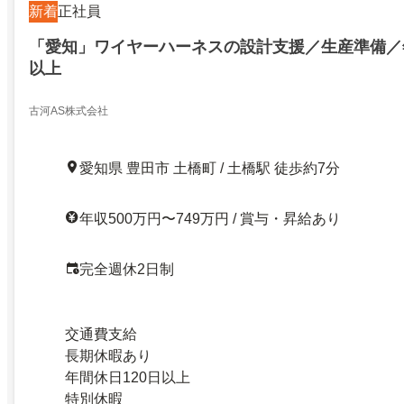
新着
正社員
「愛知」ワイヤーハーネスの設計支援／生産準備／年
以上
古河AS株式会社
愛知県 豊田市 土橋町 / 土橋駅 徒歩約7分
年収500万円〜749万円 / 賞与・昇給あり
完全週休2日制
交通費支給
長期休暇あり
年間休日120日以上
特別休暇