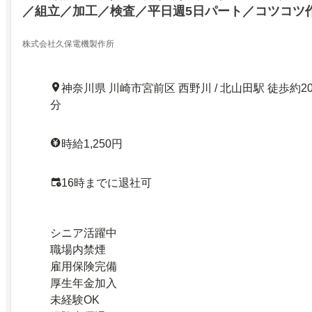
／組立／加工／検査／平日週5日パート／コツコツ
ート
株式会社久保電機製作所
神奈川県 川崎市宮前区 西野川 / 北山田駅 徒歩約2
分
時給1,250円
16時までに退社可
シニア活躍中
職場内禁煙
雇用保険完備
厚生年金加入
未経験OK