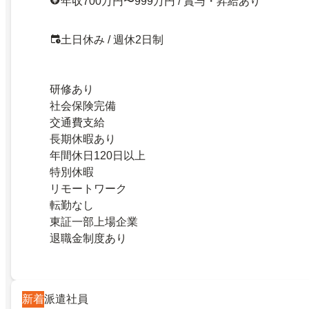
年収700万円〜999万円 / 賞与・昇給あり
土日休み / 週休2日制
研修あり
社会保険完備
交通費支給
長期休暇あり
年間休日120日以上
特別休暇
リモートワーク
転勤なし
東証一部上場企業
退職金制度あり
新着
派遣社員