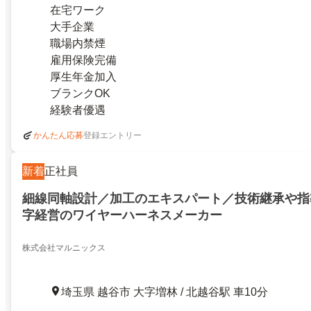
在宅ワーク
大手企業
職場内禁煙
雇用保険完備
厚生年金加入
ブランクOK
経験者優遇
登録エントリー
かんたん応募
新着
正社員
細線同軸設計／加工のエキスパート／技術継承や指
字経営のワイヤーハーネスメーカー
株式会社マルニックス
埼玉県 越谷市 大字増林 / 北越谷駅 車10分