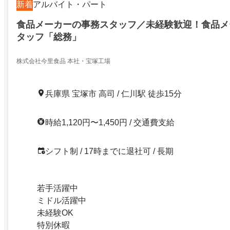
新着
アルバイト・パート
食品メーカーの事務スタッフ／未経験歓迎！食品メ
タッフ「総務」
株式会社今里食品 本社・宝塚工場
兵庫県 宝塚市 高司 / 仁川駅 徒歩15分
時給1,120円〜1,450円 / 交通費支給
シフト制 / 17時までに退社可 / 長期
若手活躍中
ミドル活躍中
未経験OK
特別休暇