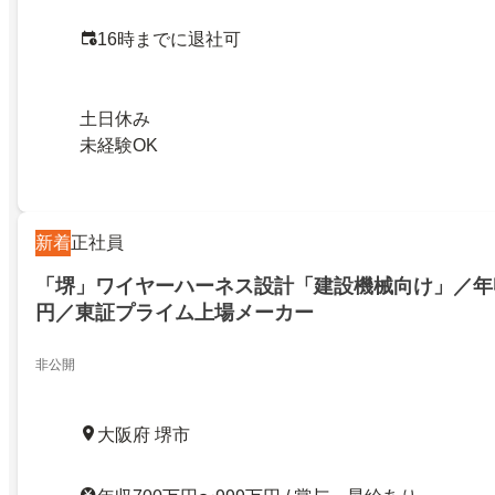
16時までに退社可
土日休み
未経験OK
新着
正社員
「堺」ワイヤーハーネス設計「建設機械向け」／年収7
円／東証プライム上場メーカー
非公開
大阪府 堺市