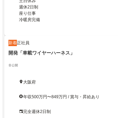
土日休み
週休2日制
座り仕事
冷暖房完備
新着
正社員
開発「車載ワイヤーハーネス」
非公開
大阪府
年収500万円〜849万円 / 賞与・昇給あり
完全週休2日制