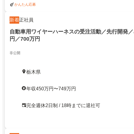
かんたん応募
新着
正社員
自動車用ワイヤーハーネスの受注活動／先行開発／名
円／700万円
非公開
栃木県
年収450万円〜749万円
完全週休2日制 / 18時までに退社可