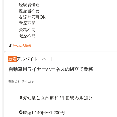
経験者優遇
履歴書不要
友達と応募OK
学歴不問
資格不問
職歴不問
かんたん応募
新着
アルバイト・パート
自動車用ワイヤーハーネスの組立て業務
有限会社 チクゴヤ
愛知県 知立市 昭和 / 牛田駅 徒歩10分
時給1,140円〜1,200円