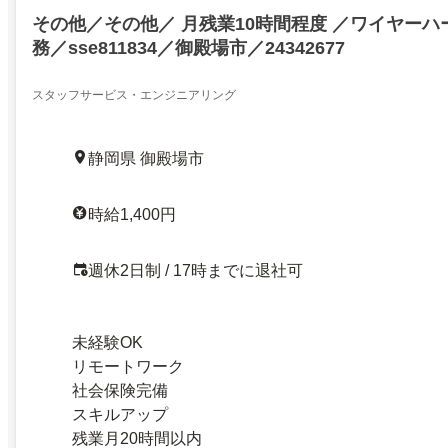
その他／その他／ 月残業10時間程度 ／ワイヤー
務／sse811834／御殿場市／24342677
スタッフサービス・エンジニアリング
静岡県 御殿場市
時給1,400円
週休2日制 / 17時までに退社可
未経験OK
リモートワーク
社会保険完備
スキルアップ
残業月20時間以内