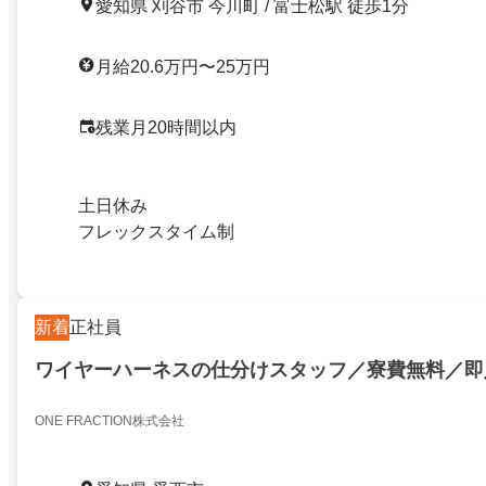
愛知県 刈谷市 今川町 / 富士松駅 徒歩1分
月給20.6万円〜25万円
残業月20時間以内
土日休み
フレックスタイム制
新着
正社員
ワイヤーハーネスの仕分けスタッフ／寮費無料／即
ONE FRACTION株式会社