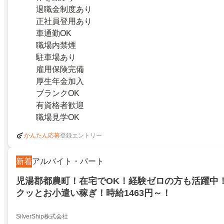
退職金制度あり
正社員登用あり
車通勤OK
職場内禁煙
駐車場あり
雇用保険完備
厚生年金加入
ブランクOK
有資格者歓迎
職場見学OK
登録エントリー
かんたん応募
新着
アルバイト・パート
児湯郡都農町！在宅でOK！経験ゼロの方も活躍中
クッとお小遣い稼ぎ！時給1463円～！
SilverShip株式会社