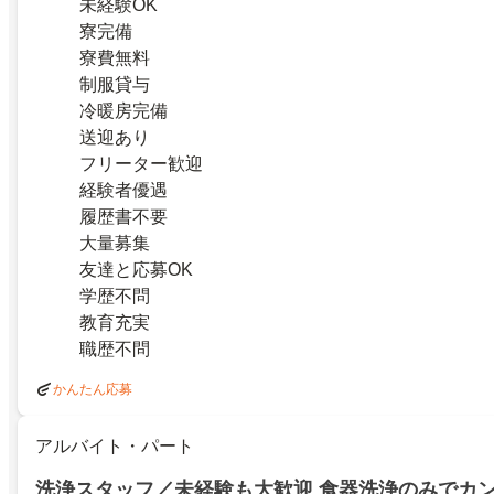
未経験OK
寮完備
寮費無料
制服貸与
冷暖房完備
送迎あり
フリーター歓迎
経験者優遇
履歴書不要
大量募集
友達と応募OK
学歴不問
教育充実
職歴不問
かんたん応募
アルバイト・パート
洗浄スタッフ／未経験も大歓迎 食器洗浄のみでカン