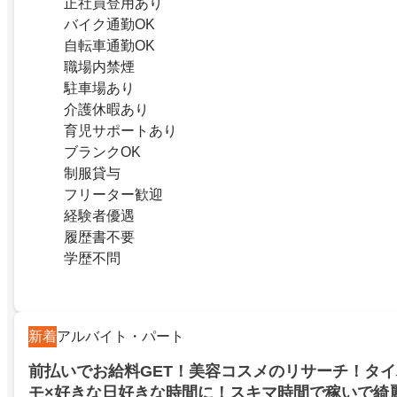
正社員登用あり
バイク通勤OK
自転車通勤OK
職場内禁煙
駐車場あり
介護休暇あり
育児サポートあり
ブランクOK
制服貸与
フリーター歓迎
経験者優遇
履歴書不要
学歴不問
新着
アルバイト・パート
前払いでお給料GET！美容コスメのリサーチ！タ
モ×好きな日好きな時間に！スキマ時間で稼いで綺麗