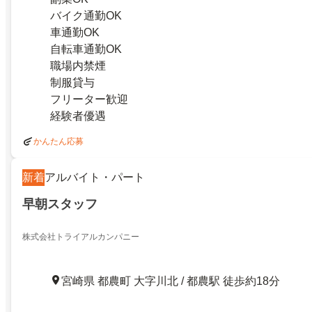
バイク通勤OK
車通勤OK
自転車通勤OK
職場内禁煙
制服貸与
フリーター歓迎
経験者優遇
かんたん応募
新着
アルバイト・パート
早朝スタッフ
株式会社トライアルカンパニー
宮崎県 都農町 大字川北 / 都農駅 徒歩約18分