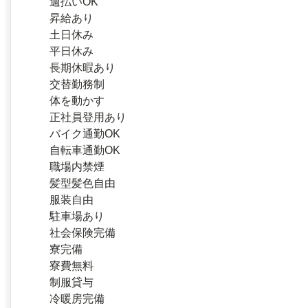
週払いOK
昇給あり
土日休み
平日休み
長期休暇あり
交替勤務制
体を動かす
正社員登用あり
バイク通勤OK
自転車通勤OK
職場内禁煙
髪型髪色自由
服装自由
駐車場あり
社会保険完備
寮完備
寮費無料
制服貸与
冷暖房完備