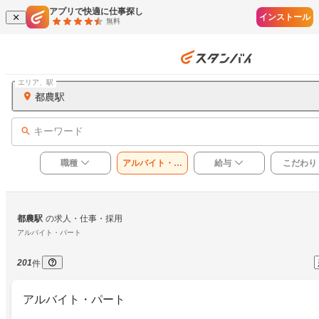
アプリで快適に仕事探し
インストール
無料
エリア、駅
都農駅
キーワード
職種
アルバイト・パ
給与
こだわり
ート
都農駅
の求人・仕事・採用
アルバイト・パート
201
件
アルバイト・パート