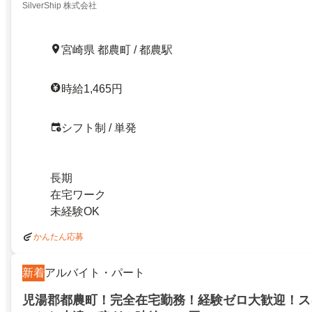
SilverShip 株式会社
宮崎県 都農町 / 都農駅
時給1,465円
シフト制 / 単発
長期
在宅ワーク
未経験OK
かんたん応募
新着
アルバイト・パート
児湯郡都農町！完全在宅勤務！経験ゼロ大歓迎！ス