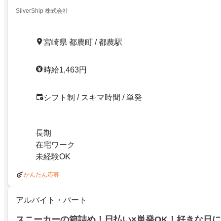
SilverShip 株式会社
宮崎県 都農町 / 都農駅
時給1,463円
シフト制 / スキマ時間 / 単発
長期
在宅ワーク
未経験OK
かんたん応募
アルバイト・パート
スニーカーの箱詰め！日払い×単発OK！好きな日