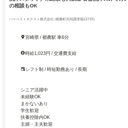
の相談もOK
ハーベストネクスト株式会社 (都農町共同調理場)(3735)
宮崎県 / 都農駅 車6分
時給1,023円 / 交通費支給
シフト制 / 時短勤務あり / 長期
シニア活躍中
未経験OK
まかないあり
学生歓迎
扶養控除内OK
主婦・主夫歓迎