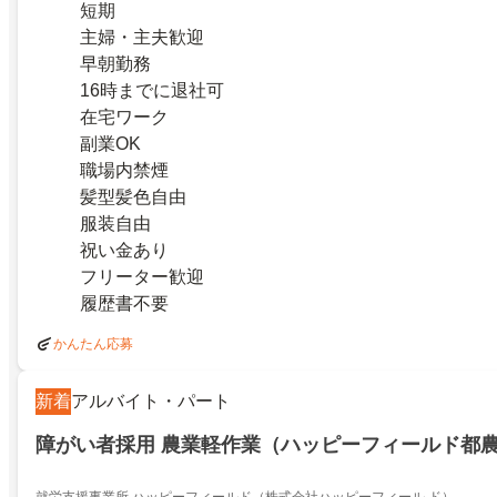
短期
主婦・主夫歓迎
早朝勤務
16時までに退社可
在宅ワーク
副業OK
職場内禁煙
髪型髪色自由
服装自由
祝い金あり
フリーター歓迎
履歴書不要
かんたん応募
新着
アルバイト・パート
障がい者採用 農業軽作業（ハッピーフィールド都