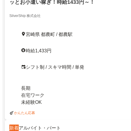
ッとお小遣い稼ぎ！時給1433円～！
SilverShip 株式会社
宮崎県 都農町 / 都農駅
時給1,433円
シフト制 / スキマ時間 / 単発
長期
在宅ワーク
未経験OK
かんたん応募
新着
アルバイト・パート