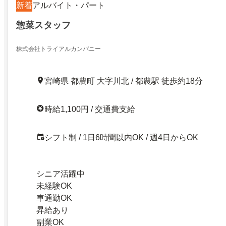
新着
アルバイト・パート
惣菜スタッフ
株式会社トライアルカンパニー
宮崎県 都農町 大字川北 / 都農駅 徒歩約18分
時給1,100円 / 交通費支給
シフト制 / 1日6時間以内OK / 週4日からOK
シニア活躍中
未経験OK
車通勤OK
昇給あり
副業OK