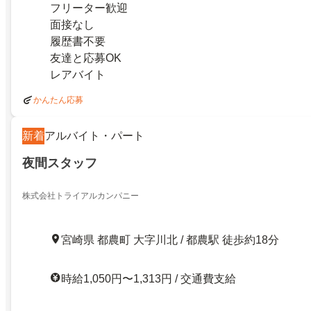
フリーター歓迎
面接なし
履歴書不要
友達と応募OK
レアバイト
かんたん応募
新着
アルバイト・パート
夜間スタッフ
株式会社トライアルカンパニー
宮崎県 都農町 大字川北 / 都農駅 徒歩約18分
時給1,050円〜1,313円 / 交通費支給