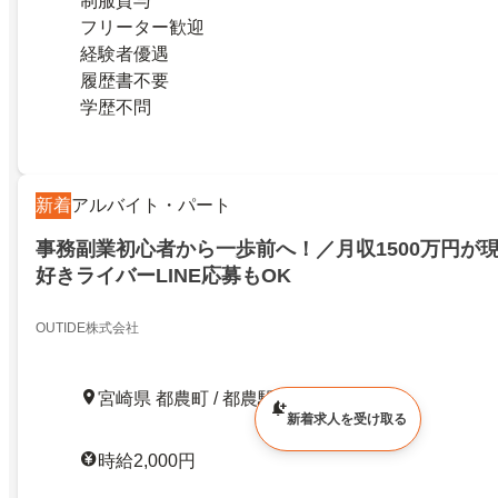
制服貸与
フリーター歓迎
経験者優遇
履歴書不要
学歴不問
新着
アルバイト・パート
事務副業初心者から一歩前へ！／月収1500万円が
好きライバーLINE応募もOK
OUTIDE株式会社
宮崎県 都農町 / 都農駅
新着求人を受け取る
時給2,000円