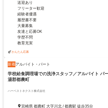
送迎あり
フリーター歓迎
経験者優遇
履歴書不要
大量募集
友達と応募OK
学歴不問
教育充実
かんたん応募
新着
アルバイト・パート
学校給食調理場での洗浄スタッフ／アルバイト パ
湯郡都農町
ハーベストネクスト株式会社
宮崎県 都農町 大字川北 / 都農駅 徒歩35分