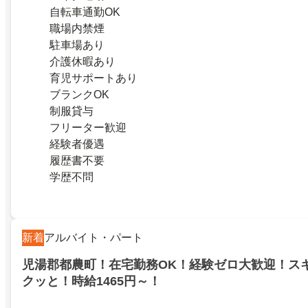
自転車通勤OK
職場内禁煙
駐車場あり
介護休暇あり
育児サポートあり
ブランクOK
制服貸与
フリーター歓迎
経験者優遇
履歴書不要
学歴不問
新着
アルバイト・パート
児湯郡都農町！在宅勤務OK！経験ゼロ大歓迎！ス
クッと！時給1465円～！