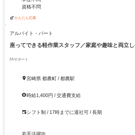
資格不問
かんたん応募
アルバイト・パート
座ってできる軽作業スタッフ／家庭や趣味と両立し
FAサポート
宮崎県 都農町 / 都農駅
時給1,400円 / 交通費支給
シフト制 / 17時までに退社可 / 長期
若手活躍中