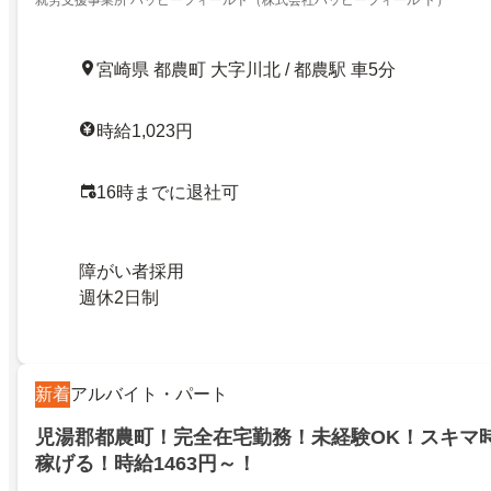
就労支援事業所 ハッピーフィールド（株式会社ハッピーフィール ド）
宮崎県 都農町 大字川北 / 都農駅 車5分
時給1,023円
16時までに退社可
障がい者採用
週休2日制
新着
アルバイト・パート
児湯郡都農町！完全在宅勤務！未経験OK！スキマ
稼げる！時給1463円～！