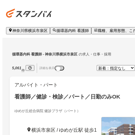
神奈川県横浜市泉区
循環器内科 看護師
職種、雇用形態、こ
循環器内科 看護師
 - 神奈川県横浜市泉区
の求人・仕事・採用
5,061
詳細を表示
件
アルバイト・パート
看護師／健診・検診／パート／日勤のみOK
ゆめが丘総合病院 健診プラザ（パート）
横浜市泉区 / ゆめが丘駅 徒歩1