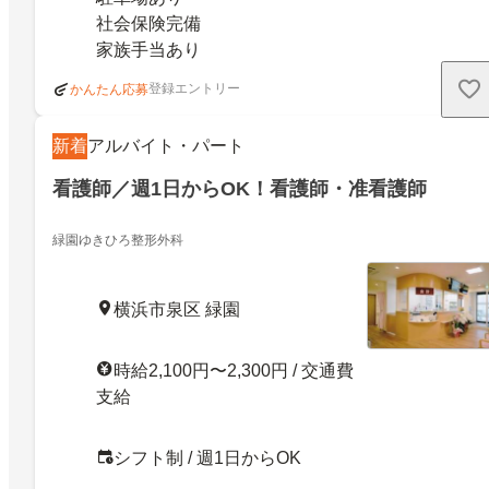
社会保険完備
家族手当あり
登録エントリー
かんたん応募
新着
アルバイト・パート
看護師／週1日からOK！看護師・准看護師
緑園ゆきひろ整形外科
横浜市泉区 緑園
時給2,100円〜2,300円 / 交通費
支給
シフト制 / 週1日からOK