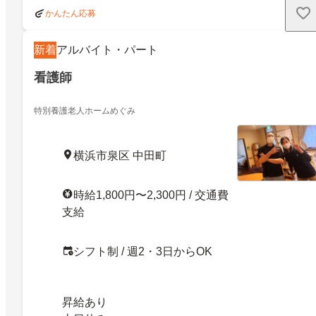
かんたん応募
新着
アルバイト・パート
看護師
特別養護老人ホームめぐみ
横浜市泉区 中田町
時給1,800円〜2,300円 / 交通費
支給
シフト制 / 週2・3日からOK
昇給あり