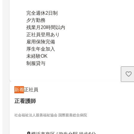
完全週休2日制
夕方勤務
残業月20時間以内
正社員登用あり
雇用保険完備
厚生年金加入
未経験OK
制服貸与
新着
正社員
正看護師
社会福祉法人親善福祉協会 国際親善総合病院