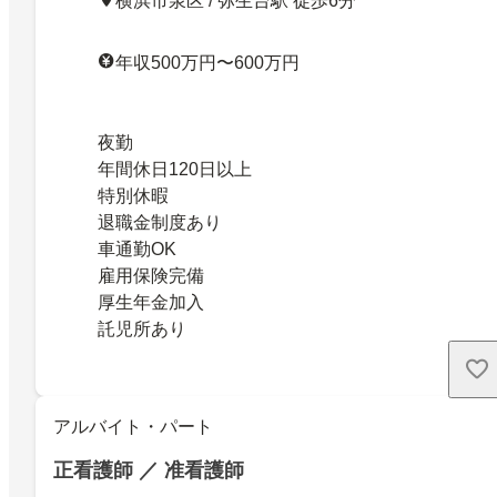
横浜市泉区 / 弥生台駅 徒歩6分
年収500万円〜600万円
夜勤
年間休日120日以上
特別休暇
退職金制度あり
車通勤OK
雇用保険完備
厚生年金加入
託児所あり
アルバイト・パート
正看護師 ／ 准看護師