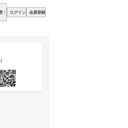
歴
ログイン
会員登録
！