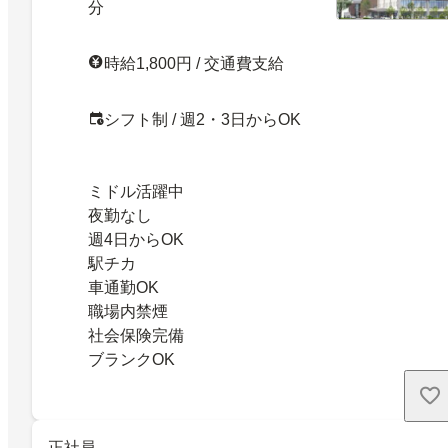
分
時給1,800円 / 交通費支給
シフト制 / 週2・3日からOK
ミドル活躍中
夜勤なし
週4日からOK
駅チカ
車通勤OK
職場内禁煙
社会保険完備
ブランクOK
正社員