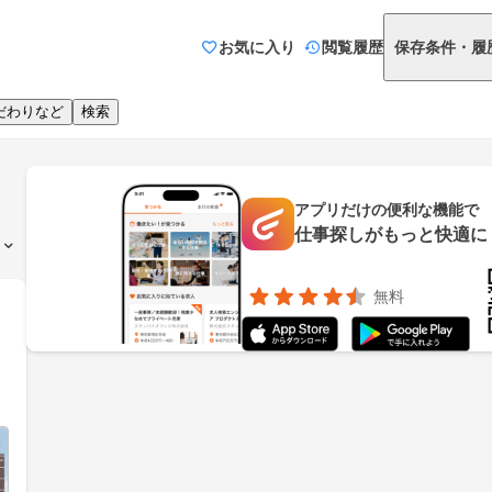
お気に入り
閲覧履歴
保存条件・履
だわりなど
検索
アプリだけの便利な機能で
仕事探しがもっと快適に
無料