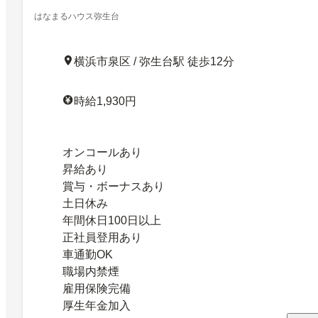
はなまるハウス弥生台
横浜市泉区 / 弥生台駅 徒歩12分
時給1,930円
オンコールあり
昇給あり
賞与・ボーナスあり
土日休み
年間休日100日以上
正社員登用あり
車通勤OK
職場内禁煙
雇用保険完備
厚生年金加入