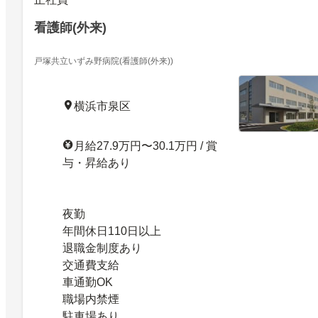
看護師(外来)
戸塚共立いずみ野病院(看護師(外来))
横浜市泉区
月給27.9万円〜30.1万円 / 賞
与・昇給あり
夜勤
年間休日110日以上
退職金制度あり
交通費支給
車通勤OK
職場内禁煙
駐車場あり