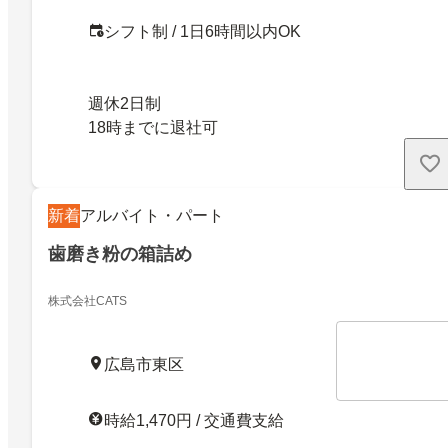
シフト制 / 1日6時間以内OK
週休2日制
18時までに退社可
新着
アルバイト・パート
歯磨き粉の箱詰め
株式会社CATS
広島市東区
時給1,470円 / 交通費支給