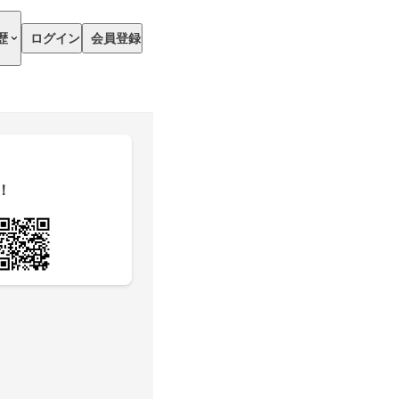
歴
ログイン
会員登録
！