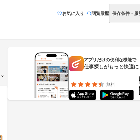
お気に入り
閲覧履歴
保存条件・履
アプリだけの便利な機能で
仕事探しがもっと快適に
無料