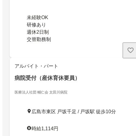
未経験OK
研修あり
週休2日制
交替勤務制
アルバイト・パート
病院受付（産休育休要員）
医療法人社団 輔仁会 太田川病院
広島市東区 戸坂千足 / 戸坂駅 徒歩10分
時給1,114円