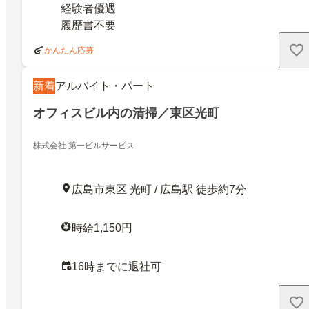
経験者優遇
履歴書不要
かんたん応募
新着
アルバイト・パート
オフィスビル内の清掃／東区光町
株式会社 第一ビルサービス
広島市東区 光町 / 広島駅 徒歩約7分
時給1,150円
16時までに退社可