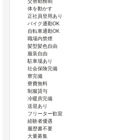
交替勤務制
体を動かす
正社員登用あり
バイク通勤OK
自転車通勤OK
職場内禁煙
髪型髪色自由
服装自由
駐車場あり
社会保険完備
寮完備
寮費無料
制服貸与
冷暖房完備
送迎あり
フリーター歓迎
経験者優遇
履歴書不要
大量募集