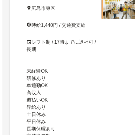
広島市東区
時給1,440円 / 交通費支給
シフト制 / 17時までに退社可 /
長期
未経験OK
研修あり
車通勤OK
高収入
週払いOK
昇給あり
土日休み
平日休み
長期休暇あり