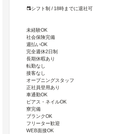
シフト制 / 18時までに退社可
未経験OK
社会保険完備
週払いOK
完全週休2日制
長期休暇あり
転勤なし
接客なし
オープニングスタッフ
正社員登用あり
車通勤OK
ピアス・ネイルOK
寮完備
ブランクOK
フリーター歓迎
WEB面接OK