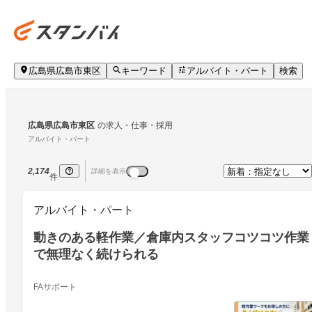
広島県広島市東区
キーワード
アルバイト・パート
検索
広島県広島市東区
の求人・仕事・採用
アルバイト・パート
2,174
詳細を表示
件
アルバイト・パート
動きのある軽作業／倉庫内スタッフコツコツ作業
で無理なく続けられる
FAサポート