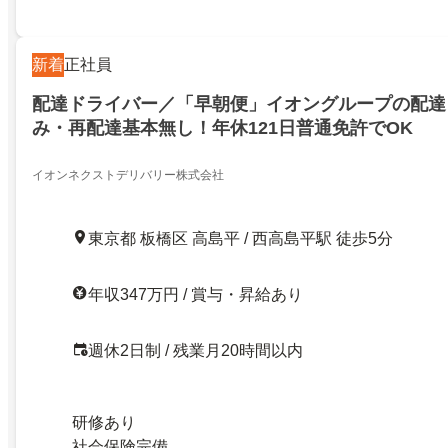
新着
正社員
配達ドライバー／「早朝便」イオングループの配達
み・再配達基本無し！年休121日普通免許でOK
イオンネクストデリバリー株式会社
東京都 板橋区 高島平 / 西高島平駅 徒歩5分
年収347万円 / 賞与・昇給あり
週休2日制 / 残業月20時間以内
研修あり
社会保険完備