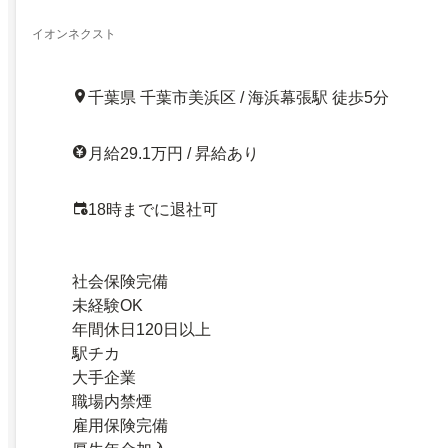
イオンネクスト
千葉県 千葉市美浜区 / 海浜幕張駅 徒歩5分
月給29.1万円 / 昇給あり
18時までに退社可
社会保険完備
未経験OK
年間休日120日以上
駅チカ
大手企業
職場内禁煙
雇用保険完備