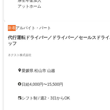
厚生年金加入
アットホーム
新着
アルバイト・パート
代行運転ドライバー／ドライバー／セールスドライ
ッフ
ネクスト株式会社
愛媛県 松山市 山越
日給4,000円〜15,500円
シフト制 / 週2・3日からOK