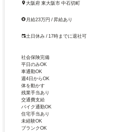
大阪府 東大阪市 中石切町
月給23万円 / 昇給あり
土日休み / 17時までに退社可
社会保険完備
平日のみOK
車通勤OK
週4日からOK
体を動かす
残業手当あり
交通費支給
バイク通勤OK
住宅手当あり
未経験OK
ブランクOK