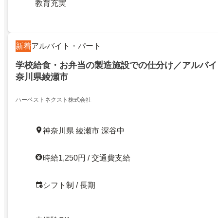
教育充実
新着
アルバイト・パート
学校給食・お弁当の製造施設での仕分け／アルバイ
奈川県綾瀬市
ハーベストネクスト株式会社
神奈川県 綾瀬市 深谷中
時給1,250円 / 交通費支給
シフト制 / 長期