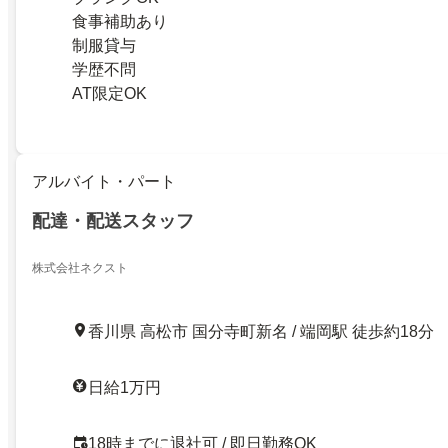
食事補助あり
制服貸与
学歴不問
AT限定OK
アルバイト・パート
配達・配送スタッフ
株式会社ネクスト
香川県 高松市 国分寺町新名 / 端岡駅 徒歩約18分
日給1万円
18時までに退社可 / 即日勤務OK