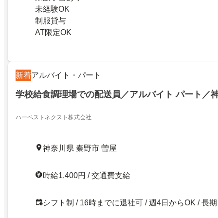
未経験OK
制服貸与
AT限定OK
新着
アルバイト・パート
学校給食調理場での配送員／アルバイト パート／
ハーベストネクスト株式会社
神奈川県 秦野市 曽屋
時給1,400円 / 交通費支給
シフト制 / 16時までに退社可 / 週4日からOK / 長期