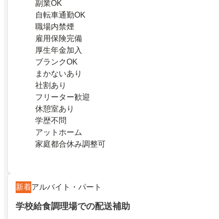
副業OK
自転車通勤OK
職場内禁煙
雇用保険完備
厚生年金加入
ブランクOK
まかないあり
社割あり
フリーター歓迎
休憩室あり
学歴不問
アットホーム
家庭都合休み調整可
新着
アルバイト・パート
学校給食調理場での配送補助