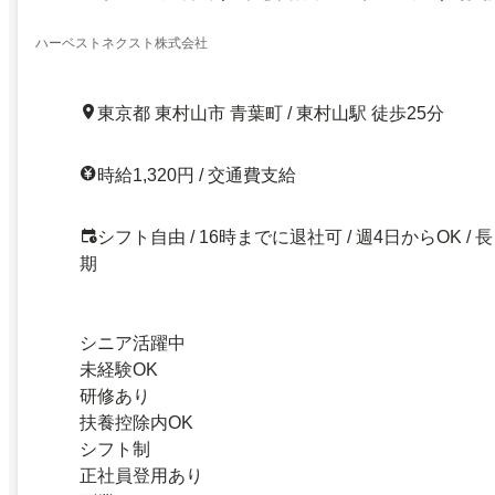
～15時／週4日～応相談／未経験OK／時給1320円
ハーベストネクスト株式会社
東京都 東村山市 青葉町 / 東村山駅 徒歩25分
時給1,320円 / 交通費支給
シフト自由 / 16時までに退社可 / 週4日からOK / 長
期
シニア活躍中
未経験OK
研修あり
扶養控除内OK
シフト制
正社員登用あり