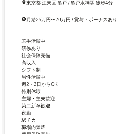
東京都 江東区 亀戸 / 亀戸水神駅 徒歩4分
月給35万円〜70万円 / 賞与・ボーナスあり
若手活躍中
研修あり
社会保険完備
高収入
シフト制
男性活躍中
週2・3日からOK
特別休暇
主婦・主夫歓迎
第二新卒歓迎
夜勤
駅チカ
職場内禁煙