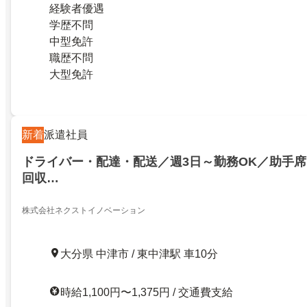
経験者優遇
学歴不問
中型免許
職歴不問
大型免許
新着
派遣社員
ドライバー・配達・配送／週3日～勤務OK／助手
回収…
株式会社ネクストイノベーション
大分県 中津市 / 東中津駅 車10分
時給1,100円〜1,375円 / 交通費支給