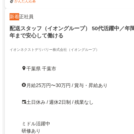
かんたん応募
新着
正社員
配送スタッフ（イオングループ） 50代活躍中／年間
年まで安心して働ける
イオンネクストデリバリー株式会社（イオングループ）
千葉県 千葉市
月給25万円〜30万円 / 賞与・昇給あり
土日休み / 週休2日制 / 残業なし
ミドル活躍中
研修あり