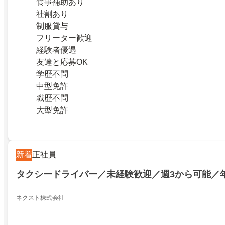
食事補助あり
社割あり
制服貸与
フリーター歓迎
経験者優遇
友達と応募OK
学歴不問
中型免許
職歴不問
大型免許
新着
正社員
タクシードライバー／未経験歓迎／週3から可能／
ネクスト株式会社