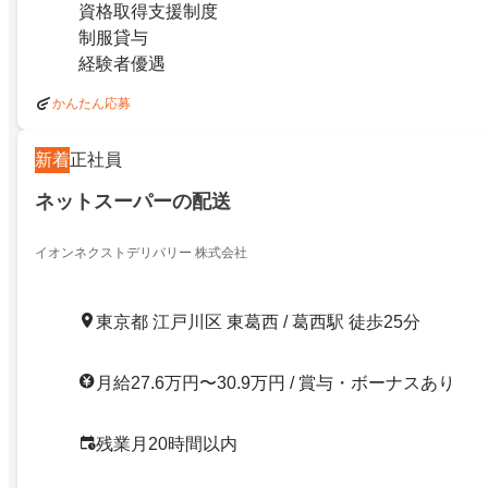
資格取得支援制度
制服貸与
経験者優遇
かんたん応募
新着
正社員
ネットスーパーの配送
イオンネクストデリバリー 株式会社
東京都 江戸川区 東葛西 / 葛西駅 徒歩25分
月給27.6万円〜30.9万円 / 賞与・ボーナスあり
残業月20時間以内