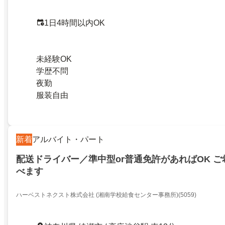
1日4時間以内OK
未経験OK
学歴不問
夜勤
服装自由
新着
アルバイト・パート
配送ドライバー／準中型or普通免許があればOK 
べます
ハーベストネクスト株式会社 (湘南学校給食センター事務所)(5059)