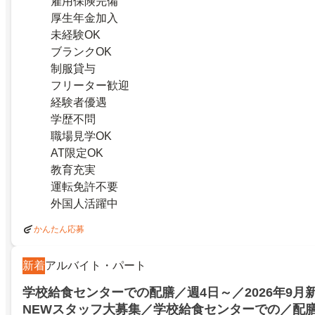
雇用保険完備
厚生年金加入
未経験OK
ブランクOK
制服貸与
フリーター歓迎
経験者優遇
学歴不問
職場見学OK
AT限定OK
教育充実
運転免許不要
外国人活躍中
かんたん応募
新着
アルバイト・パート
学校給食センターでの配膳／週4日～／2026年9月新
NEWスタッフ大募集／学校給食センターでの／配膳