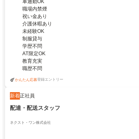
車通勤OK
職場内禁煙
祝い金あり
介護休暇あり
未経験OK
制服貸与
学歴不問
AT限定OK
教育充実
職歴不問
登録エントリー
かんたん応募
新着
正社員
配達・配送スタッフ
ネクスト・ワン株式会社