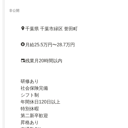
非公開
千葉県 千葉市緑区 誉田町
月給25.5万円〜28.7万円
残業月20時間以内
研修あり
社会保険完備
シフト制
年間休日120日以上
特別休暇
第二新卒歓迎
昇格あり