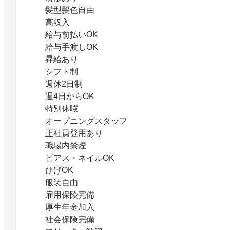
髪型髪色自由
高収入
給与前払いOK
給与手渡しOK
昇給あり
シフト制
週休2日制
週4日からOK
特別休暇
オープニングスタッフ
正社員登用あり
職場内禁煙
ピアス・ネイルOK
ひげOK
服装自由
雇用保険完備
厚生年金加入
社会保険完備