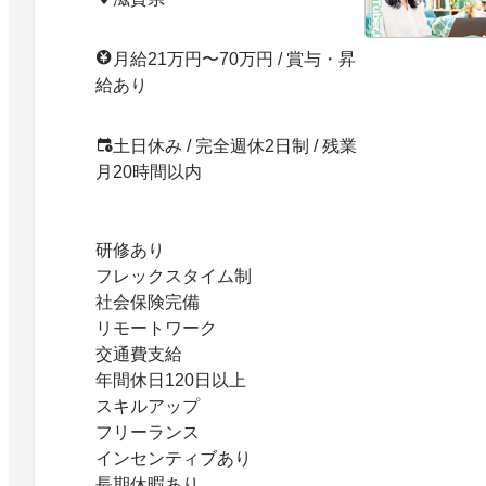
月給21万円〜70万円 / 賞与・昇
給あり
土日休み / 完全週休2日制 / 残業
月20時間以内
研修あり
フレックスタイム制
社会保険完備
リモートワーク
交通費支給
年間休日120日以上
スキルアップ
フリーランス
インセンティブあり
長期休暇あり