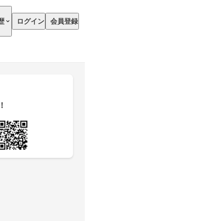
歴
ログイン
会員登録
！