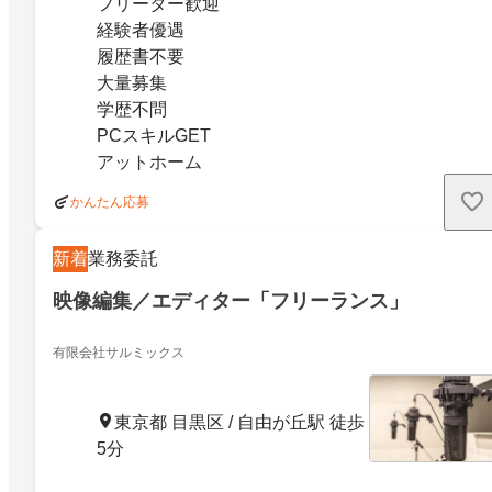
フリーター歓迎
経験者優遇
履歴書不要
大量募集
学歴不問
PCスキルGET
アットホーム
かんたん応募
新着
業務委託
映像編集／エディター「フリーランス」
有限会社サルミックス
東京都 目黒区 / 自由が丘駅 徒歩
5分