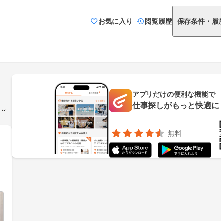
お気に入り
閲覧履歴
保存条件・履
アプリだけの便利な機能で
仕事探しがもっと快適に
無料