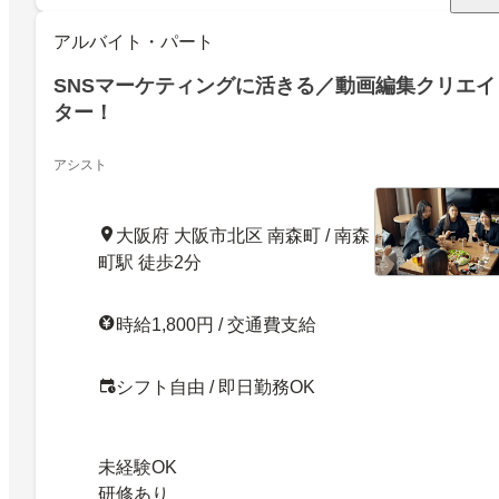
アルバイト・パート
SNSマーケティングに活きる／動画編集クリエイ
ター！
アシスト
大阪府 大阪市北区 南森町 / 南森
町駅 徒歩2分
時給1,800円 / 交通費支給
シフト自由 / 即日勤務OK
未経験OK
研修あり