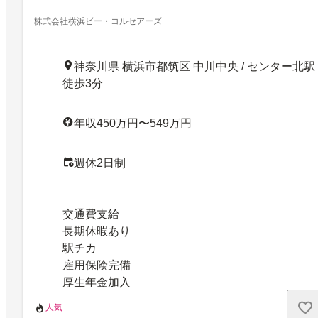
株式会社横浜ビー・コルセアーズ
神奈川県 横浜市都筑区 中川中央 / センター北駅
徒歩3分
年収450万円〜549万円
週休2日制
交通費支給
長期休暇あり
駅チカ
雇用保険完備
厚生年金加入
人気