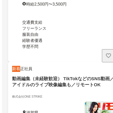
時給2,500円〜3,500円
交通費支給
フリーランス
服装自由
経験者優遇
学歴不問
新着
正社員
動画編集（未経験歓迎） TikTokなどのSNS動画
アイドルのライブ映像編集も／リモートOK
株式会社ONE STRIKE
滋賀県