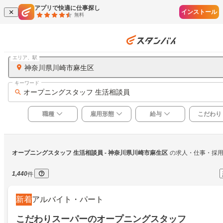
アプリで快適に仕事探し
インストール
無料
エリア、駅
神奈川県川崎市麻生区
キーワード
オープニングスタッフ 生活相談員
職種
雇用形態
給与
こだわり
オープニングスタッフ 生活相談員
 - 神奈川県川崎市麻生区
の求人・仕事・採
1,440
件
新着
アルバイト・パート
こだわりスーパーのオープニングスタッフ