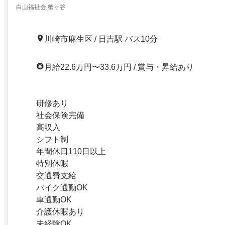
白山福祉会 蟹ヶ谷
川崎市麻生区 / 日吉駅 バス10分
月給22.6万円〜33.6万円 / 賞与・昇給あり
研修あり
社会保険完備
高収入
シフト制
年間休日110日以上
特別休暇
交通費支給
バイク通勤OK
車通勤OK
介護休暇あり
未経験OK