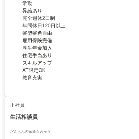
常勤
昇給あり
完全週休2日制
年間休日120日以上
髪型髪色自由
雇用保険完備
厚生年金加入
住宅手当あり
スキルアップ
AT限定OK
教育充実
正社員
生活相談員
だんらんの家新百合ヶ丘