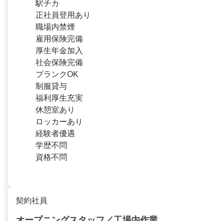
駅チカ
正社員登用あり
職場内禁煙
雇用保険完備
厚生年金加入
社会保険完備
ブランクOK
制服貸与
福利厚生充実
休憩室あり
ロッカーあり
経験者優遇
学歴不問
資格不問
契約社員
オープニングスタッフ／工場内作業