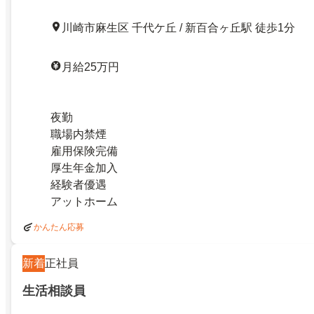
川崎市麻生区 千代ケ丘 / 新百合ヶ丘駅 徒歩1分
月給25万円
夜勤
職場内禁煙
雇用保険完備
厚生年金加入
経験者優遇
アットホーム
かんたん応募
新着
正社員
生活相談員