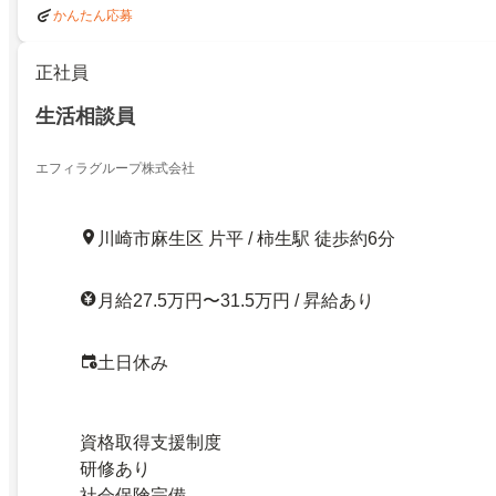
かんたん応募
正社員
生活相談員
エフィラグループ株式会社
川崎市麻生区 片平 / 柿生駅 徒歩約6分
月給27.5万円〜31.5万円 / 昇給あり
土日休み
資格取得支援制度
研修あり
社会保険完備