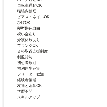
自転車通勤OK
職場内禁煙
ピアス・ネイルOK
ひげOK
髪型髪色自由
祝い金あり
介護休暇あり
ブランクOK
資格取得支援制度
制服貸与
初心者歓迎
福利厚生充実
フリーター歓迎
経験者優遇
友達と応募OK
学歴不問
スキルアップ