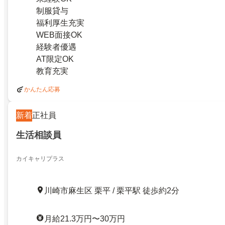
制服貸与
福利厚生充実
WEB面接OK
経験者優遇
AT限定OK
教育充実
かんたん応募
新着
正社員
生活相談員
カイキャリプラス
川崎市麻生区 栗平 / 栗平駅 徒歩約2分
月給21.3万円〜30万円