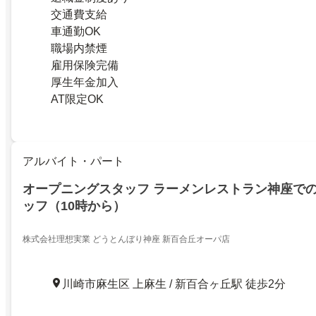
交通費支給
車通勤OK
職場内禁煙
雇用保険完備
厚生年金加入
AT限定OK
アルバイト・パート
オープニングスタッフ ラーメンレストラン神座で
ッフ（10時から）
株式会社理想実業 どうとんぼり神座 新百合丘オーパ店
川崎市麻生区 上麻生 / 新百合ヶ丘駅 徒歩2分