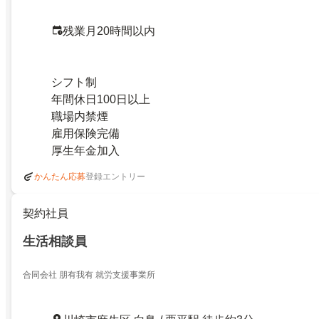
残業月20時間以内
シフト制
年間休日100日以上
職場内禁煙
雇用保険完備
厚生年金加入
登録エントリー
かんたん応募
契約社員
生活相談員
合同会社 朋有我有 就労支援事業所