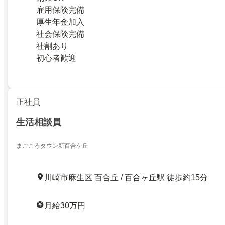
雇用保険完備
厚生年金加入
社会保険完備
社割あり
初心者歓迎
正社員
生活相談員
まごころタウン新百合ケ丘
川崎市麻生区 百合丘 / 百合ヶ丘駅 徒歩約15分
月給30万円