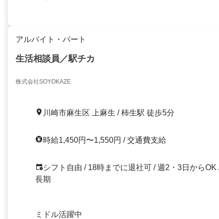
アルバイト・パート
生活相談員／駅チカ
株式会社SOYOKAZE
川崎市麻生区 上麻生 / 柿生駅 徒歩5分
時給1,450円〜1,550円 / 交通費支給
シフト自由 / 18時までに退社可 / 週2・3日からOK 
長期
ミドル活躍中