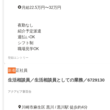
月給22.5万円〜32万円
夜勤なし
紹介予定派遣
週払いOK
シフト制
職場見学OK
登録エントリー
新着
正社員
生活相談員／生活相談員としての業務／6729130
アクアピア新百合
川崎市麻生区 黒川 / 黒川駅 徒歩約4分