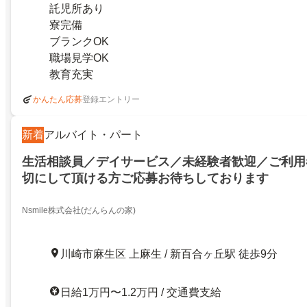
託児所あり
寮完備
ブランクOK
職場見学OK
教育充実
登録エントリー
かんたん応募
新着
アルバイト・パート
生活相談員／デイサービス／未経験者歓迎／ご利用
切にして頂ける方ご応募お待ちしております
Nsmile株式会社(だんらんの家)
川崎市麻生区 上麻生 / 新百合ヶ丘駅 徒歩9分
日給1万円〜1.2万円 / 交通費支給