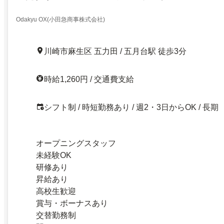
Odakyu OX(小田急商事株式会社)
川崎市麻生区 五力田 / 五月台駅 徒歩3分
時給1,260円 / 交通費支給
シフト制 / 時短勤務あり / 週2・3日からOK / 長期
オープニングスタッフ
未経験OK
研修あり
昇給あり
高校生歓迎
賞与・ボーナスあり
交替勤務制