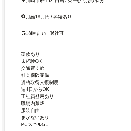
川崎市麻生区 白鳥 / 栗平駅 徒歩約3分
月給18万円 / 昇給あり
18時までに退社可
研修あり
未経験OK
交通費支給
社会保険完備
資格取得支援制度
週4日からOK
正社員登用あり
職場内禁煙
服装自由
まかないあり
PCスキルGET