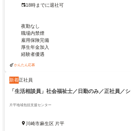
18時までに退社可
夜勤なし
職場内禁煙
雇用保険完備
厚生年金加入
経験者優遇
かんたん応募
新着
正社員
「生活相談員」社会福祉士／日勤のみ／正社員／シ
片平地域包括支援センター
川崎市麻生区 片平