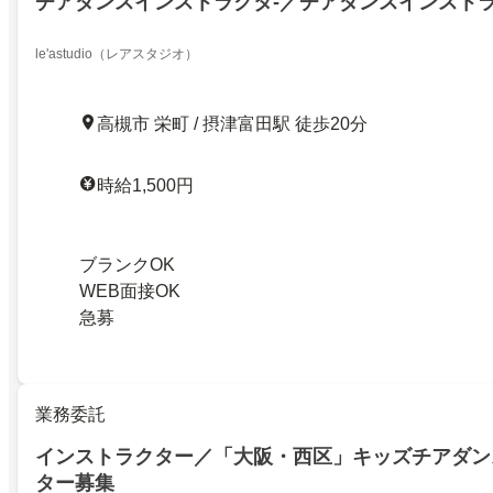
チアダンスインストラクタ-／チアダンスインスト
le'astudio（レアスタジオ）
高槻市 栄町 / 摂津富田駅 徒歩20分
時給1,500円
ブランクOK
WEB面接OK
急募
業務委託
インストラクター／「大阪・西区」キッズチアダン
ター募集