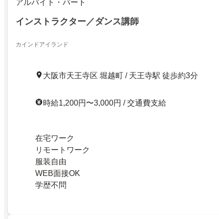
アルバイト・パート
インストラクター／ダンス講師
カインドアイランド
大阪市天王寺区 堀越町 / 天王寺駅 徒歩約3分
時給1,200円〜3,000円 / 交通費支給
在宅ワーク
リモートワーク
服装自由
WEB面接OK
学歴不問