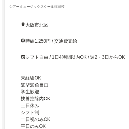
シアーミュージックスクール梅田校
大阪市北区
時給1,250円 / 交通費支給
シフト自由 / 1日4時間以内OK / 週2・3日からOK
未経験OK
髪型髪色自由
学生歓迎
扶養控除内OK
土日休み
シフト制
土日祝のみOK
平日のみOK