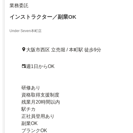
業務委託
インストラクター／副業OK
Under Seven本町店
大阪市西区 立売堀 / 本町駅 徒歩9分
週1日からOK
研修あり
資格取得支援制度
残業月20時間以内
駅チカ
正社員登用あり
副業OK
ブランクOK