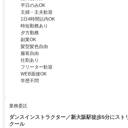
平日のみOK
主婦・主夫歓迎
1日4時間以内OK
時短勤務あり
夕方勤務
副業OK
髪型髪色自由
服装自由
社割あり
フリーター歓迎
WEB面接OK
学歴不問
業務委託
ダンスインストラクター／新大阪駅徒歩5分にスト
クール