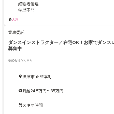
経験者優遇
学歴不問
人気
業務委託
ダンスインストラクター／在宅OK！お家でダンス
募集中
株式会社だんきち
摂津市 正雀本町
月給24.5万円〜35万円
スキマ時間