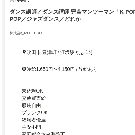
ダンス講師／ダンス講師 完全マンツーマン「K-POP／H
POP／ジャズダンス／どれか」
株式会社MOTTERU
吹田市 豊津町 / 江坂駅 徒歩1分
時給1,650円〜4,150円 / 昇給あり
未経験OK
交通費支給
服装自由
ブランクOK
経験者優遇
学歴不問
家庭都合休み調整可