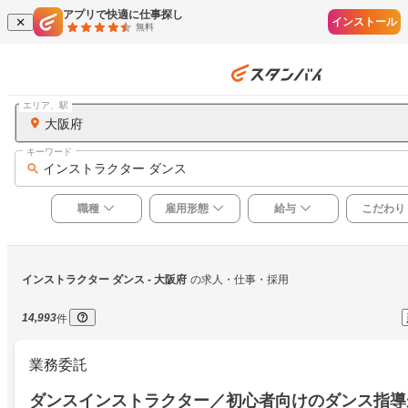
アプリで快適に仕事探し
インストール
無料
エリア、駅
大阪府
キーワード
インストラクター ダンス
職種
雇用形態
給与
こだわり
インストラクター ダンス
 - 大阪府
の求人・仕事・採用
14,993
件
業務委託
ダンスインストラクター／初心者向けのダンス指導