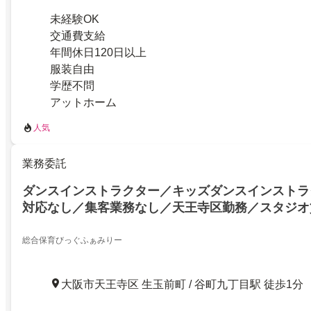
未経験OK
交通費支給
年間休日120日以上
服装自由
学歴不問
アットホーム
人気
業務委託
ダンスインストラクター／キッズダンスインストラ
対応なし／集客業務なし／天王寺区勤務／スタジオ
総合保育びっぐふぁみりー
大阪市天王寺区 生玉前町 / 谷町九丁目駅 徒歩1分