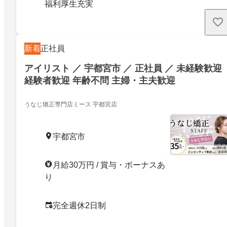
福利厚生充実
新着
正社員
アイリスト ／ 宇都宮市 ／ 正社員 ／ 未経験歓迎
経験者歓迎 年齢不問 主婦・主夫歓迎
うなじ矯正専門店ミース 宇都宮店
宇都宮市
月給30万円 / 賞与・ボーナスあ
り
完全週休2日制