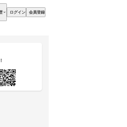
歴
ログイン
会員登録
！