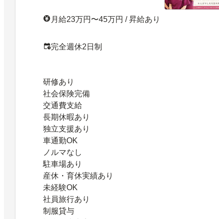
月給23万円〜45万円 / 昇給あり
完全週休2日制
研修あり
社会保険完備
交通費支給
長期休暇あり
独立支援あり
車通勤OK
ノルマなし
駐車場あり
産休・育休実績あり
未経験OK
社員旅行あり
制服貸与