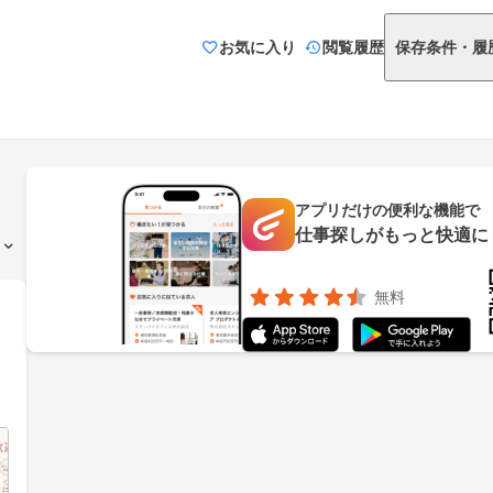
お気に入り
閲覧履歴
保存条件・履
アプリだけの便利な機能で
仕事探しがもっと快適に
無料