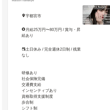
Maison nail&eye
宇都宮市
月給25万円〜80万円 / 賞与・昇
給あり
土日休み / 完全週休2日制 / 残業
なし
研修あり
社会保険完備
交通費支給
インセンティブあり
資格取得支援制度
歩合制
シフト制