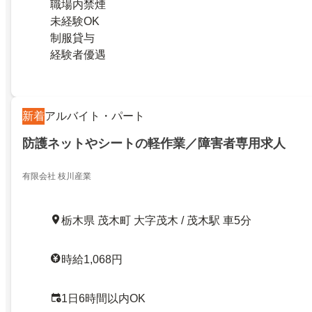
職場内禁煙
未経験OK
制服貸与
経験者優遇
新着
アルバイト・パート
防護ネットやシートの軽作業／障害者専用求人
有限会社 枝川産業
栃木県 茂木町 大字茂木 / 茂木駅 車5分
時給1,068円
1日6時間以内OK