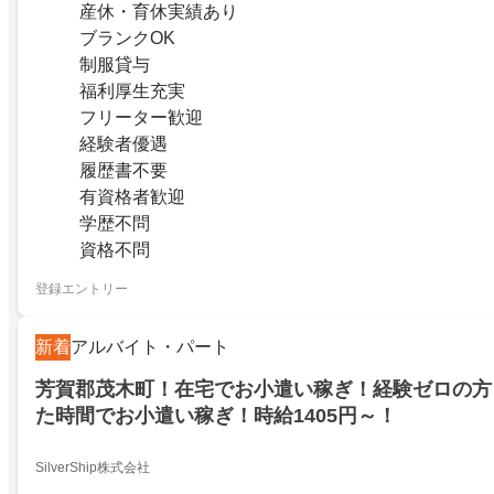
産休・育休実績あり
ブランクOK
制服貸与
福利厚生充実
フリーター歓迎
経験者優遇
履歴書不要
有資格者歓迎
学歴不問
資格不問
登録エントリー
新着
アルバイト・パート
芳賀郡茂木町！在宅でお小遣い稼ぎ！経験ゼロの方
た時間でお小遣い稼ぎ！時給1405円～！
SilverShip株式会社