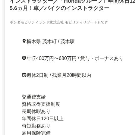
インストラクター／「Hondaグループ」年間休日1
5.6ヵ月！車／バイクのインストラクター
ホンダモビリティランド株式会社 モビリティリゾートもてぎ
栃木県 茂木町 / 茂木駅
年収400万円〜680万円 / 賞与・ボーナスあり
週休2日制 / 残業月20時間以内
交通費支給
資格取得支援制度
長期休暇あり
年間休日120日以上
時短勤務あり
雇用保険完備