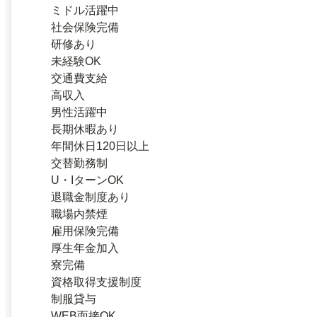
ミドル活躍中
社会保険完備
研修あり
未経験OK
交通費支給
高収入
男性活躍中
長期休暇あり
年間休日120日以上
交替勤務制
U・IターンOK
退職金制度あり
職場内禁煙
雇用保険完備
厚生年金加入
寮完備
資格取得支援制度
制服貸与
WEB面接OK