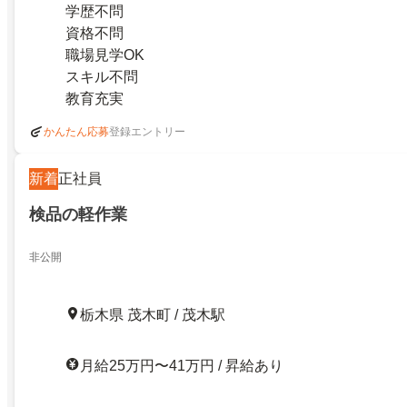
学歴不問
資格不問
職場見学OK
スキル不問
教育充実
登録エントリー
かんたん応募
新着
正社員
検品の軽作業
非公開
栃木県 茂木町 / 茂木駅
月給25万円〜41万円 / 昇給あり