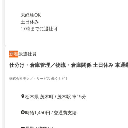
未経験OK
土日休み
17時までに退社可
新着
派遣社員
仕分け・倉庫管理／物流・倉庫関係 土日休み 車通
株式会社テクノ・サービス 働くナビ！
栃木県 茂木町 / 茂木駅 車15分
時給1,450円 / 交通費支給