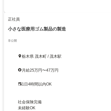
正社員
小さな医療用ゴム製品の製造
非公開
栃木県 茂木町 / 茂木駅
月給25万円〜47万円
1日4時間以内OK
社会保険完備
未経験OK