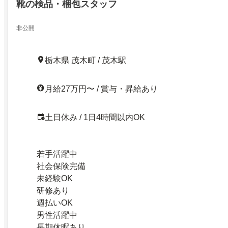
靴の検品・梱包スタッフ
非公開
栃木県 茂木町 / 茂木駅
月給27万円〜 / 賞与・昇給あり
土日休み / 1日4時間以内OK
若手活躍中
社会保険完備
未経験OK
研修あり
週払いOK
男性活躍中
長期休暇あり