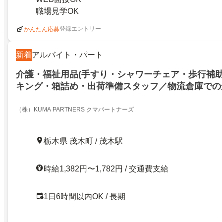
職場見学OK
登録エントリー
かんたん応募
新着
アルバイト・パート
介護・福祉用品(手すり・シャワーチェア・歩行補助
キング・箱詰め・出荷準備スタッフ／物流倉庫での
（株）KUMA PARTNERS クマパートナーズ
栃木県 茂木町 / 茂木駅
時給1,382円〜1,782円 / 交通費支給
1日6時間以内OK / 長期