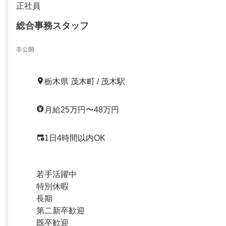
正社員
総合事務スタッフ
非公開
栃木県 茂木町 / 茂木駅
月給25万円〜48万円
1日4時間以内OK
若手活躍中
特別休暇
長期
第二新卒歓迎
既卒歓迎