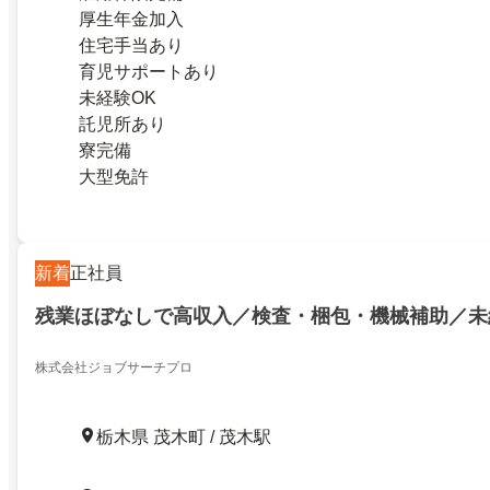
厚生年金加入
住宅手当あり
育児サポートあり
未経験OK
託児所あり
寮完備
大型免許
新着
正社員
残業ほぼなしで高収入／検査・梱包・機械補助／未
株式会社ジョブサーチプロ
栃木県 茂木町 / 茂木駅