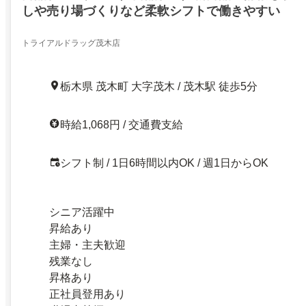
しや売り場づくりなど柔軟シフトで働きやすい
トライアルドラッグ茂木店
栃木県 茂木町 大字茂木 / 茂木駅 徒歩5分
時給1,068円 / 交通費支給
シフト制 / 1日6時間以内OK / 週1日からOK
シニア活躍中
昇給あり
主婦・主夫歓迎
残業なし
昇格あり
正社員登用あり