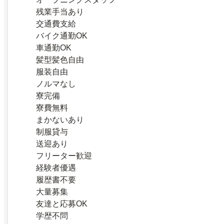
残業手当あり
交通費支給
バイク通勤OK
車通勤OK
髪型髪色自由
服装自由
ノルマなし
寮完備
寮費無料
まかないあり
制服貸与
送迎あり
フリーター歓迎
経験者優遇
履歴書不要
大量募集
友達と応募OK
学歴不問