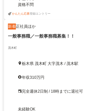
資格不問
登録エントリー
かんたん応募
新着
正社員ほか
一般事務職／一般事務職募集！！
茂木町
栃木県 茂木町 大字茂木 / 茂木駅
年収310万円
完全週休2日制 / 18時までに退社可
未経験OK