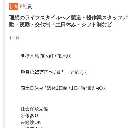
新着
正社員
理想のライフスタイルへ／製造・軽作業スタッフ／
勤・夜勤・交代制・土日休み・シフト制など
非公開
栃木県 茂木町 / 茂木駅
月給25万円〜 / 賞与・昇給あり
土日休み / 週休2日制 / 1日4時間以内OK
社会保険完備
研修あり
未経験OK