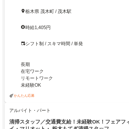
栃木県 茂木町 / 茂木駅
時給1,405円
シフト制 / スキマ時間 / 単発
長期
在宅ワーク
リモートワーク
未経験OK
かんたん応募
アルバイト・パート
清掃スタッフ／交通費支給！未経験OK！フェアフ
イ・マリオット・ 栃木もてぎ清掃スタッフ