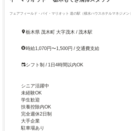
フェアフィールド・バイ・マリオット 道の駅（積水ハウスホテルマネジメン
カンパニー) )
栃木県 茂木町 大字茂木 / 茂木駅
時給1,070円〜1,500円 / 交通費支給
シフト制 / 1日4時間以内OK
シニア活躍中
未経験OK
学生歓迎
扶養控除内OK
完全週休2日制
大手企業
駐車場あり