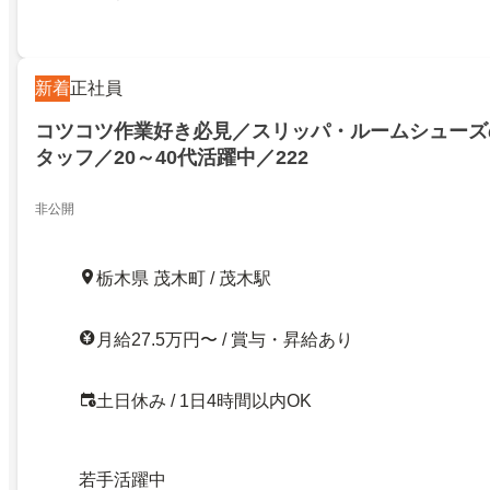
新着
正社員
コツコツ作業好き必見／スリッパ・ルームシューズ
タッフ／20～40代活躍中／222
非公開
栃木県 茂木町 / 茂木駅
月給27.5万円〜 / 賞与・昇給あり
土日休み / 1日4時間以内OK
若手活躍中