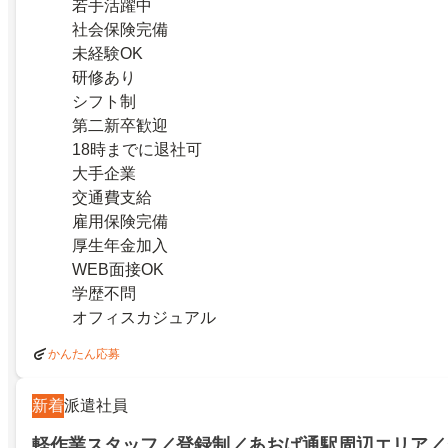
若手活躍中
社会保険完備
未経験OK
研修あり
シフト制
第二新卒歓迎
18時までに退社可
大手企業
交通費支給
雇用保険完備
厚生年金加入
WEB面接OK
学歴不問
オフィスカジュアル
かんたん応募
新着
派遣社員
軽作業スタッフ／登録制／あおば通駅周辺エリア／