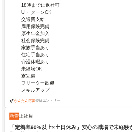
18時までに退社可
U・IターンOK
交通費支給
雇用保険完備
厚生年金加入
社会保険完備
家族手当あり
住宅手当あり
介護休暇あり
未経験OK
寮完備
フリーター歓迎
スキルアップ
登録エントリー
かんたん応募
新着
正社員
「定着率90%以上×土日休み」安心の職場で未経験