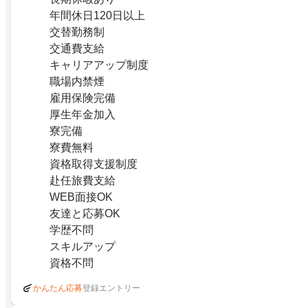
年間休日120日以上
交替勤務制
交通費支給
キャリアアップ制度
職場内禁煙
雇用保険完備
厚生年金加入
寮完備
寮費無料
資格取得支援制度
赴任旅費支給
WEB面接OK
友達と応募OK
学歴不問
スキルアップ
資格不問
登録エントリー
かんたん応募