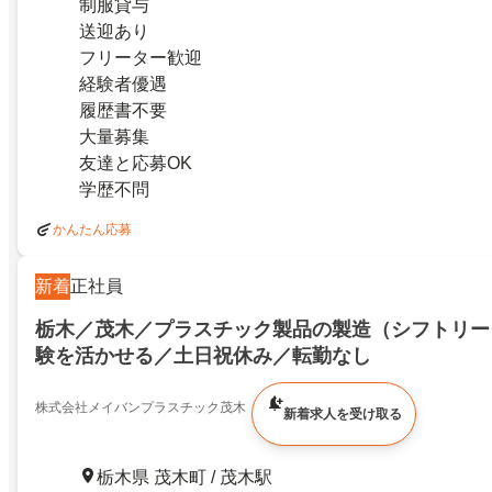
制服貸与
送迎あり
フリーター歓迎
経験者優遇
履歴書不要
大量募集
友達と応募OK
学歴不問
かんたん応募
新着
正社員
栃木／茂木／プラスチック製品の製造（シフトリー
験を活かせる／土日祝休み／転勤なし
株式会社メイバンプラスチック茂木
新着求人を受け取る
栃木県 茂木町 / 茂木駅