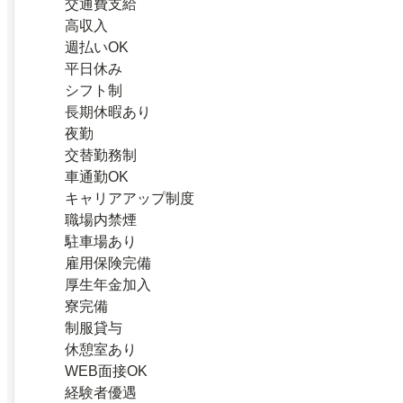
交通費支給
高収入
週払いOK
平日休み
シフト制
長期休暇あり
夜勤
交替勤務制
車通勤OK
キャリアアップ制度
職場内禁煙
駐車場あり
雇用保険完備
厚生年金加入
寮完備
制服貸与
休憩室あり
WEB面接OK
経験者優遇