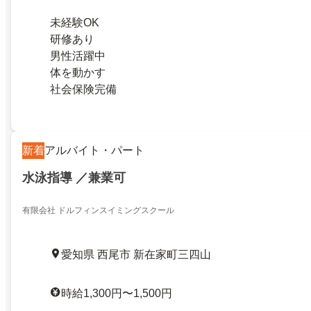
未経験OK
研修あり
男性活躍中
体を動かす
社会保険完備
新着
アルバイト・パート
水泳指導 ／兼業可
有限会社 ドルフィンスイミングスクール
愛知県 西尾市 新在家町三四山
時給1,300円〜1,500円