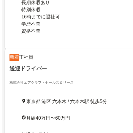
長期休暇あり
特別休暇
16時までに退社可
学歴不問
資格不問
新着
正社員
送迎ドライバー
株式会社エアクラフトセールズ＆リース
東京都 港区 六本木 / 六本木駅 徒歩5分
月給40万円〜60万円