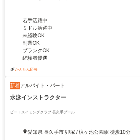
若手活躍中
ミドル活躍中
未経験OK
副業OK
ブランクOK
経験者優遇
かんたん応募
新着
アルバイト・パート
水泳インストラクター
ビートスイミングクラブ 長久手プール
愛知県 長久手市 卯塚 / 杁ヶ池公園駅 徒歩10分