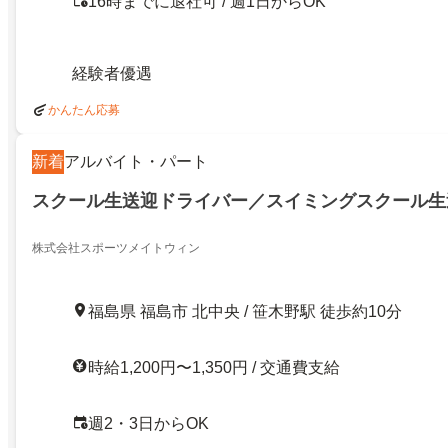
16時までに退社可 / 週1日からOK
経験者優遇
かんたん応募
新着
アルバイト・パート
スクール生送迎ドライバー／スイミングスクール生
株式会社スポーツメイトウィン
福島県 福島市 北中央 / 笹木野駅 徒歩約10分
時給1,200円〜1,350円 / 交通費支給
週2・3日からOK