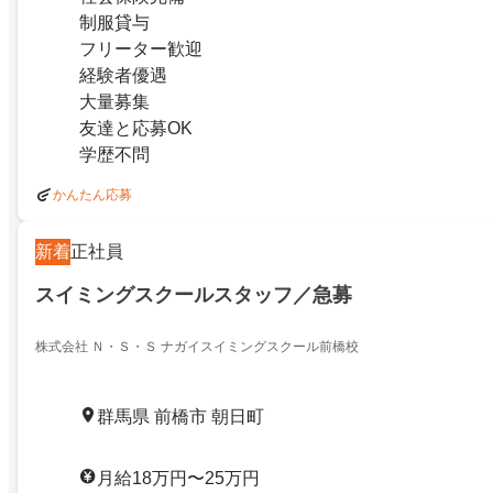
制服貸与
フリーター歓迎
経験者優遇
大量募集
友達と応募OK
学歴不問
かんたん応募
新着
正社員
スイミングスクールスタッフ／急募
株式会社 Ｎ・Ｓ・Ｓ ナガイスイミングスクール前橋校
群馬県 前橋市 朝日町
月給18万円〜25万円