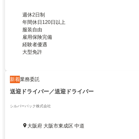
週休2日制
年間休日120日以上
服装自由
雇用保険完備
経験者優遇
大型免許
新着
業務委託
送迎ドライバー／送迎ドライバー
シルバーバック株式会社
大阪府 大阪市東成区 中道