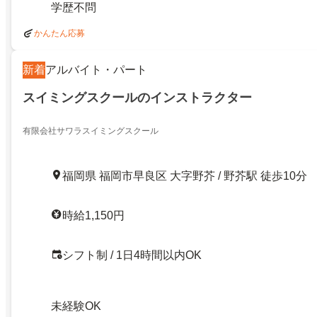
学歴不問
かんたん応募
新着
アルバイト・パート
スイミングスクールのインストラクター
有限会社サワラスイミングスクール
福岡県 福岡市早良区 大字野芥 / 野芥駅 徒歩10分
時給1,150円
シフト制 / 1日4時間以内OK
未経験OK