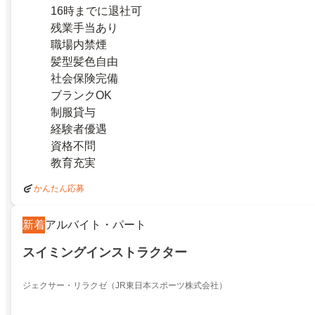
16時までに退社可
残業手当あり
職場内禁煙
髪型髪色自由
社会保険完備
ブランクOK
制服貸与
経験者優遇
資格不問
教育充実
かんたん応募
新着
アルバイト・パート
スイミングインストラクター
ジェクサー・リラクゼ（JR東日本スポーツ株式会社）