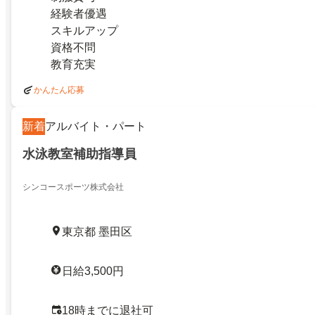
経験者優遇
スキルアップ
資格不問
教育充実
かんたん応募
新着
アルバイト・パート
水泳教室補助指導員
シンコースポーツ株式会社
東京都 墨田区
日給3,500円
18時までに退社可