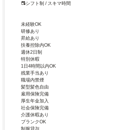
シフト制 / スキマ時間
未経験OK
研修あり
昇給あり
扶養控除内OK
週休2日制
特別休暇
1日4時間以内OK
残業手当あり
職場内禁煙
髪型髪色自由
雇用保険完備
厚生年金加入
社会保険完備
介護休暇あり
ブランクOK
制服貸与