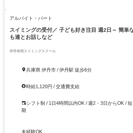
アルバイト・パート
スイミングの受付／ 子ども好き注目 週2日～ 簡単
も達とお話しなど
伊丹有岡スイミングスクール
兵庫県 伊丹市 / 伊丹駅 徒歩6分
時給1,120円 / 交通費支給
シフト制 / 1日4時間以内OK / 週2・3日からOK / 短
期
未経験OK