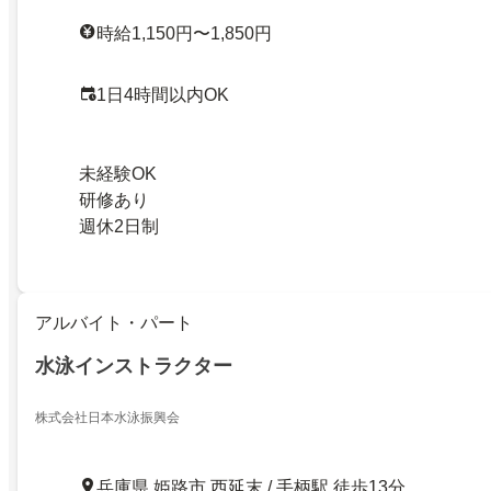
時給1,150円〜1,850円
1日4時間以内OK
未経験OK
研修あり
週休2日制
アルバイト・パート
水泳インストラクター
株式会社日本水泳振興会
兵庫県 姫路市 西延末 / 手柄駅 徒歩13分