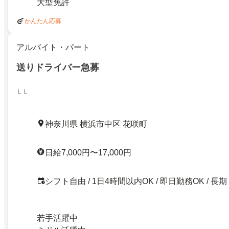
大型免許
かんたん応募
アルバイト・パート
送りドライバー急募
ＬＬ
神奈川県 横浜市中区 花咲町
日給7,000円〜17,000円
シフト自由 / 1日4時間以内OK / 即日勤務OK / 長期
若手活躍中