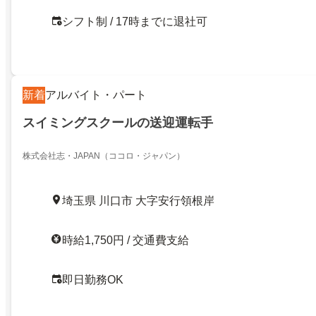
シフト制 / 17時までに退社可
新着
アルバイト・パート
スイミングスクールの送迎運転手
株式会社志・JAPAN（ココロ・ジャパン）
埼玉県 川口市 大字安行領根岸
時給1,750円 / 交通費支給
即日勤務OK