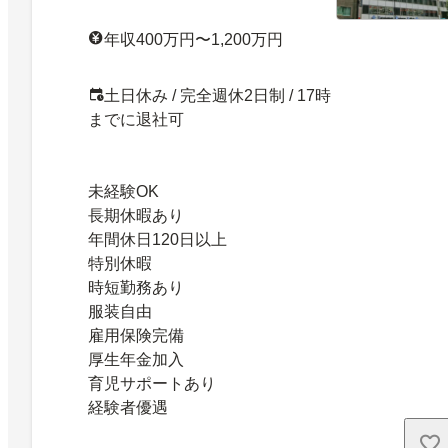
年収400万円〜1,200万円
土日休み / 完全週休2日制 / 17時
までに退社可
未経験OK
長期休暇あり
年間休日120日以上
特別休暇
時短勤務あり
服装自由
雇用保険完備
厚生年金加入
育児サポートあり
経験者優遇