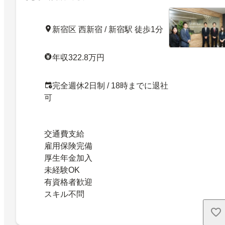
新宿区 西新宿 / 新宿駅 徒歩1分
年収322.8万円
完全週休2日制 / 18時までに退社
可
交通費支給
雇用保険完備
厚生年金加入
未経験OK
有資格者歓迎
スキル不問