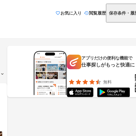
お気に入り
閲覧履歴
保存条件・履
アプリだけの便利な機能で
仕事探しがもっと快適に
無料
り