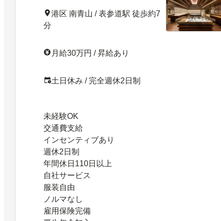
港区 南青山 / 表参道駅 徒歩約7
分
月給30万円 / 昇給あり
土日休み / 完全週休2日制
未経験OK
交通費支給
インセンティブあり
週休2日制
年間休日110日以上
自社サービス
服装自由
ノルマなし
雇用保険完備