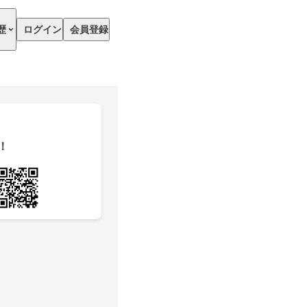
歴
ログイン
会員登録
！