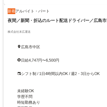
新着
アルバイト・パート
夜間／新聞・折込のルート配送ドライバー／広島市
株式会社末広運送
広島市中区
日給4,747円〜6,500円
シフト制 / 1日4時間以内OK / 週2・3日からOK
未経験OK
学歴不問
時短勤務あり