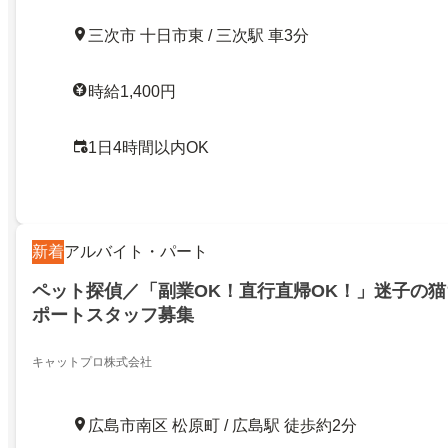
三次市 十日市東 / 三次駅 車3分
時給1,400円
1日4時間以内OK
新着
アルバイト・パート
ペット探偵／「副業OK！直行直帰OK！」迷子の
ポートスタッフ募集
キャットプロ株式会社
広島市南区 松原町 / 広島駅 徒歩約2分