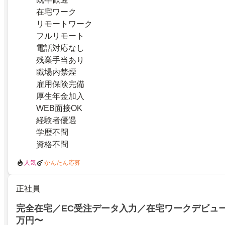
在宅ワーク
リモートワーク
フルリモート
電話対応なし
残業手当あり
職場内禁煙
雇用保険完備
厚生年金加入
WEB面接OK
経験者優遇
学歴不問
資格不問
人気
かんたん応募
正社員
完全在宅／EC受注データ入力／在宅ワークデビュー
万円〜