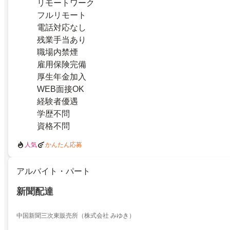
リモートワーク
フルリモート
電話対応なし
残業手当あり
職場内禁煙
雇用保険完備
厚生年金加入
WEB面接OK
経験者優遇
学歴不問
資格不問
人気
かんたん応募
アルバイト・パート
新聞配達
中国新聞三次東販売所（株式会社 みゆき）