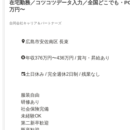
在宅勤務／コツコツデータ入力／全国どこでも・PC
万円〜
合同会社キャリア＆パートナーズ
広島市安佐南区 長束
年収376万円〜436万円 / 賞与・昇給あり
土日休み / 完全週休2日制 / 残業なし
服装自由
研修あり
社会保険完備
未経験OK
第二新卒歓迎
既卒歓迎