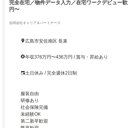
完全在宅／物件データ入力／在宅ワークデビュー歓
円〜
合同会社キャリア＆パートナーズ
広島市安佐南区 長束
年収376万円〜436万円 / 賞与・昇給あり
土日休み / 完全週休2日制
服装自由
研修あり
社会保険完備
未経験OK
第二新卒歓迎
既卒歓迎