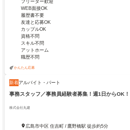
フリーター歓迎
WEB面接OK
履歴書不要
友達と応募OK
カップルOK
資格不問
スキル不問
アットホーム
職歴不問
かんたん応募
新着
アルバイト・パート
事務スタッフ／事務員経験者募集！週1日からOK！
株式会社丸建
広島市中区 住吉町 / 鷹野橋駅 徒歩約5分