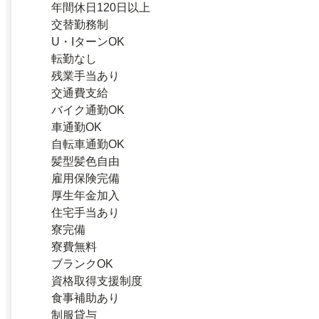
年間休日120日以上
交替勤務制
U・IターンOK
転勤なし
残業手当あり
交通費支給
バイク通勤OK
車通勤OK
自転車通勤OK
髪型髪色自由
雇用保険完備
厚生年金加入
住宅手当あり
寮完備
寮費無料
ブランクOK
資格取得支援制度
食事補助あり
制服貸与