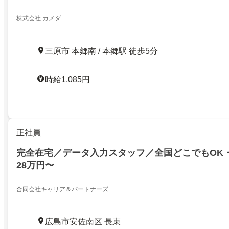
株式会社 カメダ
三原市 本郷南 / 本郷駅 徒歩5分
時給1,085円
正社員
完全在宅／データ入力スタッフ／全国どこでもOK
28万円〜
合同会社キャリア＆パートナーズ
広島市安佐南区 長束