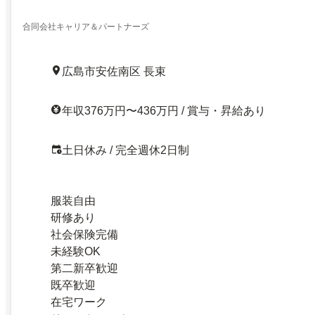
合同会社キャリア＆パートナーズ
広島市安佐南区 長束
年収376万円〜436万円 / 賞与・昇給あり
土日休み / 完全週休2日制
服装自由
研修あり
社会保険完備
未経験OK
第二新卒歓迎
既卒歓迎
在宅ワーク