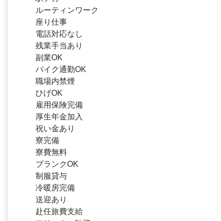
ルーティンワーク
座り仕事
電話対応なし
残業手当あり
副業OK
バイク通勤OK
職場内禁煙
ひげOK
雇用保険完備
厚生年金加入
祝い金あり
寮完備
寮費無料
ブランクOK
制服貸与
冷暖房完備
送迎あり
赴任旅費支給