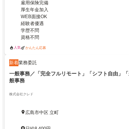
雇用保険完備
厚生年金加入
WEB面接OK
経験者優遇
学歴不問
資格不問
人気
かんたん応募
新着
業務委託
一般事務／「完全フルリモート」「シフト自由」「
般事務
株式会社クレド
広島市中区 立町
日給8,400円