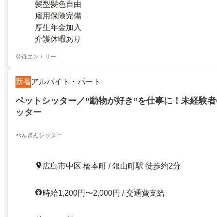
髪型髪色自由
雇用保険完備
厚生年金加入
介護休暇あり
登録エントリー
新着
アルバイト・パート
ペットシッター／“動物が好き”を仕事に！未経験者
ッター
ぺんぎんシッター
広島市中区 橋本町 / 銀山町駅 徒歩約2分
時給1,200円〜2,000円 / 交通費支給