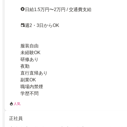
日給1.5万円〜2万円 / 交通費支給
週2・3日からOK
服装自由
未経験OK
研修あり
夜勤
直行直帰あり
副業OK
職場内禁煙
学歴不問
人気
正社員