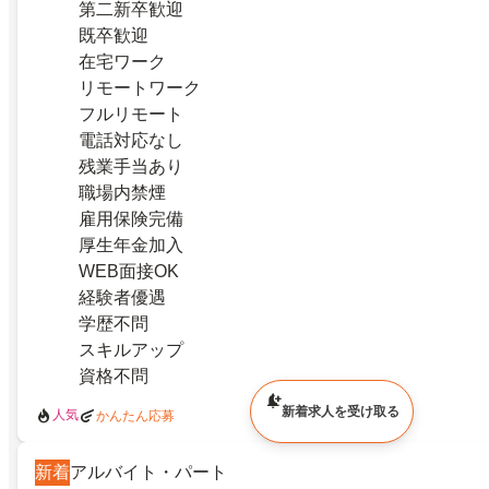
第二新卒歓迎
既卒歓迎
在宅ワーク
リモートワーク
フルリモート
電話対応なし
残業手当あり
職場内禁煙
雇用保険完備
厚生年金加入
WEB面接OK
経験者優遇
学歴不問
スキルアップ
資格不問
新着求人を受け取る
人気
かんたん応募
新着
アルバイト・パート