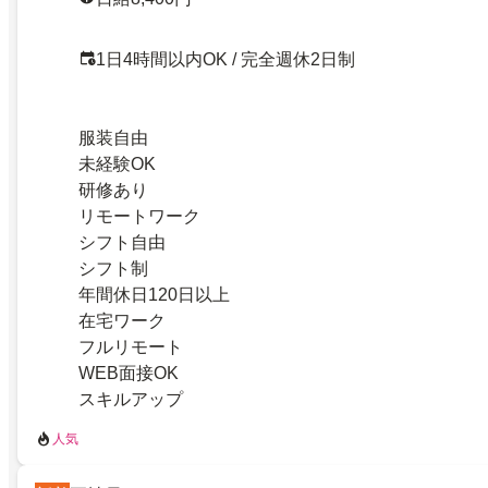
1日4時間以内OK / 完全週休2日制
服装自由
未経験OK
研修あり
リモートワーク
シフト自由
シフト制
年間休日120日以上
在宅ワーク
フルリモート
WEB面接OK
スキルアップ
人気