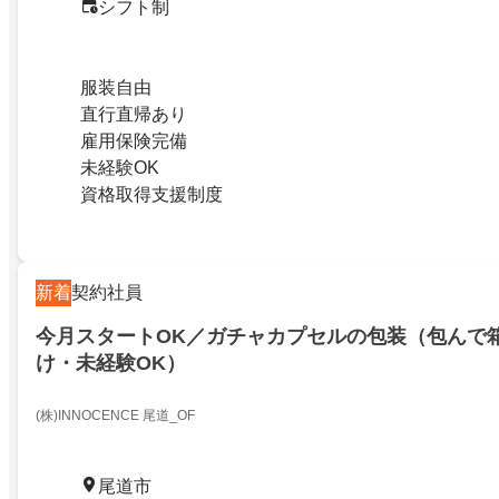
シフト制
服装自由
直行直帰あり
雇用保険完備
未経験OK
資格取得支援制度
新着
契約社員
今月スタートOK／ガチャカプセルの包装（包んで
け・未経験OK）
(株)INNOCENCE 尾道_OF
尾道市