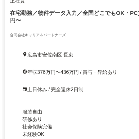
正社員
在宅勤務／物件データ入力／全国どこでもOK・PC
円〜
合同会社キャリア＆パートナーズ
広島市安佐南区 長束
年収376万円〜436万円 / 賞与・昇給あり
土日休み / 完全週休2日制
服装自由
研修あり
社会保険完備
未経験OK