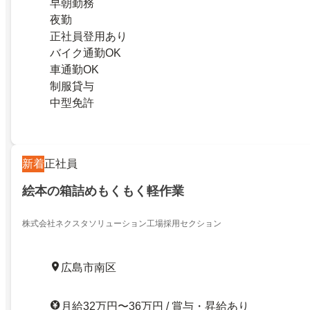
早朝勤務
夜勤
正社員登用あり
バイク通勤OK
車通勤OK
制服貸与
中型免許
新着
正社員
絵本の箱詰めもくもく軽作業
株式会社ネクスタソリューション工場採用セクション
広島市南区
月給32万円〜36万円 / 賞与・昇給あり