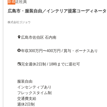
新着
正社員
広島市・服装自由／インテリア提案コーディネータ
株式会社ゴジョウ
広島市佐伯区 石内南
年収300万円〜400万円 / 賞与・ボーナスあり
完全週休2日制 / 18時までに退社可
服装自由
インセンティブあり
フレックスタイム制
交通費支給
週休2日制