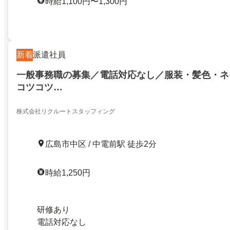
時給1,100円〜1,300円
新着
派遣社員
一般事務職の募集／電話対応なし／服装・髪色・ネ
コツコツ…
株式会社リクルートスタッフィング
広島市中区 / 中電前駅 徒歩2分
時給1,250円
研修あり
電話対応なし