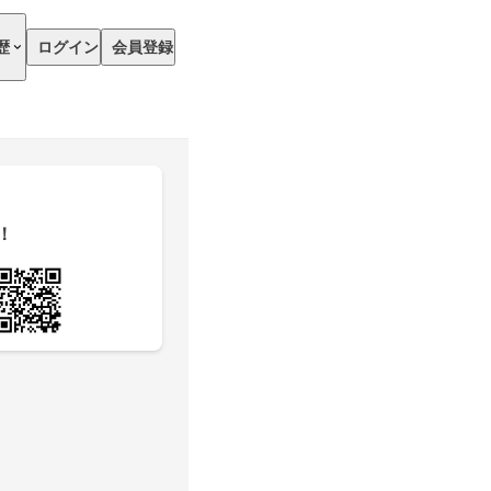
歴
ログイン
会員登録
！