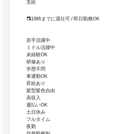
支給
18時までに退社可 / 即日勤務OK
若手活躍中
ミドル活躍中
未経験OK
研修あり
学歴不問
車通勤OK
昇給あり
髪型髪色自由
高収入
週払いOK
土日休み
フルタイム
夜勤
交替勤務制