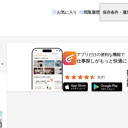
お気に入り
閲覧履歴
保存条件・履
アプリだけの便利な機能で
仕事探しがもっと快適に
無料