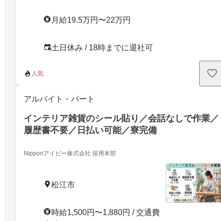
月給19.5万円〜22万円
土日休み / 18時までに退社可
人気
アルバイト・パート
インテリア雑貨のシール貼り／会話なしで作業／
履歴書不要／日払い可能／寮完備
Nipponアイピー株式会社 採用本部
松江市
時給1,500円〜1,880円 / 交通費