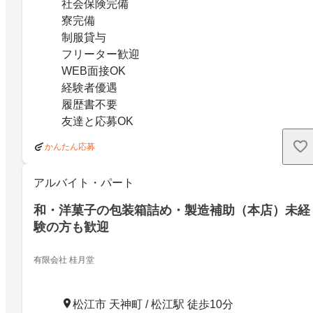
社会保険完備
寮完備
制服貸与
フリーター歓迎
WEB面接OK
経験者優遇
履歴書不要
友達と応募OK
かんたん応募
アルバイト・パート
和・洋菓子の包装箱詰め・製造補助（本店）未経
験の方も歓迎
有限会社 桂月堂
松江市 天神町 / 松江駅 徒歩10分