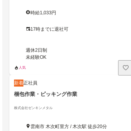
時給1,033円
17時までに退社可
週休2日制
未経験OK
人気
新着
正社員
梱包作業・ピッキング作業
株式会社ゼンキンメタル
雲南市 木次町里方 / 木次駅 徒歩20分