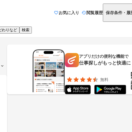
お気に入り
閲覧履歴
保存条件・履
だわりなど
検索
アプリだけの便利な機能で
仕事探しがもっと快適に
無料