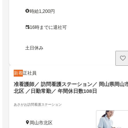
時給1,200円
16時までに退社可
土日休み
新着
正社員
准看護師／ 訪問看護ステーション／ 岡山県岡山
北区 ／日勤常勤／ 年間休日数108日
あさがお訪問看護ステーション
岡山市北区