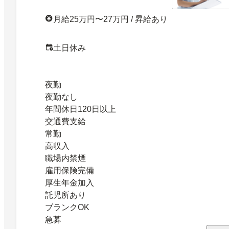
月給25万円〜27万円 / 昇給あり
土日休み
夜勤
夜勤なし
年間休日120日以上
交通費支給
常勤
高収入
職場内禁煙
雇用保険完備
厚生年金加入
託児所あり
ブランクOK
急募