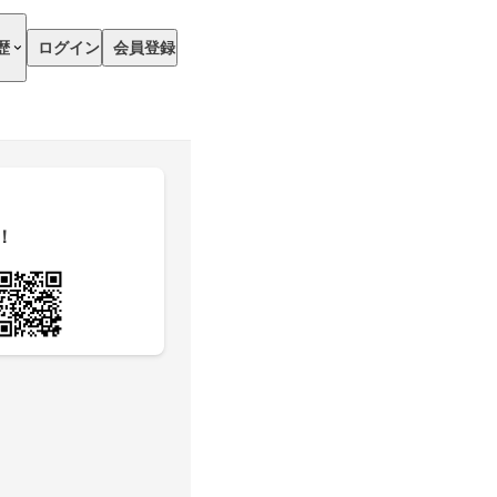
歴
ログイン
会員登録
！