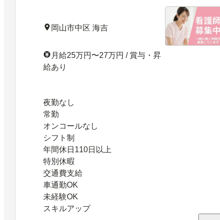
岡山市中区 海吉
月給25万円〜27万円 / 賞与・昇
給あり
夜勤なし
常勤
オンコールなし
シフト制
年間休日110日以上
特別休暇
交通費支給
車通勤OK
未経験OK
スキルアップ