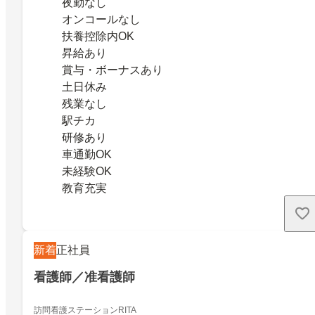
夜勤なし
オンコールなし
扶養控除内OK
昇給あり
賞与・ボーナスあり
土日休み
残業なし
駅チカ
研修あり
車通勤OK
未経験OK
教育充実
新着
正社員
看護師／准看護師
訪問看護ステーションRITA