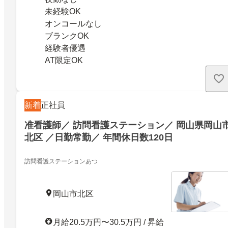
未経験OK
オンコールなし
ブランクOK
経験者優遇
AT限定OK
新着
正社員
准看護師／ 訪問看護ステーション／ 岡山県岡山
北区 ／日勤常勤／ 年間休日数120日
訪問看護ステーションあつ
岡山市北区
月給20.5万円〜30.5万円 / 昇給