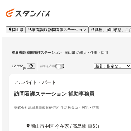
岡山県
准看護師 訪問看護ステーション
職種、雇用形態、こ
准看護師 訪問看護ステーション
 - 岡山県
の求人・仕事・採用
12,802
詳細を表示
件
アルバイト・パート
訪問看護ステーション 補助事務員
株式会社武田看護教育研究所 生活教援助・居宅・訪看
岡山市中区 今在家 / 高島駅 車6分