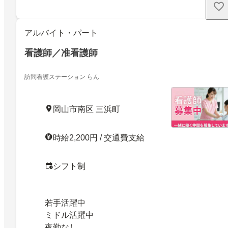
アルバイト・パート
看護師／准看護師
訪問看護ステーション らん
岡山市南区 三浜町
時給2,200円 / 交通費支給
シフト制
若手活躍中
ミドル活躍中
夜勤なし