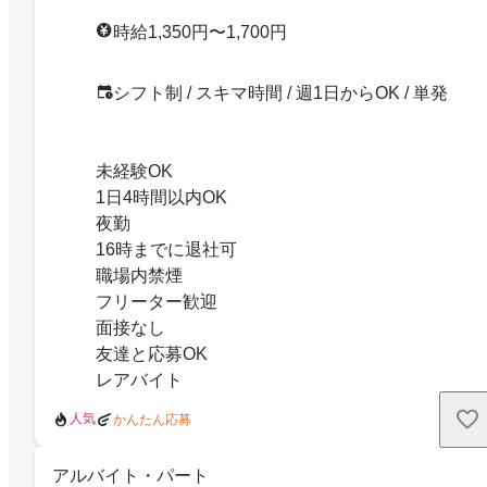
時給1,350円〜1,700円
シフト制 / スキマ時間 / 週1日からOK / 単発
未経験OK
1日4時間以内OK
夜勤
16時までに退社可
職場内禁煙
フリーター歓迎
面接なし
友達と応募OK
レアバイト
人気
かんたん応募
アルバイト・パート