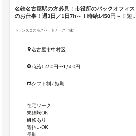
名鉄名古屋駅の方必見！市役所のバックオフィス
のお仕事！週3日／1日7h～！時給1450円～！短
OK！ブランク活躍中！
卜ランスコスモスパ一卜ナーズ（株）.
名古屋市中村区
時給1,450円〜1,500円
シフト制 / 短期
在宅ワーク
未経験OK
研修あり
週払いOK
長期