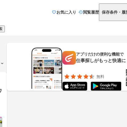
お気に入り
閲覧履歴
保存条件・履
索
アプリだけの便利な機能で
仕事探しがもっと快適に
無料
ワ