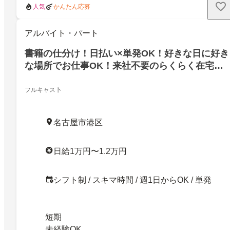
人気
かんたん応募
アルバイト・パート
書籍の仕分け！日払い×単発OK！好きな日に好き
な場所でお仕事OK！来社不要のらくらく在宅
WEB登録！
フルキャス卜
名古屋市港区
日給1万円〜1.2万円
シフト制 / スキマ時間 / 週1日からOK / 単発
短期
未経験OK