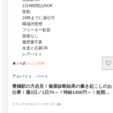
1日4時間以内OK
夜勤
16時までに退社可
職場内禁煙
フリーター歓迎
面接なし
履歴書不要
友達と応募OK
レアバイト
人気
かんたん応募
アルバイト・パート
豊橋駅の方必見！健康診断結果の書き起こしのお
仕事！週3日／1日7h～！時給1450円～！短期
OK！特別なスキル一切不要！
卜ランスコスモスパ一卜ナーズ（株）.