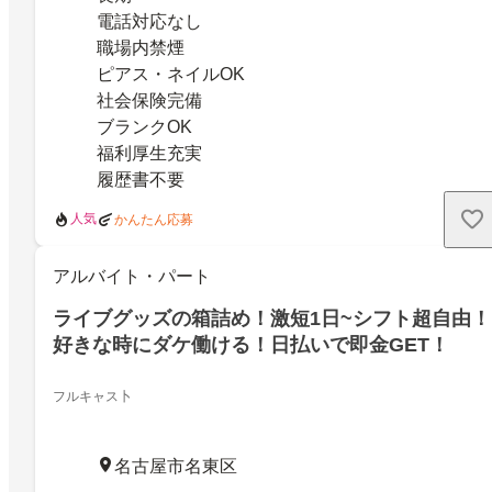
電話対応なし
職場内禁煙
ピアス・ネイルOK
社会保険完備
ブランクOK
福利厚生充実
履歴書不要
人気
かんたん応募
アルバイト・パート
ライブグッズの箱詰め！激短1日~シフト超自由！
好きな時にダケ働ける！日払いで即金GET！
フルキャス卜
名古屋市名東区