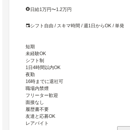
日給1万円〜1.2万円
シフト自由 / スキマ時間 / 週1日からOK / 単発
短期
未経験OK
シフト制
1日4時間以内OK
夜勤
16時までに退社可
職場内禁煙
フリーター歓迎
面接なし
履歴書不要
友達と応募OK
レアバイト