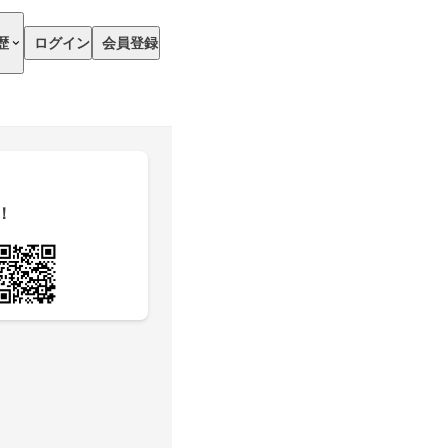
歴
ログイン
会員登録
！