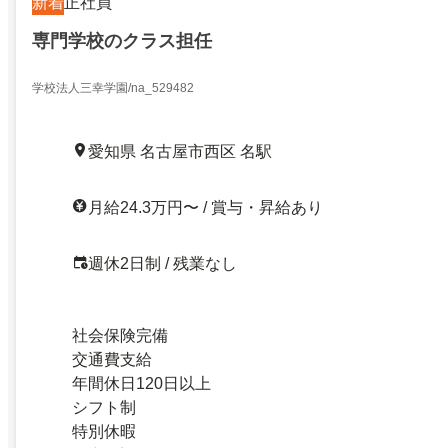
新着
正社員
専門学校のクラス担任
学校法人三幸学園/na_529482
愛知県 名古屋市西区 名駅
月給24.3万円〜 / 賞与・昇給あり
週休2日制 / 残業なし
社会保険完備
交通費支給
年間休日120日以上
シフト制
特別休暇