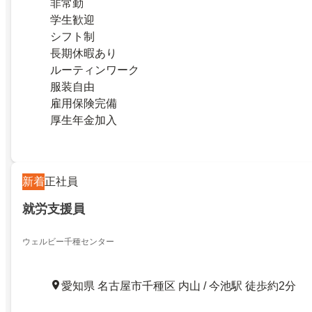
非常勤
学生歓迎
シフト制
長期休暇あり
ルーティンワーク
服装自由
雇用保険完備
厚生年金加入
新着
正社員
就労支援員
ウェルビー千種センター
愛知県 名古屋市千種区 内山 / 今池駅 徒歩約2分