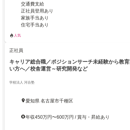
交通費支給
正社員登用あり
家族手当あり
住宅手当あり
人気
正社員
キャリア総合職／ポジションサーチ未経験から教育
い方へ／校舎運営～研究開発など
学校法人 河合塾
愛知県 名古屋市千種区
年収450万円〜600万円 / 賞与・昇給あり