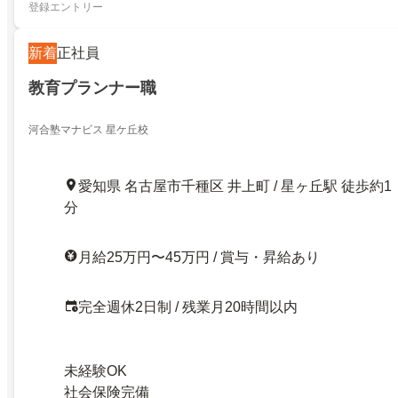
登録エントリー
新着
正社員
教育プランナー職
河合塾マナビス 星ケ丘校
愛知県 名古屋市千種区 井上町 / 星ヶ丘駅 徒歩約1
分
月給25万円〜45万円 / 賞与・昇給あり
完全週休2日制 / 残業月20時間以内
未経験OK
社会保険完備