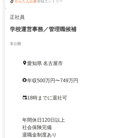
登録エントリー
かんたん応募
正社員
学校運営事務／管理職候補
非公開
愛知県 名古屋市
年収500万円〜749万円
18時までに退社可
年間休日120日以上
社会保険完備
退職金制度あり