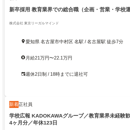
新卒採用 教育業界での総合職（企画・営業・学校運
株式会社 東京リーガルマインド
愛知県 名古屋市中村区 名駅 / 名古屋駅 徒歩7分
月給21万円〜22.1万円
週休2日制 / 18時までに退社可
新着
正社員
学校広報 KADOKAWAグループ／教育業界未経験
4ヶ月分／年休123日