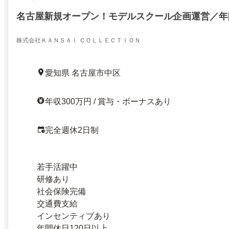
名古屋新規オープン！モデルスクール企画運営／年間
株式会社ＫＡＮＳＡＩ ＣＯＬＬＥＣＴＩＯＮ
愛知県 名古屋市中区
年収300万円 / 賞与・ボーナスあり
完全週休2日制
若手活躍中
研修あり
社会保険完備
交通費支給
インセンティブあり
年間休日120日以上