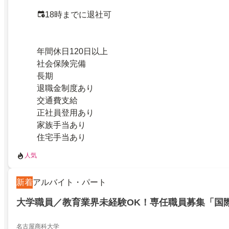
18時までに退社可
年間休日120日以上
社会保険完備
長期
退職金制度あり
交通費支給
正社員登用あり
家族手当あり
住宅手当あり
人気
新着
アルバイト・パート
大学職員／教育業界未経験OK！専任職員募集「国
名古屋商科大学