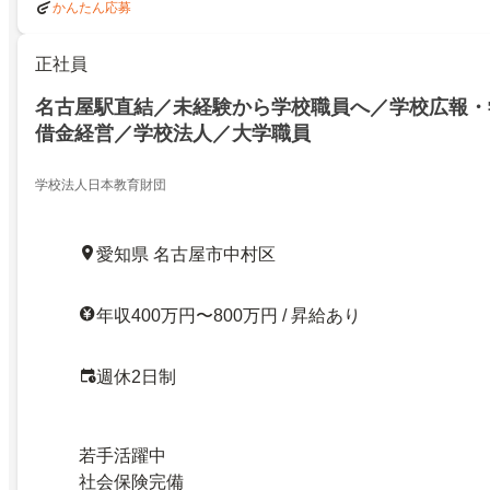
かんたん応募
正社員
名古屋駅直結／未経験から学校職員へ／学校広報・
借金経営／学校法人／大学職員
学校法人日本教育財団
愛知県 名古屋市中村区
年収400万円〜800万円 / 昇給あり
週休2日制
若手活躍中
社会保険完備