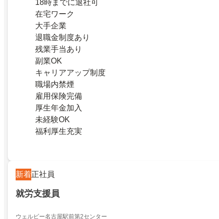
18時までに退社可
在宅ワーク
大手企業
退職金制度あり
残業手当あり
副業OK
キャリアアップ制度
職場内禁煙
雇用保険完備
厚生年金加入
未経験OK
福利厚生充実
新着
正社員
就労支援員
ウェルビー名古屋駅前第2センター