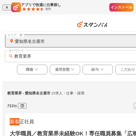
アプリで快適に仕事探し
インストール
無料
エリア、駅
愛知県名古屋市
キーワード
教育業界
職種
雇用形態
給与
こだわり
教育業界
 - 愛知県名古屋市
の求人・仕事・採用
713
件
新着
正社員
大学職員／教育業界未経験OK！専任職員募集「広