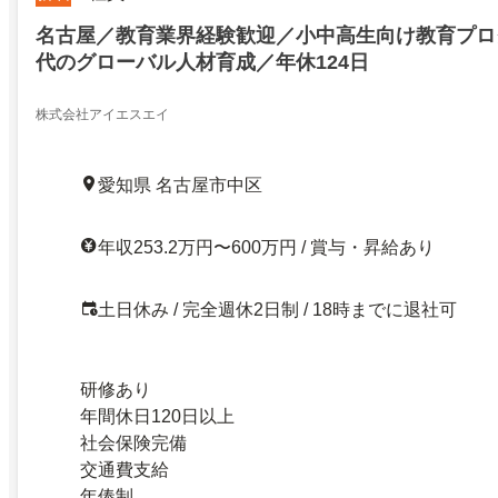
名古屋／教育業界経験歓迎／小中高生向け教育プロ
代のグローバル人材育成／年休124日
株式会社アイエスエイ
愛知県 名古屋市中区
年収253.2万円〜600万円 / 賞与・昇給あり
土日休み / 完全週休2日制 / 18時までに退社可
研修あり
年間休日120日以上
社会保険完備
交通費支給
年俸制