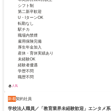
シフト制
第二新卒歓迎
U・IターンOK
転勤なし
駅チカ
職場内禁煙
雇用保険完備
厚生年金加入
産休・育休実績あり
未経験OK
経験者優遇
学歴不問
職歴不問
人気
新着
契約社員
学校法人職員／「教育業界未経験歓迎」エンタメ系