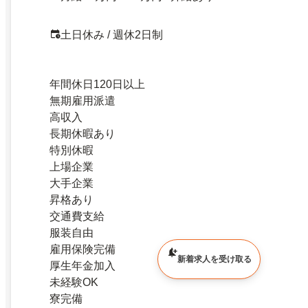
土日休み / 週休2日制
年間休日120日以上
無期雇用派遣
高収入
長期休暇あり
特別休暇
上場企業
大手企業
昇格あり
交通費支給
服装自由
雇用保険完備
新着求人を受け取る
厚生年金加入
未経験OK
寮完備