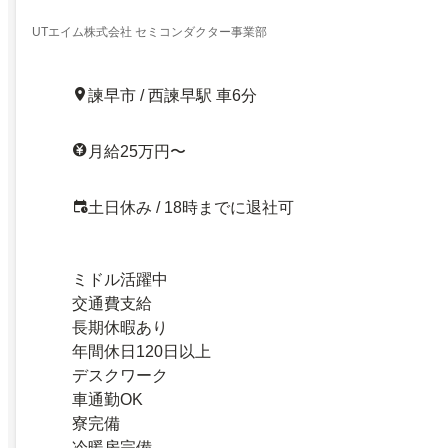
UTエイム株式会社 セミコンダクター事業部
諫早市 / 西諫早駅 車6分
月給25万円〜
土日休み / 18時までに退社可
ミドル活躍中
交通費支給
長期休暇あり
年間休日120日以上
デスクワーク
車通勤OK
寮完備
冷暖房完備