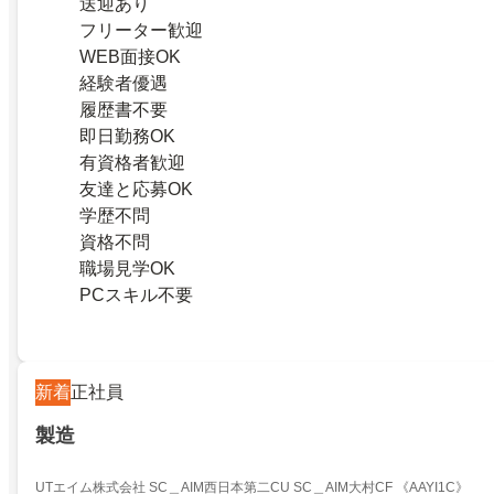
送迎あり
フリーター歓迎
WEB面接OK
経験者優遇
履歴書不要
即日勤務OK
有資格者歓迎
友達と応募OK
学歴不問
資格不問
職場見学OK
PCスキル不要
新着
正社員
製造
UTエイム株式会社 SC＿AIM西日本第二CU SC＿AIM大村CF 《AAYI1C》