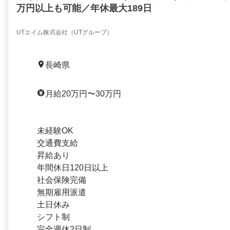
万円以上も可能／年休最大189日
UTエイム株式会社（UTグループ）
長崎県
月給20万円〜30万円
未経験OK
交通費支給
昇給あり
年間休日120日以上
社会保険完備
無期雇用派遣
土日休み
シフト制
完全週休2日制