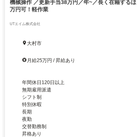
機械操作 ／更新手当38万円／年~／長く在籍するほ
万円可！軽作業
UTエイム株式会社
大村市
月給25万円 / 昇給あり
年間休日120日以上
無期雇用派遣
シフト制
特別休暇
長期
夜勤
交替勤務制
昇格あり