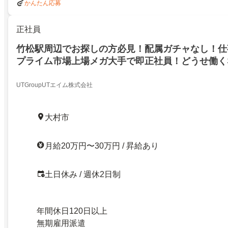
かんたん応募
正社員
竹松駅周辺でお探しの方必見！配属ガチャなし！仕
プライム市場上場メガ大手で即正社員！どうせ働く
歴書映えする大手で働いてみませんか？／勤務地例
UTGroupUTエイム株式会社
大村市
月給20万円〜30万円 / 昇給あり
土日休み / 週休2日制
年間休日120日以上
無期雇用派遣