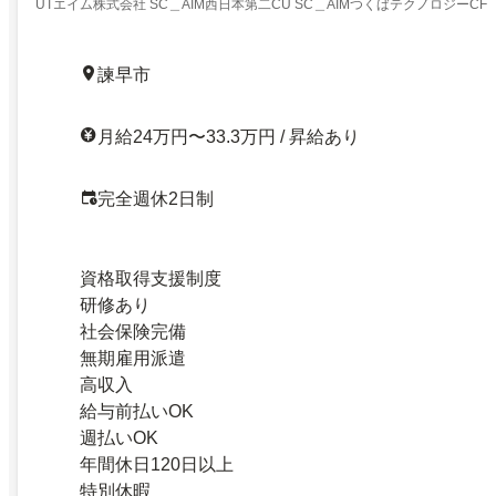
UTエイム株式会社 SC＿AIM西日本第二CU SC＿AIMつくばテクノロジーCF 
諫早市
月給24万円〜33.3万円 / 昇給あり
完全週休2日制
資格取得支援制度
研修あり
社会保険完備
無期雇用派遣
高収入
給与前払いOK
週払いOK
年間休日120日以上
特別休暇