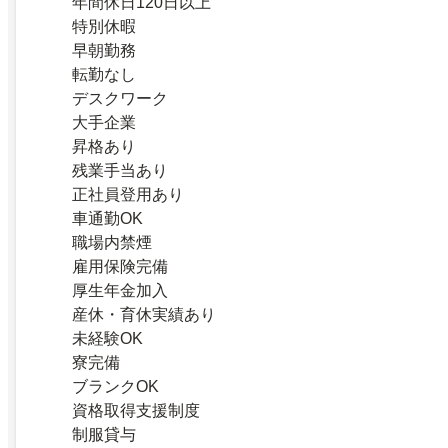
年間休日120日以上
特別休暇
早朝勤務
転勤なし
デスクワーク
大手企業
昇格あり
残業手当あり
正社員登用あり
車通勤OK
職場内禁煙
雇用保険完備
厚生年金加入
産休・育休実績あり
未経験OK
寮完備
ブランクOK
資格取得支援制度
制服貸与