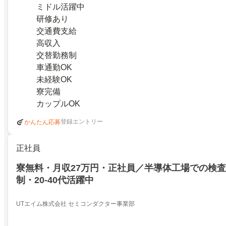
ミドル活躍中
研修あり
交通費支給
高収入
交替勤務制
車通勤OK
未経験OK
寮完備
カップルOK
登録エントリー
かんたん応募
正社員
寮無料・月収27万円・正社員／半導体工場での検査
制・20-40代活躍中
UTエイム株式会社 セミコンダクター事業部