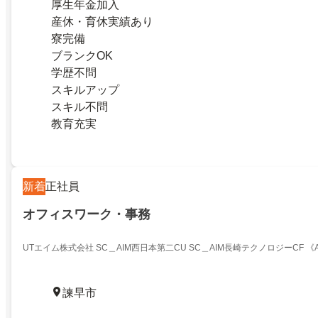
厚生年金加入
産休・育休実績あり
寮完備
ブランクOK
学歴不問
スキルアップ
スキル不問
教育充実
新着
正社員
オフィスワーク・事務
UTエイム株式会社 SC＿AIM西日本第二CU SC＿AIM長崎テクノロジーCF 《Ac
諫早市