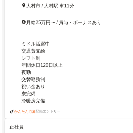
大村市 / 大村駅 車11分
月給25万円〜 / 賞与・ボーナスあり
ミドル活躍中
交通費支給
シフト制
年間休日120日以上
夜勤
交替勤務制
祝い金あり
寮完備
冷暖房完備
登録エントリー
かんたん応募
正社員