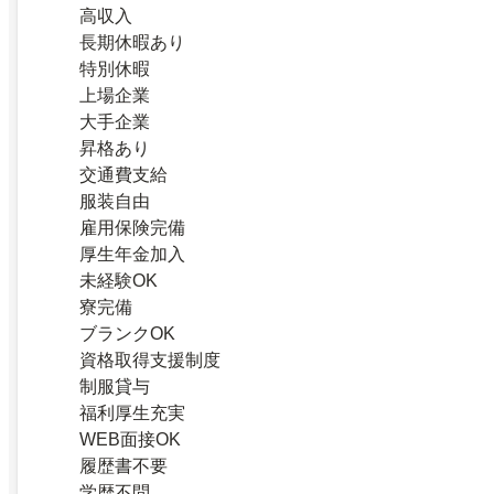
高収入
長期休暇あり
特別休暇
上場企業
大手企業
昇格あり
交通費支給
服装自由
雇用保険完備
厚生年金加入
未経験OK
寮完備
ブランクOK
資格取得支援制度
制服貸与
福利厚生充実
WEB面接OK
履歴書不要
学歴不問