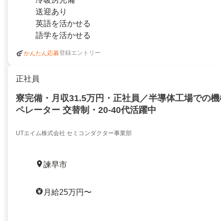
送迎あり
英語を活かせる
語学を活かせる
登録エントリー
かんたん応募
正社員
寮完備・月収31.5万円・正社員／半導体工場での
ペレーター 交替制・20-40代活躍中
UTエイム株式会社 セミコンダクター事業部
諫早市
月給25万円〜