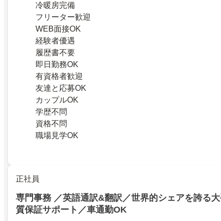
冷暖房完備
フリーター歓迎
WEB面接OK
経験者優遇
履歴書不要
即日勤務OK
有資格者歓迎
友達と応募OK
カップルOK
学歴不問
資格不問
職場見学OK
正社員
専門事務 ／英語通訳&翻訳／世界的シェアを誇る
質保証サポート／車通勤OK