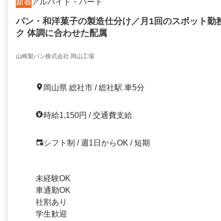
新着
アルバイト・パート
パン・和洋菓子の製造仕分け／月1回のスポット勤務
ク 体調に合わせた配属
山崎製パン株式会社 岡山工場
岡山県 総社市 / 総社駅 車5分
時給1,150円 / 交通費支給
シフト制 / 週1日からOK / 短期
未経験OK
車通勤OK
社割あり
学生歓迎