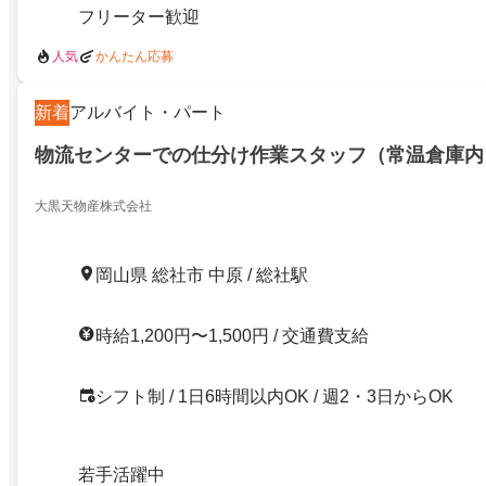
フリーター歓迎
人気
かんたん応募
新着
アルバイト・パート
物流センターでの仕分け作業スタッフ（常温倉庫内
大黒天物産株式会社
岡山県 総社市 中原 / 総社駅
時給1,200円〜1,500円 / 交通費支給
シフト制 / 1日6時間以内OK / 週2・3日からOK
若手活躍中