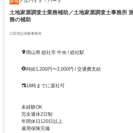
新着
アルバイト・パート
土地家屋調査士業務補助／土地家屋調査士事務所 測
務の補助
江田登記測量事務所
岡山県 総社市 中央 / 総社駅
時給1,200円〜2,000円 / 交通費支給
18時までに退社可
未経験OK
完全週休2日制
年間休日120日以上
雇用保険完備