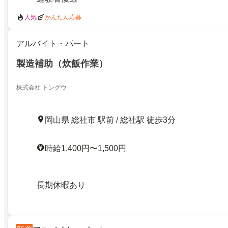
人気
かんたん応募
アルバイト・パート
製造補助（炊飯作業）
株式会社 トングウ
岡山県 総社市 駅前 / 総社駅 徒歩3分
時給1,400円〜1,500円
長期休暇あり