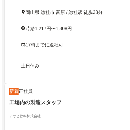
岡山県 総社市 富原 / 総社駅 徒歩33分
時給1,217円〜1,308円
17時までに退社可
土日休み
新着
正社員
工場内の製造スタッフ
アサヒ飲料株式会社