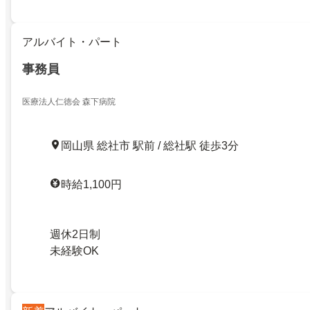
アルバイト・パート
事務員
医療法人仁徳会 森下病院
岡山県 総社市 駅前 / 総社駅 徒歩3分
時給1,100円
週休2日制
未経験OK