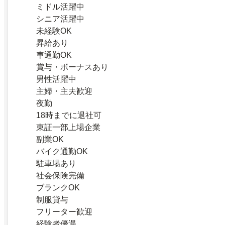
ミドル活躍中
シニア活躍中
未経験OK
昇給あり
車通勤OK
賞与・ボーナスあり
男性活躍中
主婦・主夫歓迎
夜勤
18時までに退社可
東証一部上場企業
副業OK
バイク通勤OK
駐車場あり
社会保険完備
ブランクOK
制服貸与
フリーター歓迎
経験者優遇