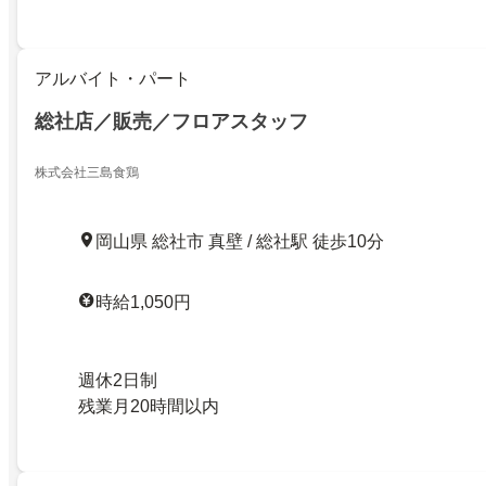
アルバイト・パート
総社店／販売／フロアスタッフ
株式会社三島食鶏
岡山県 総社市 真壁 / 総社駅 徒歩10分
時給1,050円
週休2日制
残業月20時間以内