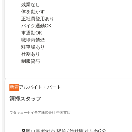
残業なし
体を動かす
正社員登用あり
バイク通勤OK
車通勤OK
職場内禁煙
駐車場あり
社割あり
制服貸与
新着
アルバイト・パート
清掃スタッフ
ワタキューセイモア株式会社 中国支店
岡山県 総社市 駅前 / 総社駅 徒歩約2分