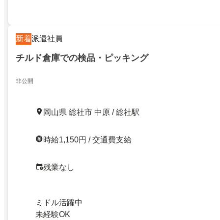
新着
派遣社員
チルド倉庫での検品・ピッキング
非公開
岡山県 総社市 中原 / 総社駅
時給1,150円 / 交通費支給
残業なし
ミドル活躍中
未経験OK