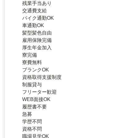
残業手当あり
交通費支給
バイク通勤OK
車通勤OK
髪型髪色自由
雇用保険完備
厚生年金加入
寮完備
寮費無料
ブランクOK
資格取得支援制度
制服貸与
フリーター歓迎
WEB面接OK
履歴書不要
急募
学歴不問
資格不問
職場見学OK