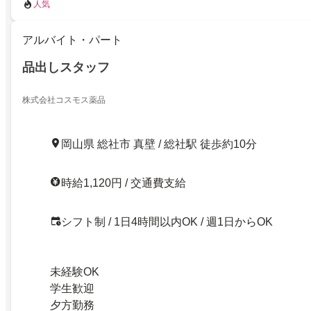
人気
アルバイト・パート
品出しスタッフ
株式会社コスモス薬品
岡山県 総社市 真壁 / 総社駅 徒歩約10分
時給1,120円 / 交通費支給
シフト制 / 1日4時間以内OK / 週1日からOK
未経験OK
学生歓迎
夕方勤務