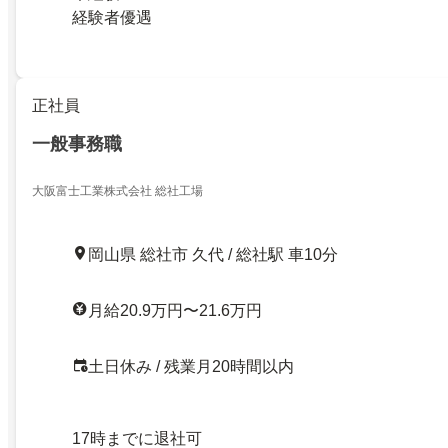
経験者優遇
正社員
一般事務職
大阪富士工業株式会社 総社工場
岡山県 総社市 久代 / 総社駅 車10分
月給20.9万円〜21.6万円
土日休み / 残業月20時間以内
17時までに退社可