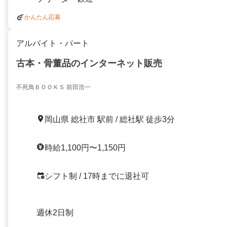
かんたん応募
アルバイト・パート
古本・骨董品のインターネット販売
不死鳥ＢＯＯＫＳ 前田浩一
岡山県 総社市 駅前 / 総社駅 徒歩3分
時給1,100円〜1,150円
シフト制 / 17時までに退社可
週休2日制