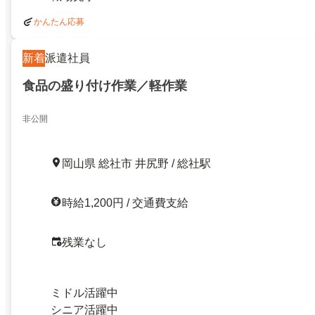
かんたん応募
新着
派遣社員
食品の盛り付け作業／軽作業
非公開
岡山県 総社市 井尻野 / 総社駅
時給1,200円 / 交通費支給
残業なし
ミドル活躍中
シニア活躍中