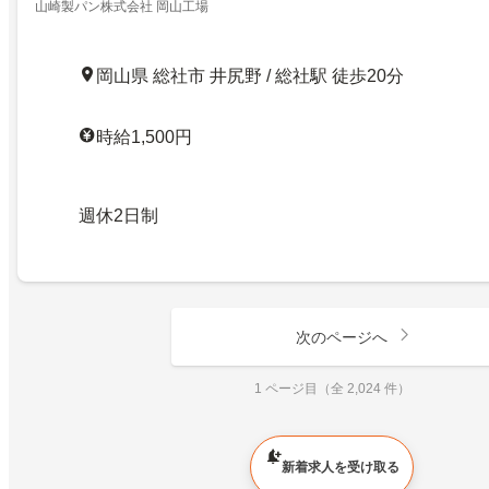
山崎製パン株式会社 岡山工場
岡山県 総社市 井尻野 / 総社駅 徒歩20分
時給1,500円
週休2日制
次のページへ
1 ページ目（全 2,024 件）
新着求人を受け取る