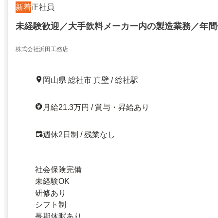
新着
正社員
未経験歓迎／大手飲料メーカー内の製造業務／年間休
株式会社浜田工務店
岡山県 総社市 真壁 / 総社駅
月給21.3万円 / 賞与・昇給あり
週休2日制 / 残業なし
社会保険完備
未経験OK
研修あり
シフト制
長期休暇あり