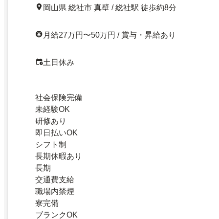
岡山県 総社市 真壁 / 総社駅 徒歩約8分
月給27万円〜50万円 / 賞与・昇給あり
土日休み
社会保険完備
未経験OK
研修あり
即日払いOK
シフト制
長期休暇あり
長期
交通費支給
職場内禁煙
寮完備
ブランクOK