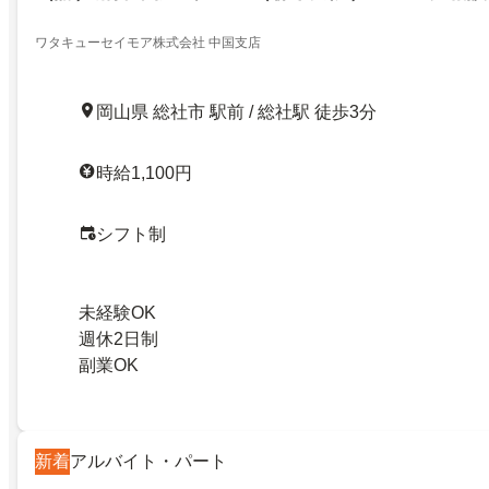
ワタキューセイモア株式会社 中国支店
岡山県 総社市 駅前 / 総社駅 徒歩3分
時給1,100円
シフト制
未経験OK
週休2日制
副業OK
新着
アルバイト・パート