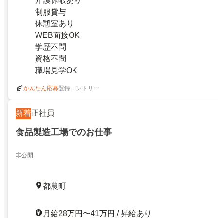
介護休暇あり
制服貸与
休憩室あり
WEB面接OK
学歴不問
資格不問
職場見学OK
登録エントリー
かんたん応募
新着
正社員
食品製造工場でのお仕事
非公開
都農町
月給28万円〜41万円 / 昇給あり