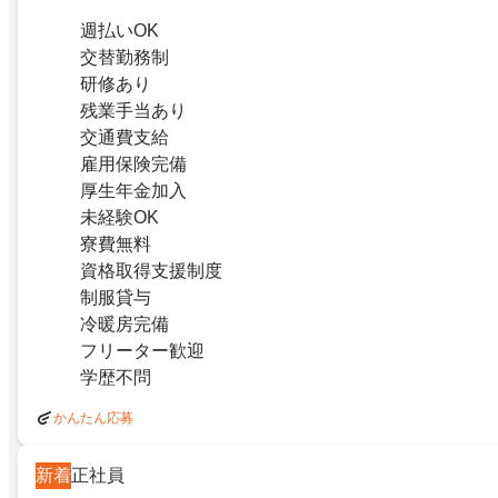
週払いOK
交替勤務制
研修あり
残業手当あり
交通費支給
雇用保険完備
厚生年金加入
未経験OK
寮費無料
資格取得支援制度
制服貸与
冷暖房完備
フリーター歓迎
学歴不問
かんたん応募
新着
正社員