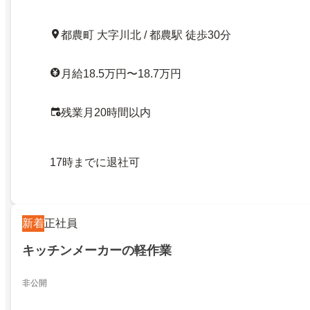
都農町 大字川北 / 都農駅 徒歩30分
月給18.5万円〜18.7万円
残業月20時間以内
17時までに退社可
新着
正社員
キッチンメーカーの軽作業
非公開