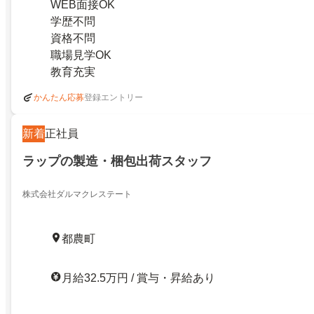
WEB面接OK
学歴不問
資格不問
職場見学OK
教育充実
登録エントリー
かんたん応募
新着
正社員
ラップの製造・梱包出荷スタッフ
株式会社ダルマクレステート
都農町
月給32.5万円 / 賞与・昇給あり