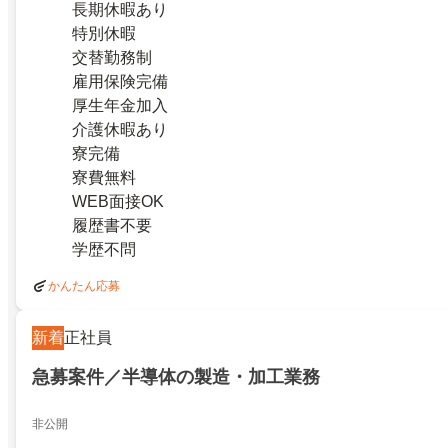
長期休暇あり
特別休暇
交替勤務制
雇用保険完備
厚生年金加入
介護休暇あり
寮完備
寮費無料
WEB面接OK
履歴書不要
学歴不問
かんたん応募
新着
正社員
急募案件／半導体の製造・加工業務
非公開