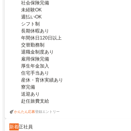
社会保険完備
未経験OK
週払いOK
シフト制
長期休暇あり
年間休日120日以上
交替勤務制
退職金制度あり
雇用保険完備
厚生年金加入
住宅手当あり
産休・育休実績あり
寮完備
送迎あり
赴任旅費支給
登録エントリー
かんたん応募
新着
正社員