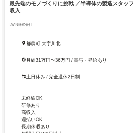
最先端のモノづくりに挑戦 ／半導体の製造スタッ
収入
LWIN株式会社
都農町 大字川北
月給31万円〜36万円 / 賞与・昇給あり
土日休み / 完全週休2日制
未経験OK
研修あり
高収入
週払いOK
長期休暇あり