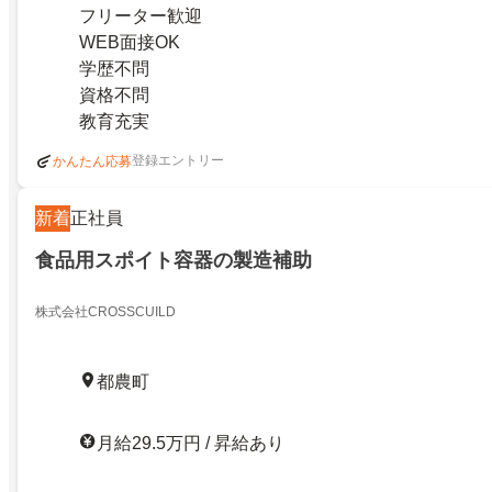
フリーター歓迎
WEB面接OK
学歴不問
資格不問
教育充実
登録エントリー
かんたん応募
新着
正社員
食品用スポイト容器の製造補助
株式会社CROSSCUILD
都農町
月給29.5万円 / 昇給あり