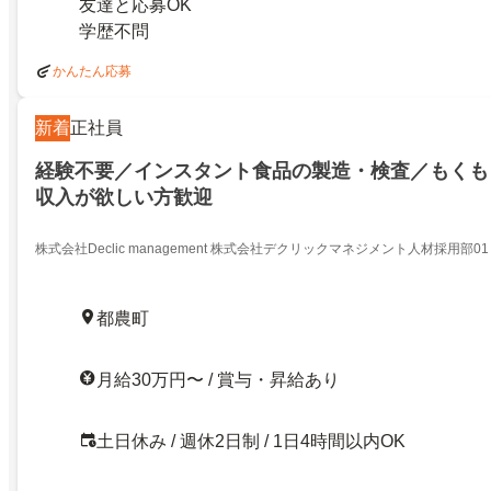
友達と応募OK
学歴不問
かんたん応募
新着
正社員
経験不要／インスタント食品の製造・検査／もくも
収入が欲しい方歓迎
株式会社Declic management 株式会社デクリックマネジメント人材採用部01
都農町
月給30万円〜 / 賞与・昇給あり
土日休み / 週休2日制 / 1日4時間以内OK