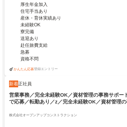
厚生年金加入
住宅手当あり
産休・育休実績あり
未経験OK
寮完備
送迎あり
赴任旅費支給
急募
資格不問
登録エントリー
かんたん応募
新着
正社員
営業事務／完全未経験OK／資材管理の事務サポー
で応募／転勤あり／z／完全未経験OK／資材管理
自己PRなしで応募／転勤あり／z／24222500
株式会社オープンアップコンストラクション