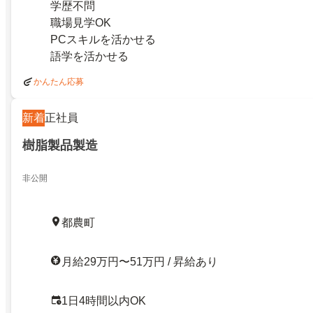
学歴不問
職場見学OK
PCスキルを活かせる
語学を活かせる
かんたん応募
新着
正社員
樹脂製品製造
非公開
都農町
月給29万円〜51万円 / 昇給あり
1日4時間以内OK