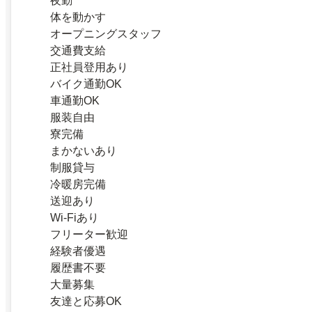
夜勤
体を動かす
オープニングスタッフ
交通費支給
正社員登用あり
バイク通勤OK
車通勤OK
服装自由
寮完備
まかないあり
制服貸与
冷暖房完備
送迎あり
Wi-Fiあり
フリーター歓迎
経験者優遇
履歴書不要
大量募集
友達と応募OK