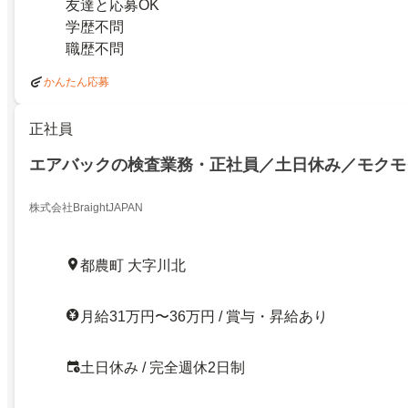
友達と応募OK
学歴不問
職歴不問
かんたん応募
正社員
エアバックの検査業務・正社員／土日休み／モクモ
株式会社BraightJAPAN
都農町 大字川北
月給31万円〜36万円 / 賞与・昇給あり
土日休み / 完全週休2日制