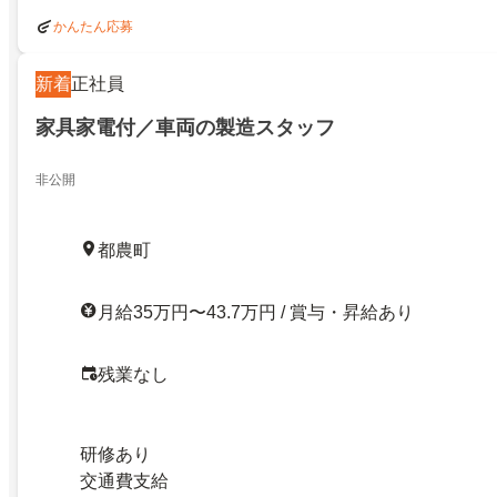
かんたん応募
新着
正社員
家具家電付／車両の製造スタッフ
非公開
都農町
月給35万円〜43.7万円 / 賞与・昇給あり
残業なし
研修あり
交通費支給