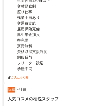
年間休日120日以上
交替勤務制
座り仕事
残業手当あり
交通費支給
雇用保険完備
厚生年金加入
寮完備
寮費無料
資格取得支援制度
制服貸与
フリーター歓迎
学歴不問
かんたん応募
新着
正社員
人気コスメの梱包スタッフ