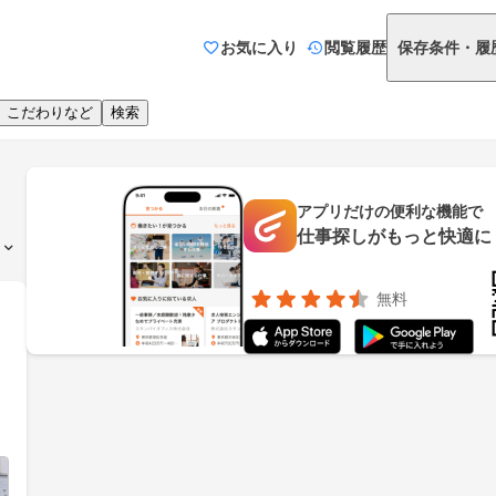
お気に入り
閲覧履歴
保存条件・履
、こだわりなど
検索
アプリだけの便利な機能で
仕事探しがもっと快適に
無料