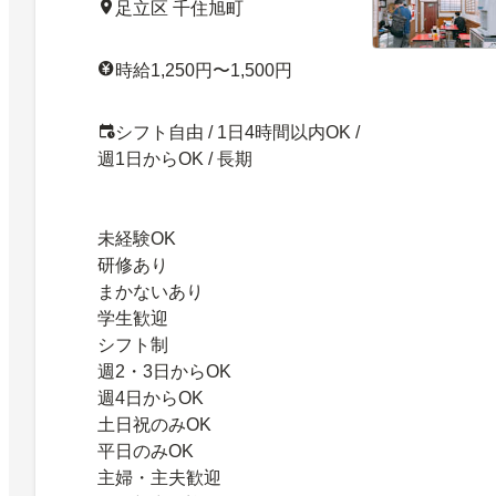
足立区 千住旭町
時給1,250円〜1,500円
シフト自由 / 1日4時間以内OK /
週1日からOK / 長期
未経験OK
研修あり
まかないあり
学生歓迎
シフト制
週2・3日からOK
週4日からOK
土日祝のみOK
平日のみOK
主婦・主夫歓迎