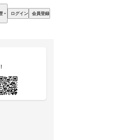
歴
ログイン
会員登録
！