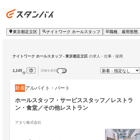
東京都足立区
ナイトワーク ホールスタッフ
職種、雇用形態
ナイトワーク ホールスタッフ
 - 東京都足立区
の求人・仕事・採用
1,145
詳細を表示
件
新着
アルバイト・パート
ホールスタッフ・サービススタッフ／レストラ
ン・食堂／その他レストラン
アタリ株式会社