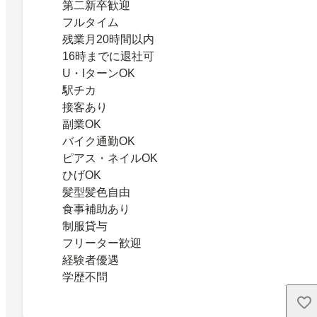
第二新卒歓迎
フルタイム
残業月20時間以内
16時までに退社可
U・IターンOK
駅チカ
接客あり
副業OK
バイク通勤OK
ピアス・ネイルOK
ひげOK
髪型髪色自由
食事補助あり
制服貸与
フリーター歓迎
経験者優遇
学歴不問