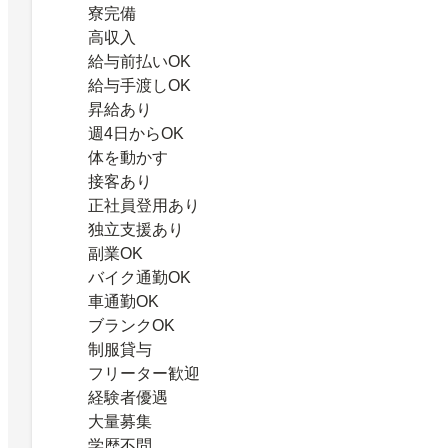
寮完備
高収入
給与前払いOK
給与手渡しOK
昇給あり
週4日からOK
体を動かす
接客あり
正社員登用あり
独立支援あり
副業OK
バイク通勤OK
車通勤OK
ブランクOK
制服貸与
フリーター歓迎
経験者優遇
大量募集
学歴不問