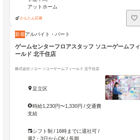
アットホーム
かんたん応募
新着
アルバイト・パート
ゲームセンターフロアスタッフ ソユーゲームフ
ールド 北千住店
株式会社ソユー ソユーゲームフィールド 北千住店
足立区
時給1,230円〜1,330円 / 交通費
支給
シフト制 / 16時までに退社可 /
週2・3日からOK / 長期