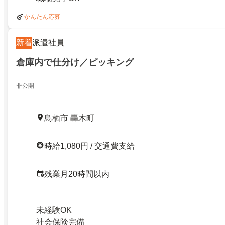
かんたん応募
新着
派遣社員
倉庫内で仕分け／ピッキング
非公開
鳥栖市 轟木町
時給1,080円 / 交通費支給
残業月20時間以内
未経験OK
社会保険完備