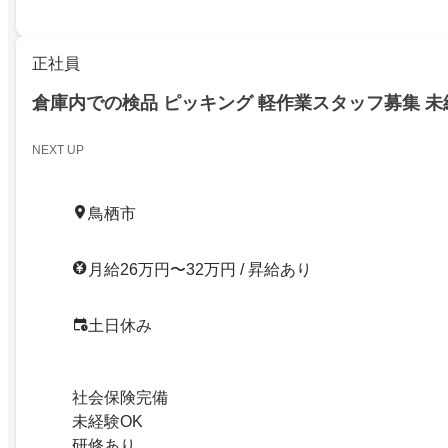
正社員
倉庫内での検品 ピッキング 軽作業スタッフ募集 未
NEXT UP
鳥栖市
月給26万円〜32万円 / 昇給あり
土日休み
社会保険完備
未経験OK
研修あり