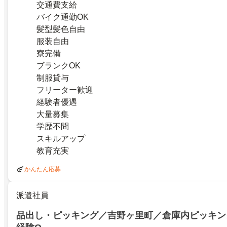
交通費支給
バイク通勤OK
髪型髪色自由
服装自由
寮完備
ブランクOK
制服貸与
フリーター歓迎
経験者優遇
大量募集
学歴不問
スキルアップ
教育充実
かんたん応募
派遣社員
品出し・ピッキング／吉野ヶ里町／倉庫内ピッキン