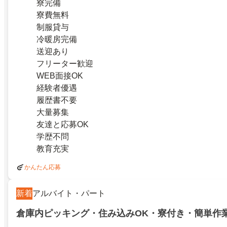
寮完備
寮費無料
制服貸与
冷暖房完備
送迎あり
フリーター歓迎
WEB面接OK
経験者優遇
履歴書不要
大量募集
友達と応募OK
学歴不問
教育充実
かんたん応募
新着
アルバイト・パート
倉庫内ピッキング・住み込みOK・寮付き・簡単作