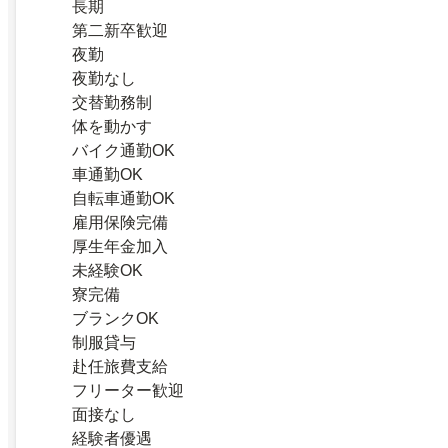
長期
第二新卒歓迎
夜勤
夜勤なし
交替勤務制
体を動かす
バイク通勤OK
車通勤OK
自転車通勤OK
雇用保険完備
厚生年金加入
未経験OK
寮完備
ブランクOK
制服貸与
赴任旅費支給
フリーター歓迎
面接なし
経験者優遇