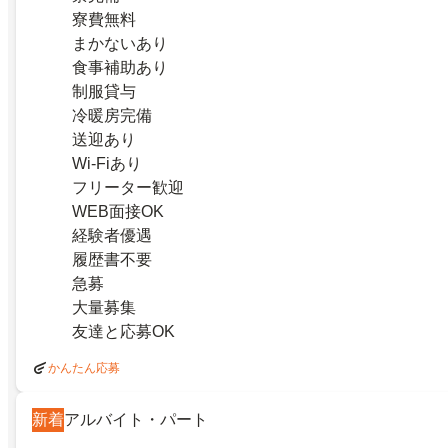
寮費無料
まかないあり
食事補助あり
制服貸与
冷暖房完備
送迎あり
Wi-Fiあり
フリーター歓迎
WEB面接OK
経験者優遇
履歴書不要
急募
大量募集
友達と応募OK
かんたん応募
新着
アルバイト・パート