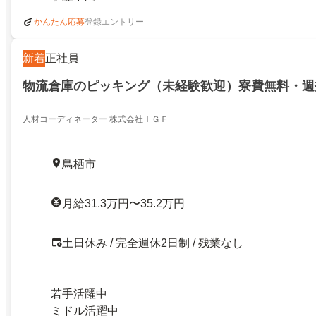
登録エントリー
かんたん応募
新着
正社員
物流倉庫のピッキング（未経験歓迎）寮費無料・週
人材コーディネーター 株式会社ＩＧＦ
鳥栖市
月給31.3万円〜35.2万円
土日休み / 完全週休2日制 / 残業なし
若手活躍中
ミドル活躍中