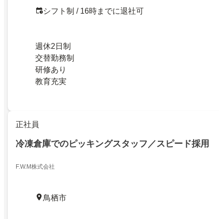
シフト制 / 16時までに退社可
週休2日制
交替勤務制
研修あり
教育充実
正社員
冷凍倉庫でのピッキングスタッフ／スピード採用
F.W.M株式会社
鳥栖市