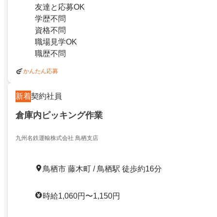
友達と応募OK
学歴不問
資格不問
職場見学OK
職歴不問
かんたん応募
新着
契約社員
倉庫内ピッキング作業
九州名鉄運輸株式会社 鳥栖支店
鳥栖市 藤木町 / 鳥栖駅 徒歩約16分
時給1,060円〜1,150円