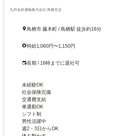
九州名鉄運輸株式会社 鳥栖支店
鳥栖市 藤木町 / 鳥栖駅 徒歩約16分
時給1,060円〜1,150円
長期 / 16時までに退社可
未経験OK
社会保険完備
交通費支給
車通勤OK
シフト制
男性活躍中
週2・3日からOK
体を動かす