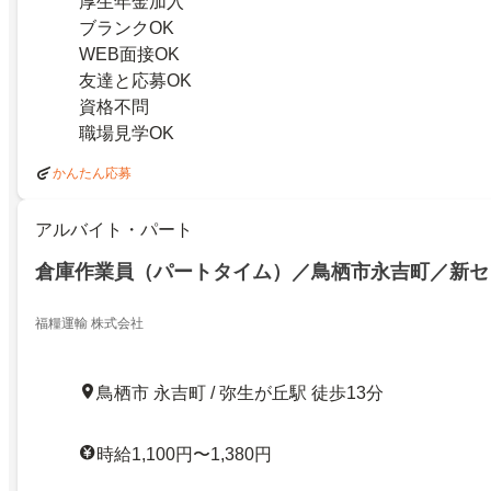
厚生年金加入
ブランクOK
WEB面接OK
友達と応募OK
資格不問
職場見学OK
かんたん応募
アルバイト・パート
倉庫作業員（パートタイム）／鳥栖市永吉町／新セ
福糧運輸 株式会社
鳥栖市 永吉町 / 弥生が丘駅 徒歩13分
時給1,100円〜1,380円