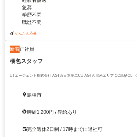
経験者優遇
急募
学歴不問
職歴不問
かんたん応募
新着
正社員
梱包スタッフ
UTエージェント株式会社 AGT西日本第二CU AGT久留米エリア CC鳥栖CL 《J
鳥栖市
時給1,200円 / 昇給あり
完全週休2日制 / 17時までに退社可