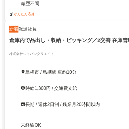
職歴不問
かんたん応募
新着
派遣社員
倉庫内で品出し・収納・ピッキング／2交替 在庫管
株式会社ジャパンクリエイト
鳥栖市 / 鳥栖駅 車約10分
時給1,300円 / 交通費支給
長期 / 週休2日制 / 残業月20時間以内
未経験OK