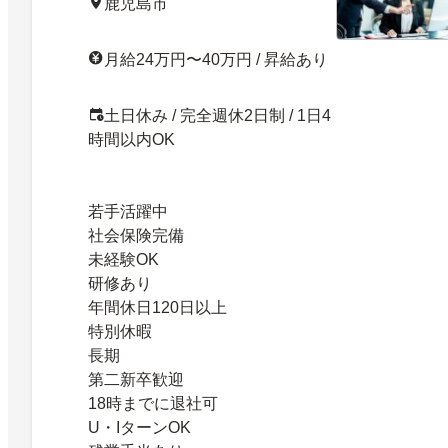
鹿児島市
月給24万円〜40万円 / 昇給あり
土日休み / 完全週休2日制 / 1日4
時間以内OK
若手活躍中
社会保険完備
未経験OK
研修あり
年間休日120日以上
特別休暇
長期
第二新卒歓迎
18時までに退社可
U・IターンOK