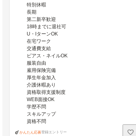
特別休暇
長期
第二新卒歓迎
18時までに退社可
U・IターンOK
在宅ワーク
交通費支給
ピアス・ネイルOK
服装自由
雇用保険完備
厚生年金加入
介護休暇あり
資格取得支援制度
WEB面接OK
学歴不問
スキルアップ
資格不問
登録エントリー
かんたん応募