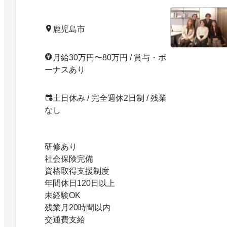
鹿児島市
月給30万円〜80万円 / 賞与・ボ
ーナスあり
土日休み / 完全週休2日制 / 残業
なし
研修あり
社会保険完備
資格取得支援制度
年間休日120日以上
未経験OK
残業月20時間以内
交通費支給