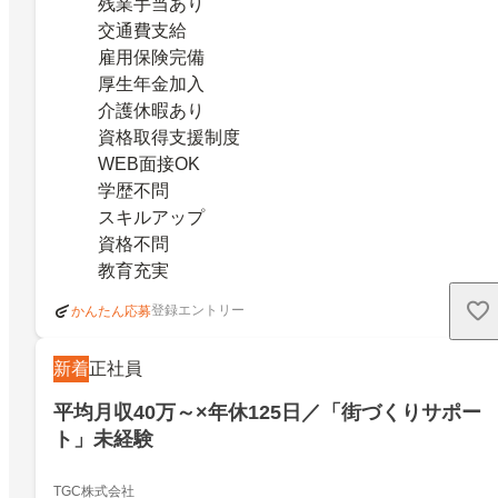
残業手当あり
交通費支給
雇用保険完備
厚生年金加入
介護休暇あり
資格取得支援制度
WEB面接OK
学歴不問
スキルアップ
資格不問
教育充実
登録エントリー
かんたん応募
新着
正社員
平均月収40万～×年休125日／「街づくりサポー
ト」未経験
TGC株式会社