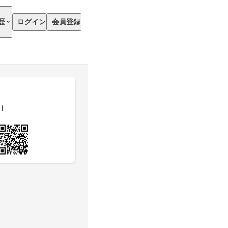
歴
ログイン
会員登録
！