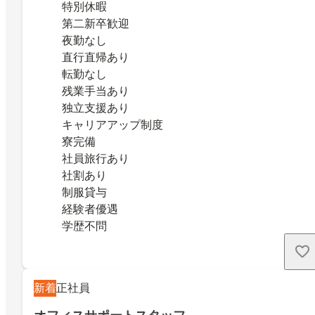
特別休暇
第二新卒歓迎
夜勤なし
直行直帰あり
転勤なし
残業手当あり
独立支援あり
キャリアアップ制度
寮完備
社員旅行あり
社割あり
制服貸与
経験者優遇
学歴不問
新着
正社員