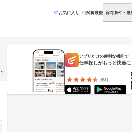
お気に入り
閲覧履歴
保存条件・履
アプリだけの便利な機能で
仕事探しがもっと快適に
無料