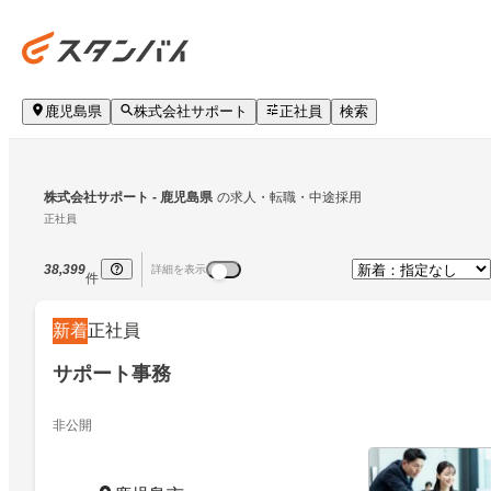
鹿児島県
株式会社サポート
正社員
検索
株式会社サポート
 - 鹿児島県
の求人・転職・中途採用
正社員
38,399
詳細を表示
件
新着
正社員
サポート事務
非公開