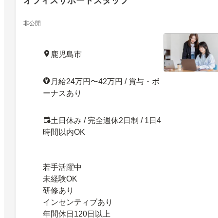
オフィスサポートスタッフ
非公開
鹿児島市
月給24万円〜42万円 / 賞与・ボ
ーナスあり
土日休み / 完全週休2日制 / 1日4
時間以内OK
若手活躍中
未経験OK
研修あり
インセンティブあり
年間休日120日以上