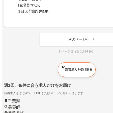
職場見学OK
1日6時間以内OK
次のページへ
1 ページ目（全 1,794 件）
新着求人を受け取る
週1回、条件に合う求人だけをお届け
新着求人をまとめて、LINEまたはメールでお知らせします
千葉県
美容師