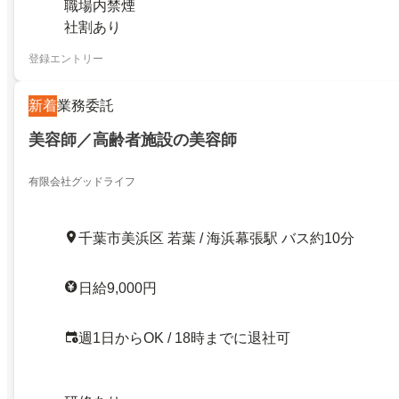
職場内禁煙
社割あり
登録エントリー
新着
業務委託
美容師／高齢者施設の美容師
有限会社グッドライフ
千葉市美浜区 若葉 / 海浜幕張駅 バス約10分
日給9,000円
週1日からOK / 18時までに退社可