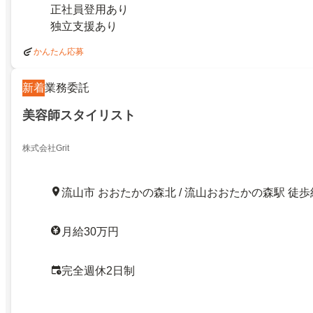
正社員登用あり
独立支援あり
かんたん応募
新着
業務委託
美容師スタイリスト
株式会社Grit
流山市 おおたかの森北 / 流山おおたかの森駅 徒歩
月給30万円
完全週休2日制