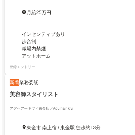
月給25万円
インセンティブあり
歩合制
職場内禁煙
アットホーム
登録エントリー
新着
業務委託
美容師スタイリスト
アグヘアーキヴィ東金店／Agu hair kivi
東金市 南上宿 / 東金駅 徒歩約13分