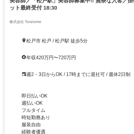
美容師／「松戸駅」美容師募集中!! 無茶な入客／掛
ット最終受付 18:30
株式会社 Toranome
松戸市 松戸 / 松戸駅 徒歩5分
年収420万円〜720万円
週2・3日からOK / 17時までに退社可 / 週休2日制
即日払いOK
週払いOK
フルタイム
時短勤務あり
服装自由
経験者優遇