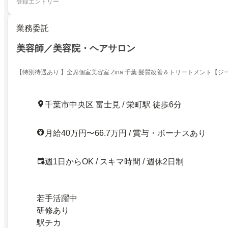
登録エントリー
業務委託
美容師／美容院・ヘアサロン
【特別待遇あり 】全席個室美容室 Zina 千葉 髪質改善＆トリートメント【ジ
千葉市中央区 富士見 / 栄町駅 徒歩6分
月給40万円〜66.7万円 / 賞与・ボーナスあり
週1日からOK / スキマ時間 / 週休2日制
若手活躍中
研修あり
駅チカ