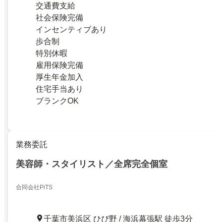
交通費支給
社会保険完備
インセンティブあり
歩合制
特別休暇
雇用保険完備
厚生年金加入
住宅手当あり
ブランクOK
業務委託
美容師・スタイリスト／全席完全個室
合同会社PiTS
千葉市美浜区 ひび野 / 海浜幕張駅 徒歩3分