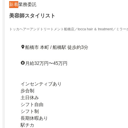
新着
業務委託
美容師スタイリスト
トッカヘアーアンドトリートメント船橋店／tocca hair ＆ treatment／ミラ
船橋市 本町 / 船橋駅 徒歩約3分
月給32万円〜45万円
インセンティブあり
歩合制
土日休み
シフト自由
シフト制
長期休暇あり
駅チカ