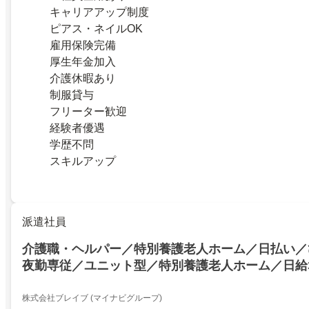
キャリアアップ制度
ピアス・ネイルOK
雇用保険完備
厚生年金加入
介護休暇あり
制服貸与
フリーター歓迎
経験者優遇
学歴不問
スキルアップ
派遣社員
介護職・ヘルパー／特別養護老人ホーム／日払い／
夜勤専従／ユニット型／特別養護老人ホーム／日給3
介護士
株式会社ブレイブ (マイナビグループ)