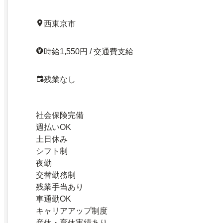
西東京市
時給1,550円 / 交通費支給
残業なし
社会保険完備
週払いOK
土日休み
シフト制
夜勤
交替勤務制
残業手当あり
車通勤OK
キャリアアップ制度
産休・育休実績あり