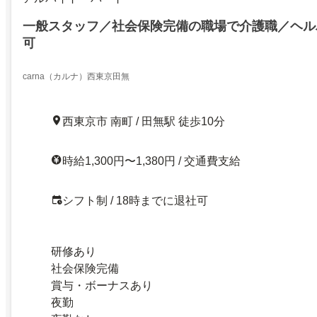
一般スタッフ／社会保険完備の職場で介護職／ヘル
可
carna（カルナ）西東京田無
西東京市 南町 / 田無駅 徒歩10分
時給1,300円〜1,380円 / 交通費支給
シフト制 / 18時までに退社可
研修あり
社会保険完備
賞与・ボーナスあり
夜勤