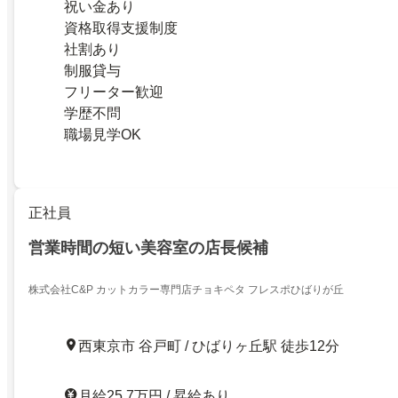
祝い金あり
資格取得支援制度
社割あり
制服貸与
フリーター歓迎
学歴不問
職場見学OK
正社員
営業時間の短い美容室の店長候補
株式会社C&P カットカラー専門店チョキペタ フレスポひばりが丘
西東京市 谷戸町 / ひばりヶ丘駅 徒歩12分
月給25.7万円 / 昇給あり