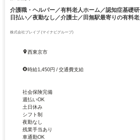
介護職・ヘルパー／有料老人ホーム／認知症基礎研
日払い／夜勤なし／介護士／田無駅最寄りの有料老
株式会社ブレイブ (マイナビグループ)
西東京市
時給1,450円 / 交通費支給
社会保険完備
週払いOK
土日休み
シフト制
夜勤なし
残業手当あり
車通勤OK