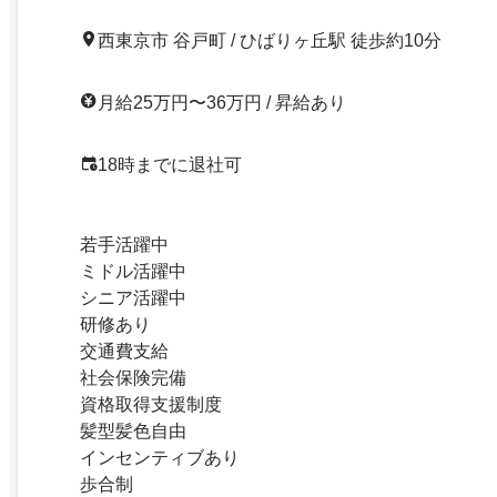
西東京市 谷戸町 / ひばりヶ丘駅 徒歩約10分
月給25万円〜36万円 / 昇給あり
18時までに退社可
若手活躍中
ミドル活躍中
シニア活躍中
研修あり
交通費支給
社会保険完備
資格取得支援制度
髪型髪色自由
インセンティブあり
歩合制