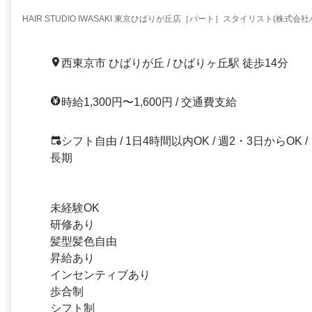
HAIR STUDIO IWASAKI 東京ひばりが丘店［パート］スタイリスト(株式会
西東京市 ひばりが丘 / ひばりヶ丘駅 徒歩14分
時給1,300円〜1,600円 / 交通費支給
シフト自由 / 1日4時間以内OK / 週2・3日からOK /
長期
未経験OK
研修あり
髪型髪色自由
昇給あり
インセンティブあり
歩合制
シフト制