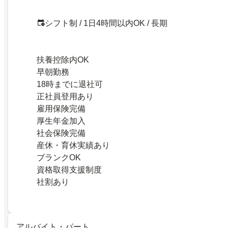
シフト制 / 1日4時間以内OK / 長期
扶養控除内OK
早朝勤務
18時までに退社可
正社員登用あり
雇用保険完備
厚生年金加入
社会保険完備
産休・育休実績あり
ブランクOK
資格取得支援制度
社割あり
アルバイト・パート