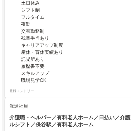
土日休み
シフト制
フルタイム
夜勤
交替勤務制
残業手当あり
キャリアアップ制度
産休・育休実績あり
託児所あり
履歴書不要
スキルアップ
職場見学OK
登録エントリー
派遣社員
介護職・ヘルパー／有料老人ホーム／日払い／介護
ルシフト／保谷駅／有料老人ホーム