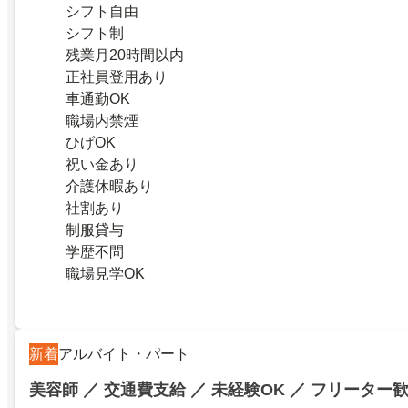
シフト自由
シフト制
残業月20時間以内
正社員登用あり
車通勤OK
職場内禁煙
ひげOK
祝い金あり
介護休暇あり
社割あり
制服貸与
学歴不問
職場見学OK
新着
アルバイト・パート
美容師 ／ 交通費支給 ／ 未経験OK ／ フリーター