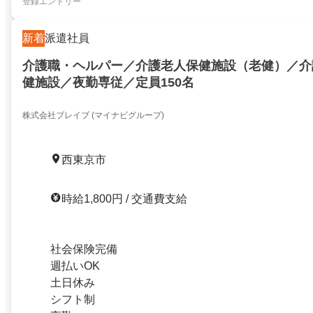
登録エントリー
新着
派遣社員
介護職・ヘルパー／介護老人保健施設（老健）／介
健施設／夜勤専従／定員150名
株式会社ブレイブ (マイナビグループ)
西東京市
時給1,800円 / 交通費支給
社会保険完備
週払いOK
土日休み
シフト制