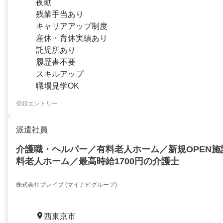
夜勤
残業手当あり
キャリアアップ制度
産休・育休実績あり
託児所あり
履歴書不要
スキルアップ
職場見学OK
登録エントリー
派遣社員
介護職・ヘルパー／有料老人ホーム／新規OPEN施
料老人ホーム／最高時給1700円の介護士
株式会社ブレイブ (マイナビグループ)
西東京市