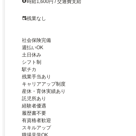
時給1,600円 / 交通費支給
残業なし
社会保険完備
週払いOK
土日休み
シフト制
駅チカ
残業手当あり
キャリアアップ制度
産休・育休実績あり
託児所あり
経験者優遇
履歴書不要
有資格者歓迎
スキルアップ
職場見学OK