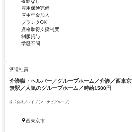
夜勤なし
雇用保険完備
厚生年金加入
ブランクOK
資格取得支援制度
制服貸与
学歴不問
派遣社員
介護職・ヘルパー／グループホーム／介護／西東京
無駅／人気のグループホーム／時給1500円
株式会社ブレイブ (マイナビグループ)
西東京市