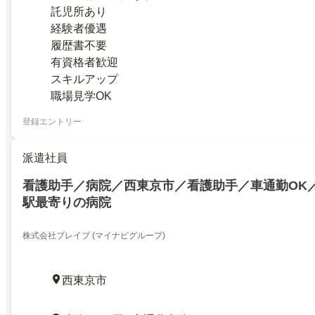
託児所あり
経験者優遇
履歴書不要
有資格者歓迎
スキルアップ
職場見学OK
登録エントリー
派遣社員
看護助手／病院／西東京市／看護助手／車通勤OK
駅最寄りの病院
株式会社ブレイブ (マイナビグループ)
西東京市