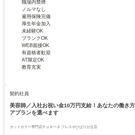
職場内禁煙
ノルマなし
雇用保険完備
厚生年金加入
未経験OK
ブランクOK
WEB面接OK
有資格者歓迎
AT限定OK
教育充実
契約社員
美容師／入社お祝い金10万円支給！あなたの働き
アプランを選べます
カットカラー専門店チョキペタ フレスポひばりが丘店