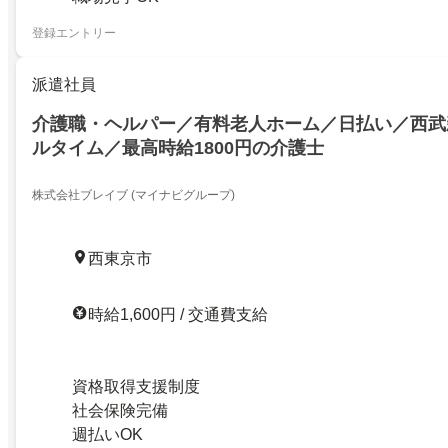
登録エントリー
派遣社員
介護職・ヘルパー／有料老人ホーム／日払い／西武
ルタイム／最高時給1800円の介護士
株式会社ブレイブ (マイナビグループ)
西東京市
時給1,600円 / 交通費支給
資格取得支援制度
社会保険完備
週払いOK