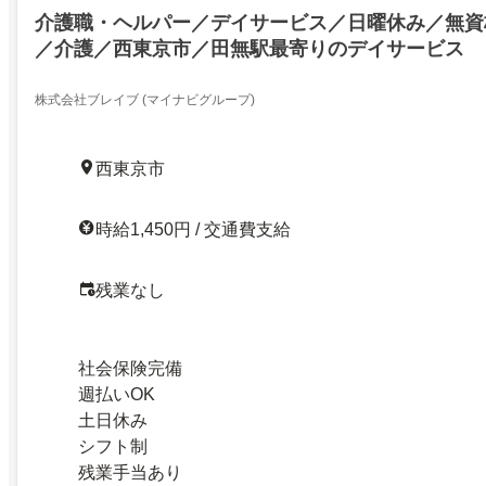
介護職・ヘルパー／デイサービス／日曜休み／無資
／介護／西東京市／田無駅最寄りのデイサービス
株式会社ブレイブ (マイナビグループ)
西東京市
時給1,450円 / 交通費支給
残業なし
社会保険完備
週払いOK
土日休み
シフト制
残業手当あり