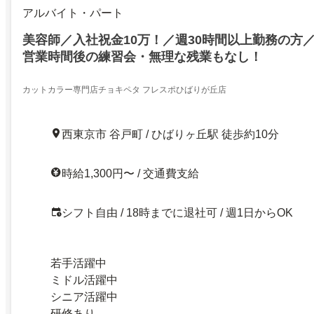
アルバイト・パート
美容師／入社祝金10万！／週30時間以上勤務の方
営業時間後の練習会・無理な残業もなし！
カットカラー専門店チョキペタ フレスポひばりが丘店
西東京市 谷戸町 / ひばりヶ丘駅 徒歩約10分
時給1,300円〜 / 交通費支給
シフト自由 / 18時までに退社可 / 週1日からOK
若手活躍中
ミドル活躍中
シニア活躍中
研修あり