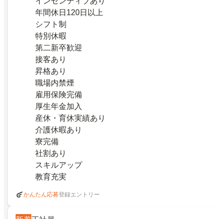
インセンティブあり
年間休日120日以上
シフト制
特別休暇
第二新卒歓迎
接客あり
昇格あり
職場内禁煙
雇用保険完備
厚生年金加入
産休・育休実績あり
介護休暇あり
寮完備
社割あり
スキルアップ
教育充実
登録エントリー
かんたん応募