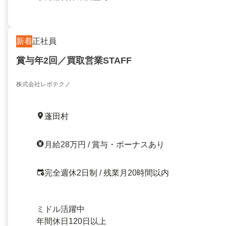
新着
正社員
賞与年2回／買取営業STAFF
株式会社レボテクノ
蓬田村
月給28万円 / 賞与・ボーナスあり
完全週休2日制 / 残業月20時間以内
ミドル活躍中
年間休日120日以上