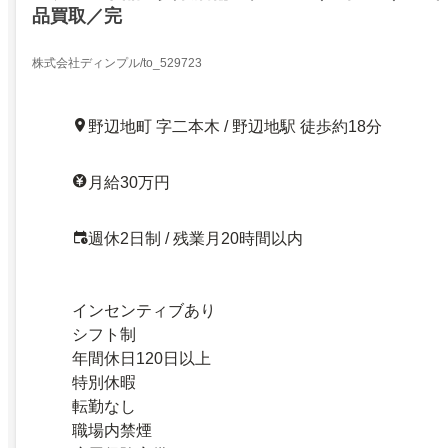
品買取／完
株式会社ディンプル/to_529723
野辺地町 字二本木 / 野辺地駅 徒歩約18分
月給30万円
週休2日制 / 残業月20時間以内
インセンティブあり
シフト制
年間休日120日以上
特別休暇
転勤なし
職場内禁煙