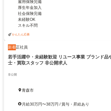
雇用保険完備
厚生年金加入
社会保険完備
未経験OK
スキル不問
かんたん応募
新着
正社員
若手活躍中・未経験歓迎 リユース事業 ブランド品
士・買取スタッフ 非公開求人
非​​公​​開
青森市
月給30万円〜38万円 / 賞与・昇給あり