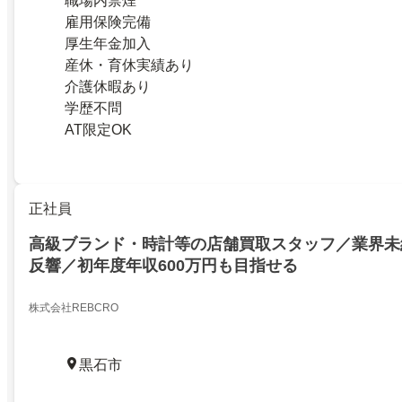
職場内禁煙
雇用保険完備
厚生年金加入
産休・育休実績あり
介護休暇あり
学歴不問
AT限定OK
正社員
高級ブランド・時計等の店舗買取スタッフ／業界未
反響／初年度年収600万円も目指せる
株式会社REBCRO
黒石市