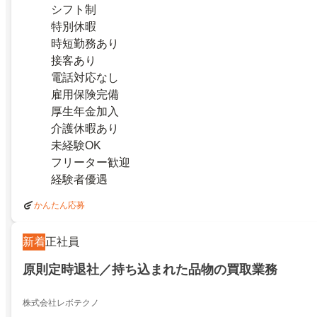
シフト制
特別休暇
時短勤務あり
接客あり
電話対応なし
雇用保険完備
厚生年金加入
介護休暇あり
未経験OK
フリーター歓迎
経験者優遇
かんたん応募
新着
正社員
原則定時退社／持ち込まれた品物の買取業務
株式会社レボテクノ