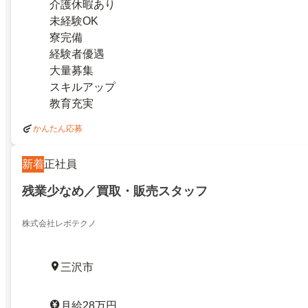
介護休暇あり
未経験OK
寮完備
経験者優遇
大量募集
スキルアップ
教育充実
かんたん応募
新着
正社員
残業少なめ／買取・販売スタッフ
株式会社レボテクノ
三沢市
月給28万円