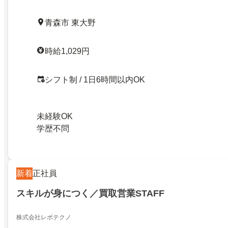
青森市 東大野
時給1,029円
シフト制 / 1日6時間以内OK
未経験OK
学歴不問
新着
正社員
スキルが身につく／買取営業STAFF
株式会社レボテクノ