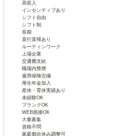
高収入
インセンティブあり
シフト自由
シフト制
長期
直行直帰あり
ルーティンワーク
上場企業
交通費支給
職場内禁煙
雇用保険完備
厚生年金加入
産休・育休実績あり
未経験OK
ブランクOK
WEB面接OK
大量募集
資格不問
家庭都合休み調整可