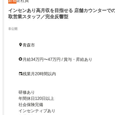
新着
正社員
インセンあり高月収を目指せる 店舗カウンターで
取営業スタッフ／完全反響型
非公開
青森市
月給34万円〜47万円 / 賞与・昇給あり
残業月20時間以内
研修あり
年間休日120日以上
社会保険完備
インセンティブあり