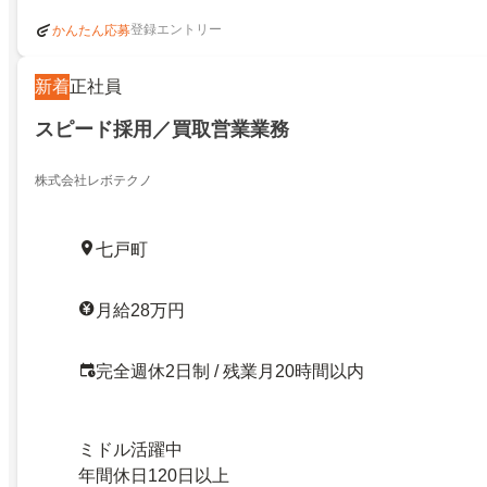
登録エントリー
かんたん応募
新着
正社員
スピード採用／買取営業業務
株式会社レボテクノ
七戸町
月給28万円
完全週休2日制 / 残業月20時間以内
ミドル活躍中
年間休日120日以上