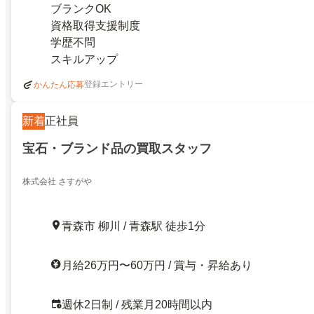
ブランクOK
資格取得支援制度
学歴不問
スキルアップ
登録エントリー
かんたん応募
新着
正社員
宝石・ブランド品の買取スタッフ
株式会社 さすがや
青森市 柳川 / 青森駅 徒歩1分
月給26万円〜60万円 / 賞与・昇給あり
週休2日制 / 残業月20時間以内