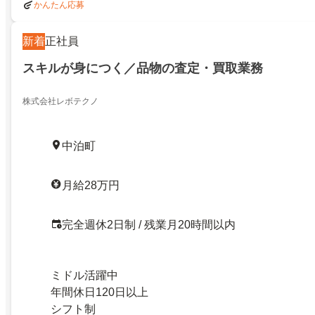
かんたん応募
新着
正社員
スキルが身につく／品物の査定・買取業務
株式会社レボテクノ
中泊町
月給28万円
完全週休2日制 / 残業月20時間以内
ミドル活躍中
年間休日120日以上
シフト制