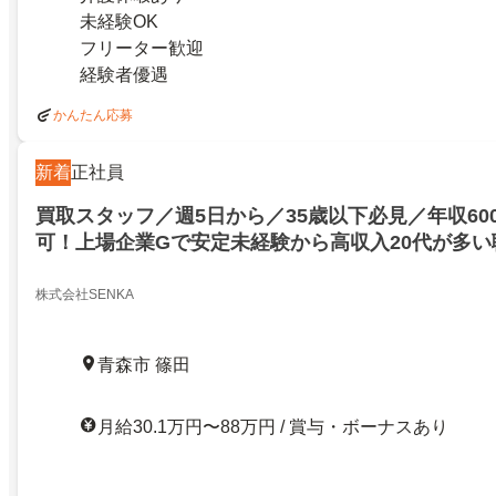
未経験OK
フリーター歓迎
経験者優遇
かんたん応募
新着
正社員
買取スタッフ／週5日から／35歳以下必見／年収600
可！上場企業Gで安定未経験から高収入20代が多
専科
株式会社SENKA
青森市 篠田
月給30.1万円〜88万円 / 賞与・ボーナスあり