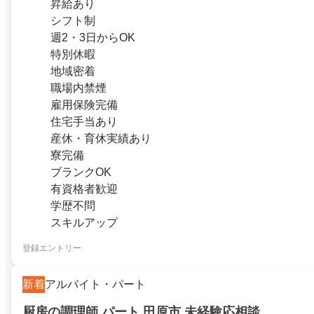
昇給あり
シフト制
週2・3日からOK
特別休暇
地域密着
職場内禁煙
雇用保険完備
住宅手当あり
産休・育休実績あり
寮完備
ブランクOK
有資格者歓迎
学歴不問
スキルアップ
登録エントリー
新着
アルバイト・パート
厨房の調理師 パート 田原市 未経験応相談