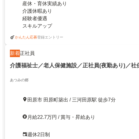
産休・育休実績あり
介護休暇あり
経験者優遇
スキルアップ
登録エントリー
かんたん応募
新着
正社員
介護福祉士／老人保健施設／正社員(夜勤あり)／社
あつみの郷
田原市 田原町築出 / 三河田原駅 徒歩7分
月給22.7万円 / 賞与・昇給あり
週休2日制