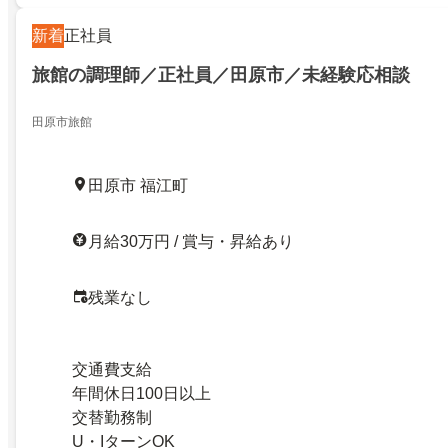
新着
正社員
旅館の調理師／正社員／田原市／未経験応相談
田原市旅館
田原市 福江町
月給30万円 / 賞与・昇給あり
残業なし
交通費支給
年間休日100日以上
交替勤務制
U・IターンOK