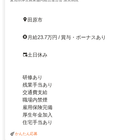
田原市
月給23.7万円 / 賞与・ボーナスあり
土日休み
研修あり
残業手当あり
交通費支給
職場内禁煙
雇用保険完備
厚生年金加入
住宅手当あり
かんたん応募