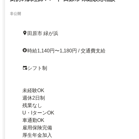
非公開
田原市 緑が浜
時給1,140円〜1,180円 / 交通費支給
シフト制
未経験OK
週休2日制
残業なし
U・IターンOK
車通勤OK
雇用保険完備
厚生年金加入