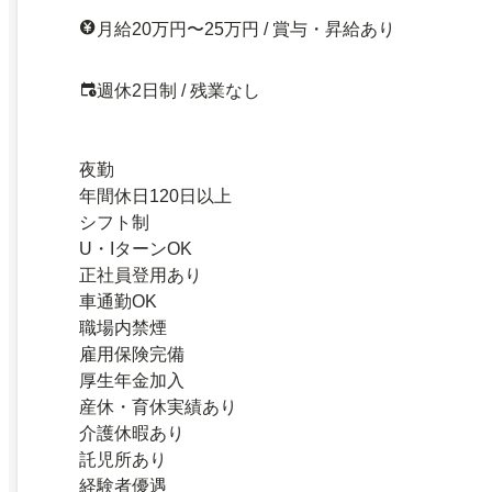
月給20万円〜25万円 / 賞与・昇給あり
週休2日制 / 残業なし
夜勤
年間休日120日以上
シフト制
U・IターンOK
正社員登用あり
車通勤OK
職場内禁煙
雇用保険完備
厚生年金加入
産休・育休実績あり
介護休暇あり
託児所あり
経験者優遇