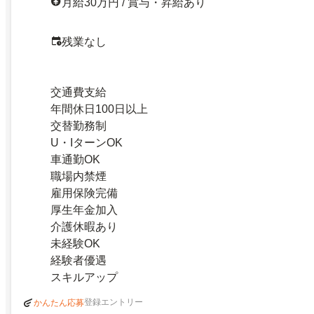
月給30万円 / 賞与・昇給あり
残業なし
交通費支給
年間休日100日以上
交替勤務制
U・IターンOK
車通勤OK
職場内禁煙
雇用保険完備
厚生年金加入
介護休暇あり
未経験OK
経験者優遇
スキルアップ
登録エントリー
かんたん応募