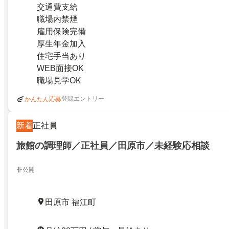
交通費支給
職場内禁煙
雇用保険完備
厚生年金加入
住宅手当あり
WEB面接OK
職場見学OK
登録エントリー
かんたん応募
新着
正社員
旅館の調理師／正社員／田原市／未経験応相談
非公開
田原市 福江町