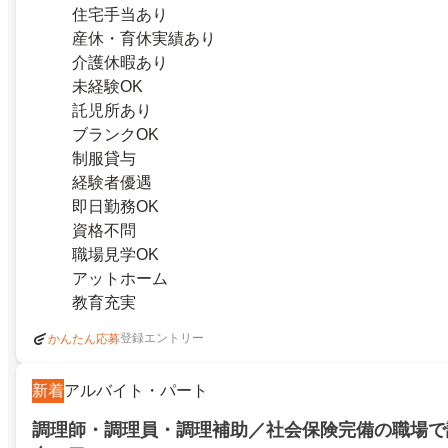
住宅手当あり
産休・育休実績あり
介護休暇あり
未経験OK
託児所あり
ブランクOK
制服貸与
経験者優遇
即日勤務OK
資格不問
職場見学OK
アットホーム
教育充実
登録エントリー
かんたん応募
新着
アルバイト・パート
調理師・調理員・調理補助／社会保険完備の職場で