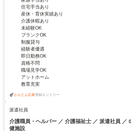
住宅手当あり
産休・育休実績あり
介護休暇あり
未経験OK
ブランクOK
制服貸与
経験者優遇
即日勤務OK
資格不問
職場見学OK
アットホーム
教育充実
登録エントリー
かんたん応募
派遣社員
介護職員・ヘルパー ／ 介護福祉士 ／ 派遣社員 ／ 
健施設