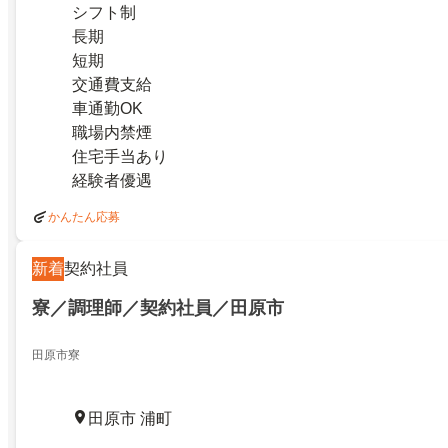
シフト制
長期
短期
交通費支給
車通勤OK
職場内禁煙
住宅手当あり
経験者優遇
かんたん応募
新着
契約社員
寮／調理師／契約社員／田原市
田原市寮
田原市 浦町