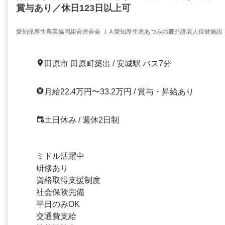
賞与あり／休日123日以上可
愛知県厚生農業協同組合連合会 ＪＡ愛知厚生連あつみの郷介護老人保健施設
田原市 田原町築出 / 安城駅 バス7分
月給22.4万円〜33.2万円 / 賞与・昇給あり
土日休み / 週休2日制
ミドル活躍中
研修あり
資格取得支援制度
社会保険完備
平日のみOK
交通費支給