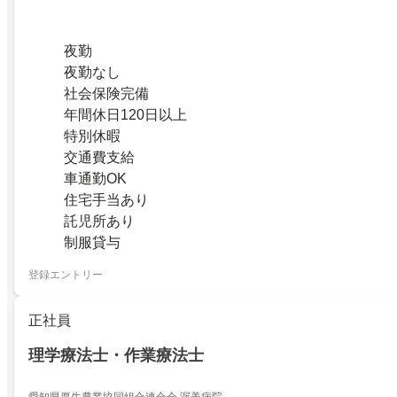
夜勤
夜勤なし
社会保険完備
年間休日120日以上
特別休暇
交通費支給
車通勤OK
住宅手当あり
託児所あり
制服貸与
登録エントリー
正社員
理学療法士・作業療法士
愛知県厚生農業協同組合連合会 渥美病院