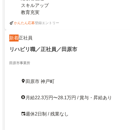
スキルアップ
教育充実
登録エントリー
かんたん応募
新着
正社員
リハビリ職／正社員／田原市
田原市事業所
田原市 神戸町
月給22.3万円〜28.1万円 / 賞与・昇給あり
週休2日制 / 残業なし