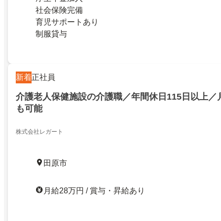
社会保険完備
育児サポートあり
制服貸与
新着
正社員
介護老人保健施設の介護職／年間休日115日以上／
も可能
株式会社レガート
田原市
月給28万円 / 賞与・昇給あり