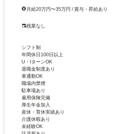
月給20万円〜35万円 / 賞与・昇給あり
残業なし
シフト制
年間休日100日以上
U・IターンOK
退職金制度あり
車通勤OK
職場内禁煙
駐車場あり
雇用保険完備
厚生年金加入
産休・育休実績あり
介護休暇あり
未経験OK
託児所あり