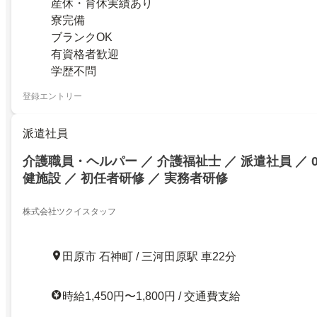
産休・育休実績あり
寮完備
ブランクOK
有資格者歓迎
学歴不問
登録エントリー
派遣社員
介護職員・ヘルパー ／ 介護福祉士 ／ 派遣社員 ／ 
健施設 ／ 初任者研修 ／ 実務者研修
株式会社ツクイスタッフ
田原市 石神町 / 三河田原駅 車22分
時給1,450円〜1,800円 / 交通費支給