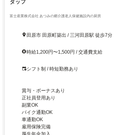
タッフ
富士産業株式会社 あつみの郷介護老人保健施設内の厨房
田原市 田原町築出 / 三河田原駅 徒歩7分
時給1,200円〜1,500円 / 交通費支給
シフト制 / 時短勤務あり
賞与・ボーナスあり
正社員登用あり
副業OK
バイク通勤OK
車通勤OK
雇用保険完備
厚生年金加入