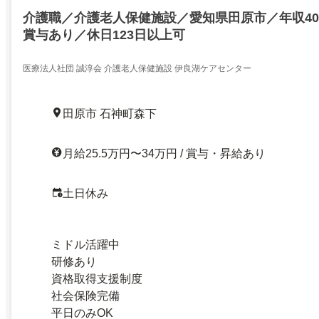
介護職／介護老人保健施設／愛知県田原市／年収40
賞与あり／休日123日以上可
医療法人社団 誠淳会 介護老人保健施設 伊良湖ケアセンター
田原市 石神町森下
月給25.5万円〜34万円 / 賞与・昇給あり
土日休み
ミドル活躍中
研修あり
資格取得支援制度
社会保険完備
平日のみOK