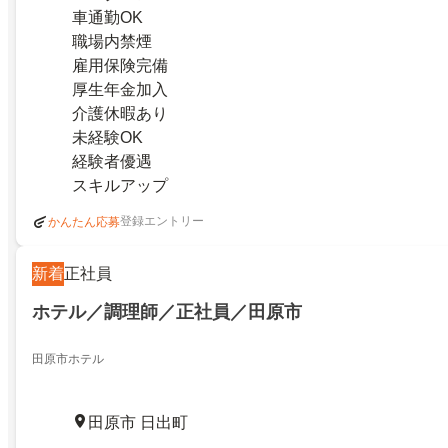
車通勤OK
職場内禁煙
雇用保険完備
厚生年金加入
介護休暇あり
未経験OK
経験者優遇
スキルアップ
登録エントリー
かんたん応募
新着
正社員
ホテル／調理師／正社員／田原市
田原市ホテル
田原市 日出町