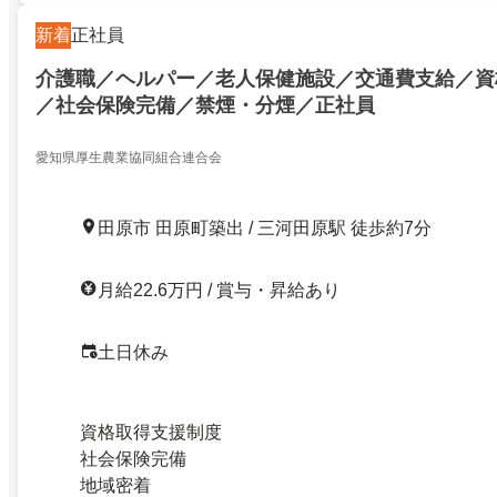
新着
正社員
介護職／ヘルパー／老人保健施設／交通費支給／資
／社会保険完備／禁煙・分煙／正社員
愛知県厚生農業協同組合連合会
田原市 田原町築出 / 三河田原駅 徒歩約7分
月給22.6万円 / 賞与・昇給あり
土日休み
資格取得支援制度
社会保険完備
地域密着