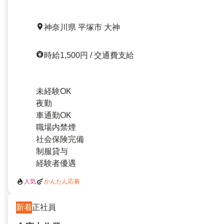
神奈川県 平塚市 大神
時給1,500円 / 交通費支給
未経験OK
夜勤
車通勤OK
職場内禁煙
社会保険完備
制服貸与
経験者優遇
人気
かんたん応募
新着
正社員