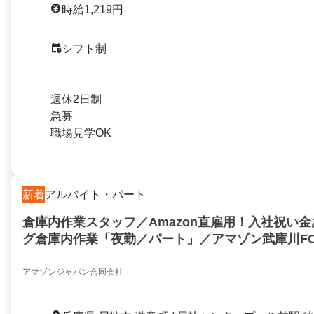
時給1,219円
シフト制
週休2日制
急募
職場見学OK
新着
アルバイト・パート
倉庫内作業スタッフ／Amazon直雇用！入社祝い
グ倉庫内作業「夜勤／パート」／アマゾン武庫川F
アマゾンジャパン合同会社