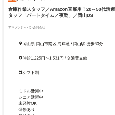
倉庫作業スタッフ／Amazon直雇用！20～50代活
タッフ「パートタイム／夜勤」／岡山DS
アマゾンジャパン合同会社
岡山県 岡山市南区 海岸通 / 岡山駅 徒歩60分
時給1,225円〜1,531円 / 交通費支給
シフト制
ミドル活躍中
シニア活躍中
未経験OK
研修あり