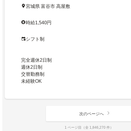
宮城県 富谷市 高屋敷
時給1,540円
シフト制
完全週休2日制
週休2日制
交替勤務制
未経験OK
次のページへ
1 ページ目（全 1,846,270 件）