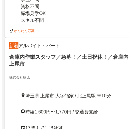
資格不問
職場見学OK
スキル不問
かんたん応募
新着
アルバイト・パート
倉庫内作業スタッフ／急募！／土日祝休！／倉庫内
上尾市
株式会社篠原
埼玉県 上尾市 大字領家 / 北上尾駅 車10分
時給1,600円〜1,770円 / 交通費支給
17時までに退社可