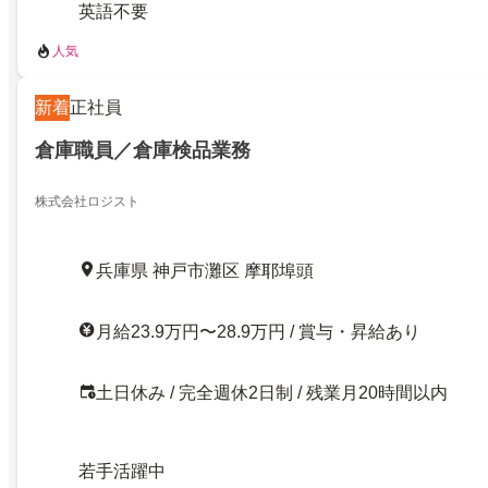
英語不要
人気
新着
正社員
倉庫職員／倉庫検品業務
株式会社ロジスト
兵庫県 神戸市灘区 摩耶埠頭
月給23.9万円〜28.9万円 / 賞与・昇給あり
土日休み / 完全週休2日制 / 残業月20時間以内
若手活躍中