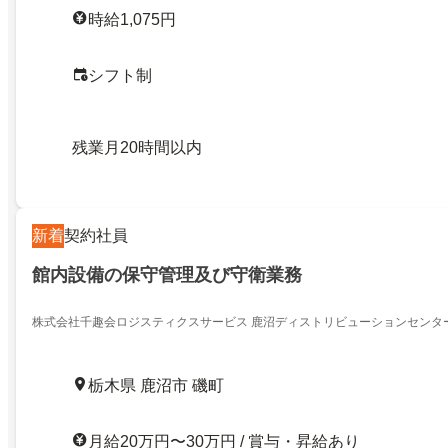
時給1,075円
シフト制
残業月20時間以内
新着
契約社員
館内設備の保守管理及び守衛業務
株式会社千趣会ロジスティクスサービス 鹿沼ディストリビューションセンタ
栃木県 鹿沼市 磯町
月給20万円〜30万円 / 賞与・昇給あり