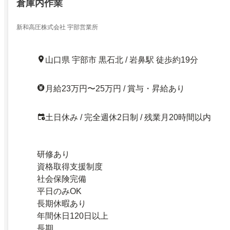
倉庫内作業
新和高圧株式会社 宇部営業所
山口県 宇部市 黒石北 / 岩鼻駅 徒歩約19分
月給23万円〜25万円 / 賞与・昇給あり
土日休み / 完全週休2日制 / 残業月20時間以内
研修あり
資格取得支援制度
社会保険完備
平日のみOK
長期休暇あり
年間休日120日以上
長期