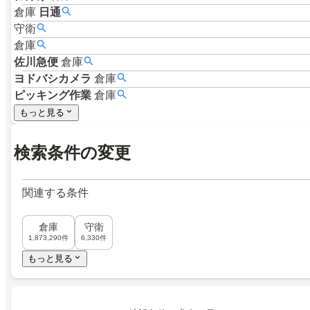
倉庫
日通
守衛
倉庫
佐川急便
倉庫
ヨドバシカメラ
倉庫
ピッキング作業
倉庫
もっと見る
検索条件の変更
関連する条件
倉庫
守衛
1,873,290件
6,330件
もっと見る