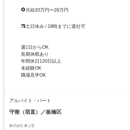
月給20万円〜26万円
土日休み / 18時までに退社可
週1日からOK
長期休暇あり
年間休日120日以上
未経験OK
職場見学OK
アルバイト・パート
守衛（宿直）／板橋区
株式会社 東上堂