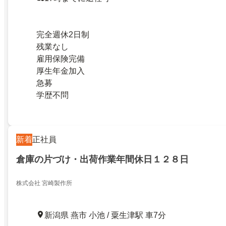
完全週休2日制
残業なし
雇用保険完備
厚生年金加入
急募
学歴不問
新着
正社員
倉庫の片づけ・出荷作業年間休日１２８日
株式会社 宮崎製作所
新潟県 燕市 小池 / 粟生津駅 車7分