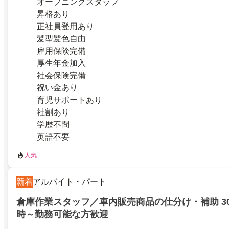
オープニングスタッフ
昇格あり
正社員登用あり
髪型髪色自由
雇用保険完備
厚生年金加入
社会保険完備
祝い金あり
育児サポートあり
社割あり
学歴不問
英語不要
人気
新着
アルバイト・パート
倉庫作業スタッフ／車内販売商品の仕分け・補助 30 
時～勤務可能な方歓迎