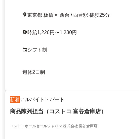
東京都 板橋区 西台 / 西台駅 徒歩25分
時給1,226円〜1,230円
シフト制
週休2日制
新着
アルバイト・パート
商品陳列担当（コストコ 富谷倉庫店）
コストコホールセールジャパン 株式会社 富谷倉庫店