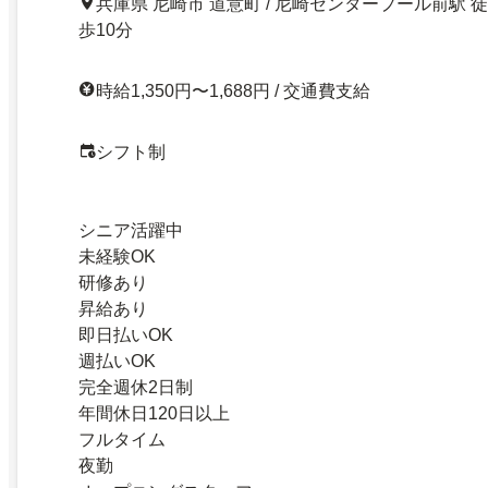
兵庫県 尼崎市 道意町 / 尼崎センタープール前駅 徒
歩10分
時給1,350円〜1,688円 / 交通費支給
シフト制
シニア活躍中
未経験OK
研修あり
昇給あり
即日払いOK
週払いOK
完全週休2日制
年間休日120日以上
フルタイム
夜勤