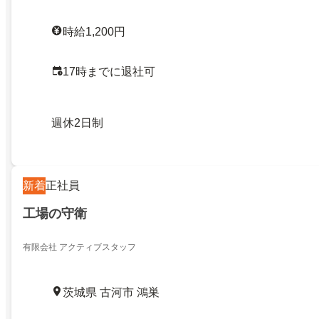
時給1,200円
17時までに退社可
週休2日制
新着
正社員
工場の守衛
有限会社 アクティブスタッフ
茨城県 古河市 鴻巣