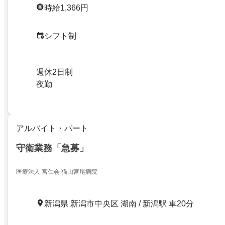
時給1,366円
シフト制
週休2日制
夜勤
アルバイト・パート
守衛業務「急募」
医療法人 宮仁会 猫山宮尾病院
新潟県 新潟市中央区 湖南 / 新潟駅 車20分