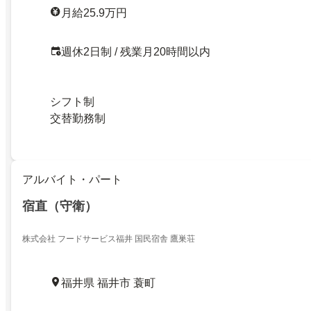
月給25.9万円
週休2日制 / 残業月20時間以内
シフト制
交替勤務制
アルバイト・パート
宿直（守衛）
株式会社 フードサービス福井 国民宿舎 鷹巣荘
福井県 福井市 蓑町