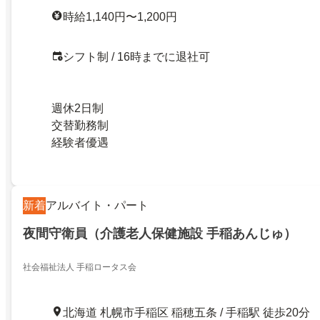
時給1,140円〜1,200円
シフト制 / 16時までに退社可
週休2日制
交替勤務制
経験者優遇
新着
アルバイト・パート
夜間守衛員（介護老人保健施設 手稲あんじゅ）
社会福祉法人 手稲ロータス会
北海道 札幌市手稲区 稲穂五条 / 手稲駅 徒歩20分