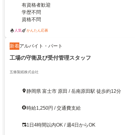
有資格者歓迎
学歴不問
資格不問
人気
かんたん応募
新着
アルバイト・パート
工場の守衛及び受付管理スタッフ
五條製紙株式会社
静岡県 富士市 原田 / 岳南原田駅 徒歩約12分
時給1,250円 / 交通費支給
1日4時間以内OK / 週4日からOK