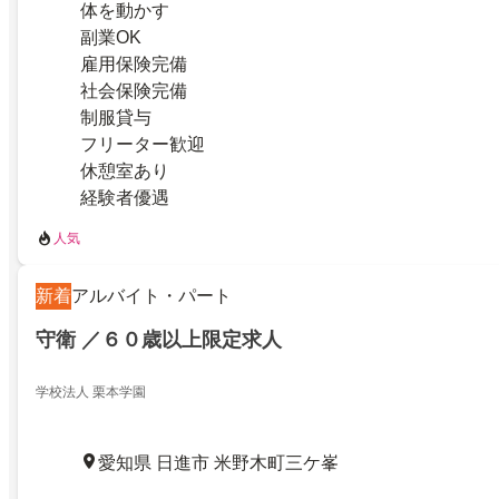
体を動かす
副業OK
雇用保険完備
社会保険完備
制服貸与
フリーター歓迎
休憩室あり
経験者優遇
人気
新着
アルバイト・パート
守衛 ／６０歳以上限定求人
学校法人 栗本学園
愛知県 日進市 米野木町三ケ峯