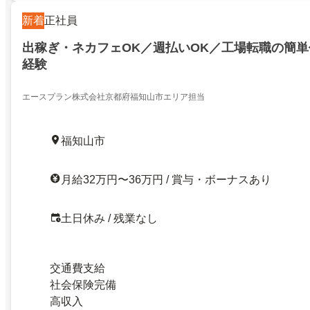
新着
正社員
出稼ぎ・ネカフェOK／週払いOK／工場転職の簡
経験
エースプラン株式会社京都府福知山市エリア担当
福知山市
月給32万円〜36万円 / 賞与・ボーナスあり
土日休み / 残業なし
交通費支給
社会保険完備
高収入