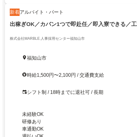
新着
アルバイト・パート
出稼ぎOK／カバン1つで即赴任／即入寮できる／
株式会社MARBLE.人事採用センター福知山市
福知山市
時給1,500円〜2,100円 / 交通費支給
シフト制 / 18時までに退社可 / 長期
未経験OK
研修あり
車通勤OK
週払いOK