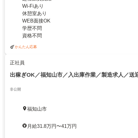
Wi-Fiあり
休憩室あり
WEB面接OK
学歴不問
資格不問
かんたん応募
正社員
出稼ぎOK／福知山市／入出庫作業／製造求人／送
非公開
福知山市
月給31.8万円〜41万円