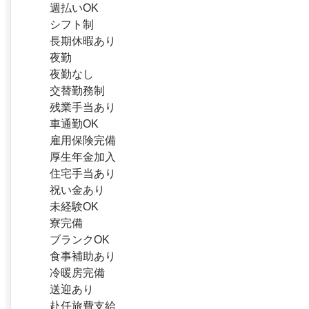
週払いOK
シフト制
長期休暇あり
夜勤
夜勤なし
交替勤務制
残業手当あり
車通勤OK
雇用保険完備
厚生年金加入
住宅手当あり
祝い金あり
未経験OK
寮完備
ブランクOK
食事補助あり
冷暖房完備
送迎あり
赴任旅費支給