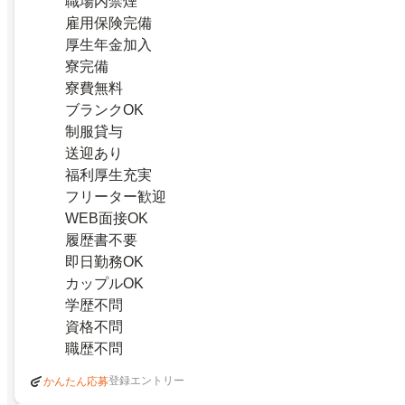
職場内禁煙
雇用保険完備
厚生年金加入
寮完備
寮費無料
ブランクOK
制服貸与
送迎あり
福利厚生充実
フリーター歓迎
WEB面接OK
履歴書不要
即日勤務OK
カップルOK
学歴不問
資格不問
職歴不問
登録エントリー
かんたん応募