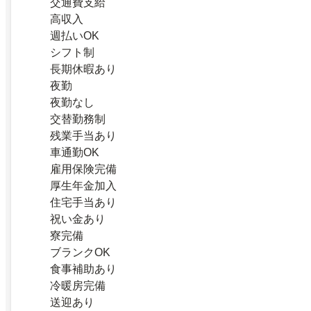
交通費支給
高収入
週払いOK
シフト制
長期休暇あり
夜勤
夜勤なし
交替勤務制
残業手当あり
車通勤OK
雇用保険完備
厚生年金加入
住宅手当あり
祝い金あり
寮完備
ブランクOK
食事補助あり
冷暖房完備
送迎あり