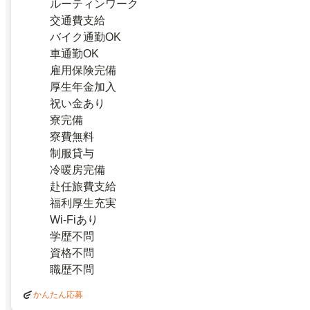
ルーティンワーク
交通費支給
バイク通勤OK
車通勤OK
雇用保険完備
厚生年金加入
祝い金あり
寮完備
寮費無料
制服貸与
冷暖房完備
赴任旅費支給
福利厚生充実
Wi-Fiあり
学歴不問
資格不問
職歴不問
かんたん応募