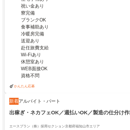
祝い金あり
寮完備
ブランクOK
食事補助あり
冷暖房完備
送迎あり
赴任旅費支給
Wi-Fiあり
休憩室あり
WEB面接OK
資格不問
かんたん応募
新着
アルバイト・パート
出稼ぎ・ネカフェOK／週払いOK／製造の仕分け
エースプラン（株）採用セクション京都府福知山市エリア