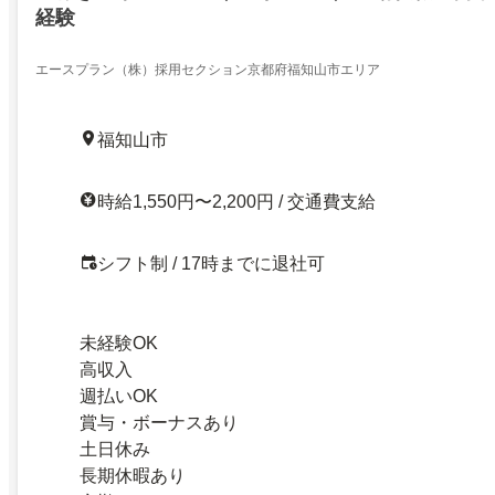
経験
エースプラン（株）採用セクション京都府福知山市エリア
福知山市
時給1,550円〜2,200円 / 交通費支給
シフト制 / 17時までに退社可
未経験OK
高収入
週払いOK
賞与・ボーナスあり
土日休み
長期休暇あり