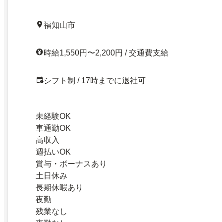
福知山市
時給1,550円〜2,200円 / 交通費支給
シフト制 / 17時までに退社可
未経験OK
車通勤OK
高収入
週払いOK
賞与・ボーナスあり
土日休み
長期休暇あり
夜勤
残業なし