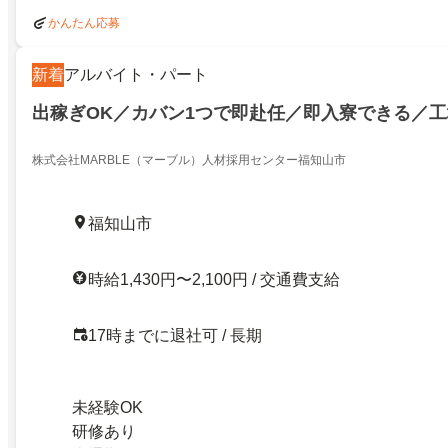
かんたん応募
新着
アルバイト・パート
出稼ぎOK／カバン1つで即赴任／即入寮できる／
株式会社MARBLE（マーブル）人材採用センター福知山市
福知山市
時給1,430円〜2,100円 / 交通費支給
17時までに退社可 / 長期
未経験OK
研修あり