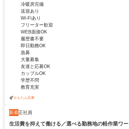
冷暖房完備
送迎あり
Wi-Fiあり
フリーター歓迎
WEB面接OK
履歴書不要
即日勤務OK
急募
大量募集
友達と応募OK
カップルOK
学歴不問
教育充実
かんたん応募
新着
正社員
生活費を抑えて働ける／選べる勤務地の軽作業ワー