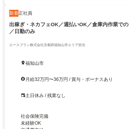
新着
正社員
出稼ぎ・ネカフェOK／週払いOK／倉庫内作業で
／日勤のみ
エースプラン株式会社京都府福知山市エリア担当
福知山市
月給32万円〜36万円 / 賞与・ボーナスあり
土日休み / 残業なし
社会保険完備
未経験OK