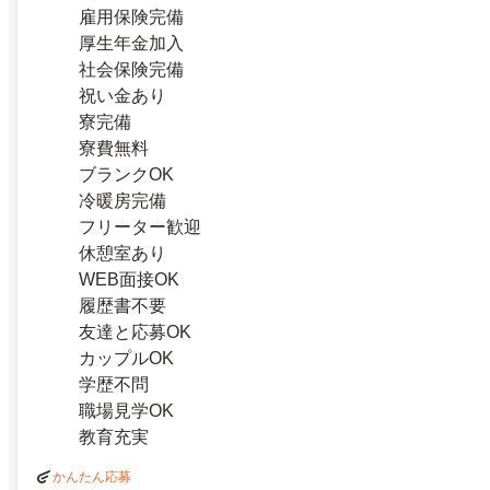
雇用保険完備
厚生年金加入
社会保険完備
祝い金あり
寮完備
寮費無料
ブランクOK
冷暖房完備
フリーター歓迎
休憩室あり
WEB面接OK
履歴書不要
友達と応募OK
カップルOK
学歴不問
職場見学OK
教育充実
かんたん応募