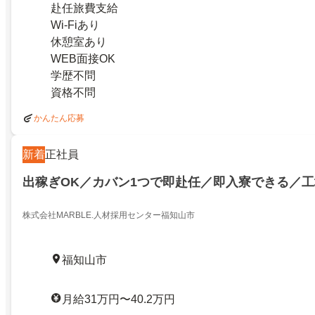
赴任旅費支給
Wi-Fiあり
休憩室あり
WEB面接OK
学歴不問
資格不問
かんたん応募
新着
正社員
出稼ぎOK／カバン1つで即赴任／即入寮できる／
株式会社MARBLE.人材採用センター福知山市
福知山市
月給31万円〜40.2万円