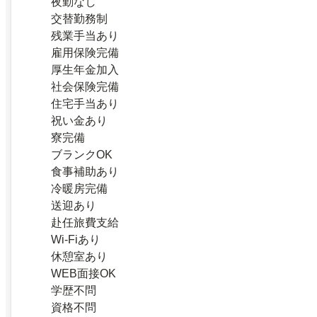
夜勤なし
交替勤務制
残業手当あり
雇用保険完備
厚生年金加入
社会保険完備
住宅手当あり
祝い金あり
寮完備
ブランクOK
食事補助あり
冷暖房完備
送迎あり
赴任旅費支給
Wi-Fiあり
休憩室あり
WEB面接OK
学歴不問
資格不問