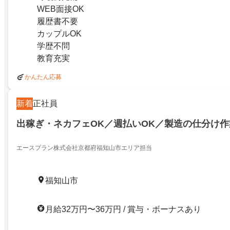
WEB面接OK
履歴書不要
カップルOK
学歴不問
教育充実
かんたん応募
新着
正社員
出稼ぎ・ネカフェOK／週払いOK／製造の仕分け
エースプラン株式会社京都府福知山市エリア担当
福知山市
月給32万円〜36万円 / 賞与・ボーナスあり