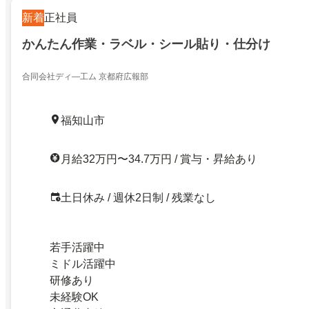
新着
正社員
かんたん作業・ラベル・シール貼り・仕分け
合同会社ディ―工ム 京都府広報部
福知山市
月給32万円〜34.7万円 / 賞与・昇給あり
土日休み / 週休2日制 / 残業なし
若手活躍中
ミドル活躍中
研修あり
未経験OK