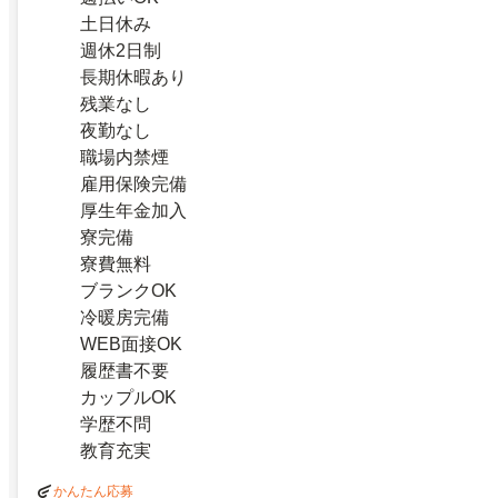
土日休み
週休2日制
長期休暇あり
残業なし
夜勤なし
職場内禁煙
雇用保険完備
厚生年金加入
寮完備
寮費無料
ブランクOK
冷暖房完備
WEB面接OK
履歴書不要
カップルOK
学歴不問
教育充実
かんたん応募