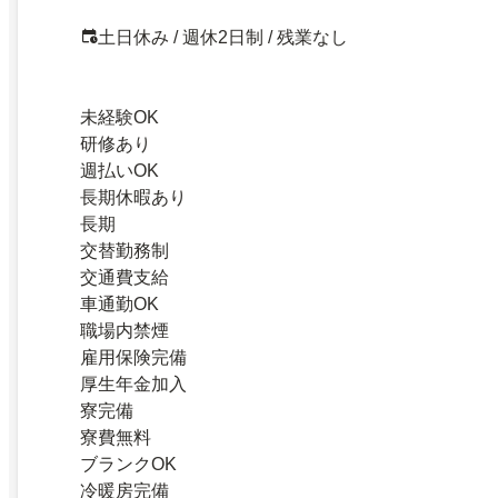
土日休み / 週休2日制 / 残業なし
未経験OK
研修あり
週払いOK
長期休暇あり
長期
交替勤務制
交通費支給
車通勤OK
職場内禁煙
雇用保険完備
厚生年金加入
寮完備
寮費無料
ブランクOK
冷暖房完備