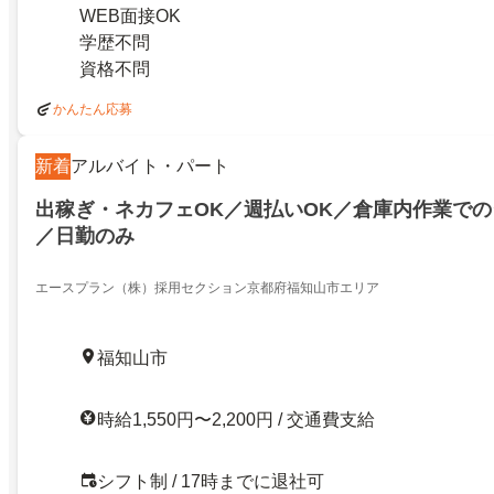
WEB面接OK
学歴不問
資格不問
かんたん応募
新着
アルバイト・パート
出稼ぎ・ネカフェOK／週払いOK／倉庫内作業で
／日勤のみ
エースプラン（株）採用セクション京都府福知山市エリア
福知山市
時給1,550円〜2,200円 / 交通費支給
シフト制 / 17時までに退社可