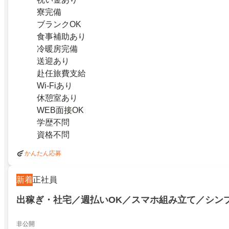
寮完備
ブランクOK
食事補助あり
冷暖房完備
送迎あり
赴任旅費支給
Wi-Fiあり
休憩室あり
WEB面接OK
学歴不問
資格不問
かんたん応募
新着
正社員
出稼ぎ・社宅／週払いOK／スマホ組み立て／シン
非公開