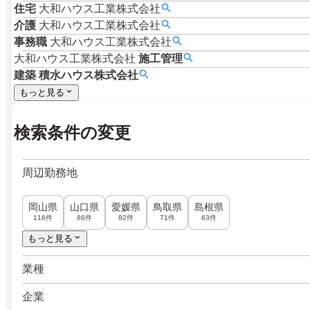
住宅
大和ハウス工業株式会社
介護
大和ハウス工業株式会社
事務職
大和ハウス工業株式会社
大和ハウス工業株式会社
施工管理
建築
積水ハウス株式会社
もっと見る
検索条件の変更
周辺勤務地
岡山県
山口県
愛媛県
鳥取県
島根県
116件
86件
82件
71件
63件
もっと見る
業種
企業