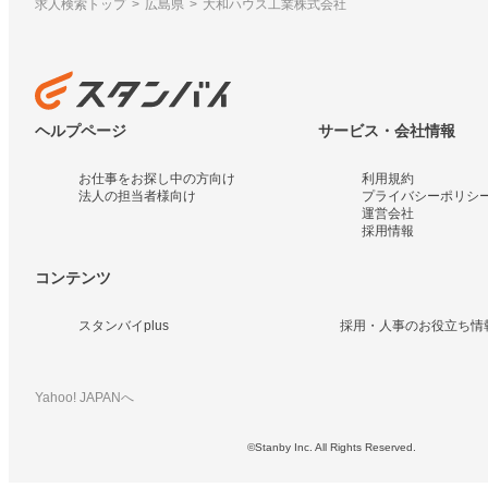
求人検索トップ
広島県
大和ハウス工業株式会社
ヘルプページ
サービス・会社情報
お仕事をお探し中の方向け
利用規約
法人の担当者様向け
プライバシーポリシ
運営会社
採用情報
コンテンツ
スタンバイplus
採用・人事のお役立ち情
Yahoo! JAPANへ
©Stanby Inc. All Rights Reserved.