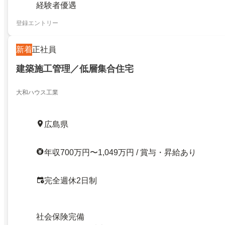
経験者優遇
登録エントリー
新着
正社員
建築施工管理／低層集合住宅
大和ハウス工業
広島県
年収700万円〜1,049万円 / 賞与・昇給あり
完全週休2日制
社会保険完備