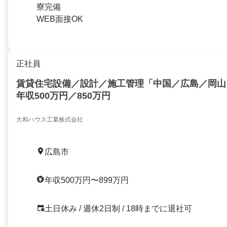
寮完備
WEB面接OK
正社員
賃貸住宅設備／設計／施工管理「中国／広島／岡山
年収500万円／850万円
大和ハウス工業株式会社
広島市
年収500万円〜899万円
土日休み / 週休2日制 / 18時までに退社可