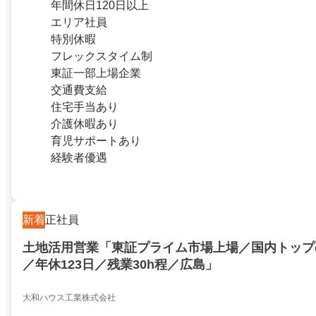
年間休日120日以上
エリア社員
特別休暇
フレックスタイム制
東証一部上場企業
交通費支給
住宅手当あり
介護休暇あり
育児サポートあり
経験者優遇
新着
正社員
土地活用営業「東証プライム市場上場／国内トップ
／年休123日／残業30h程／広島」
大和ハウス工業株式会社