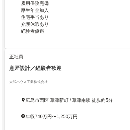
雇用保険完備
厚生年金加入
住宅手当あり
介護休暇あり
経験者優遇
正社員
意匠設計／経験者歓迎
大和ハウス工業株式会社
広島市西区 草津新町 / 草津南駅 徒歩約5分
年収740万円〜1,250万円