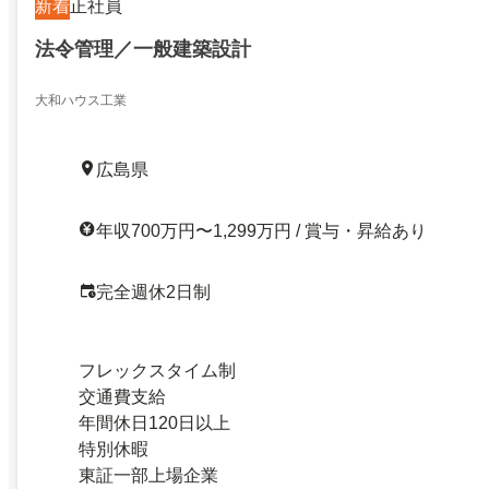
新着
正社員
法令管理／一般建築設計
大和ハウス工業
広島県
年収700万円〜1,299万円 / 賞与・昇給あり
完全週休2日制
フレックスタイム制
交通費支給
年間休日120日以上
特別休暇
東証一部上場企業