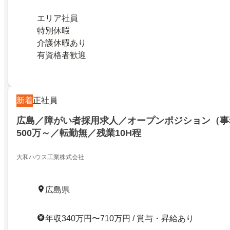
エリア社員
特別休暇
介護休暇あり
有資格者歓迎
新着
正社員
広島／障がい者採用求人／オープンポジション（事
500万～／転勤無／残業10H程
大和ハウス工業株式会社
広島県
年収340万円〜710万円 / 賞与・昇給あり