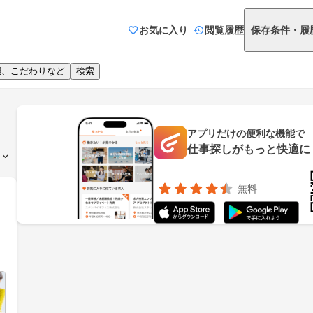
お気に入り
閲覧履歴
保存条件・履
態、こだわりなど
検索
アプリだけの便利な機能で
仕事探しがもっと快適に
無料